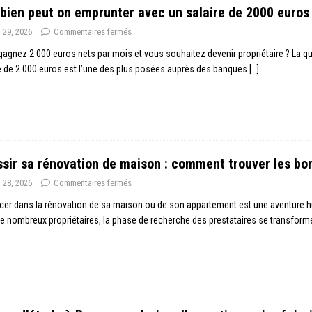
ien peut on emprunter avec un salaire de 2000 euros
n 29, 2026
Commentaires fermés
agnez 2 000 euros nets par mois et vous souhaitez devenir propriétaire ? La 
e de 2 000 euros est l’une des plus posées auprès des banques
[…]
sir sa rénovation de maison : comment trouver les bon
n 28, 2026
Commentaires fermés
cer dans la rénovation de sa maison ou de son appartement est une aventure h
e nombreux propriétaires, la phase de recherche des prestataires se transfor