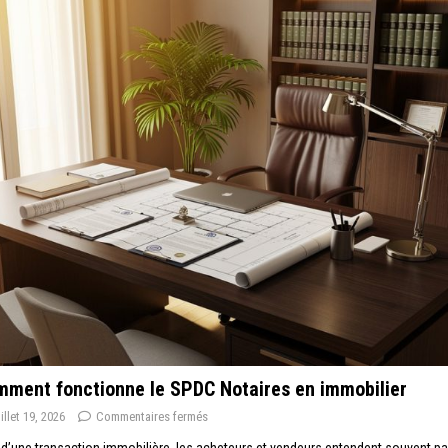
ment fonctionne le SPDC Notaires en immobilier
uillet 19, 2026
Commentaires fermés
 d’une transaction immobilière, les acheteurs et vendeurs entendent souvent pa