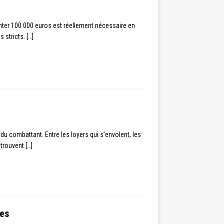
ter 100 000 euros est réellement nécessaire en
s stricts.
[…]
du combattant. Entre les loyers qui s’envolent, les
etrouvent
[…]
res