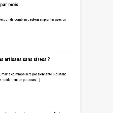
 par mois
question de combien peut-on emprunter avec un
s artisans sans stress ?
umaine et immobilière passionnante. Pourtant,
me rapidement en parcours
[…]