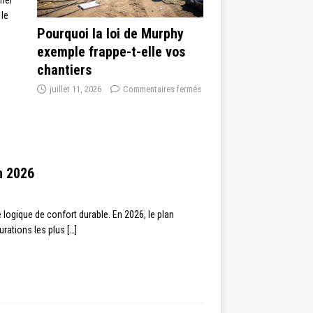
 le
Pourquoi la loi de Murphy
exemple frappe-t-elle vos
chantiers
juillet 11, 2026
Commentaires fermés
n 2026
 logique de confort durable. En 2026, le plan
urations les plus
[…]