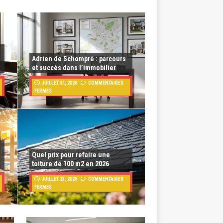
Adrien de Schompré : parcours
et succès dans l’immobilier
JUILLET 31, 2026
COMMENTAIRES
FERMÉS
Quel prix pour refaire une
toiture de 100 m2 en 2026
JUILLET 23, 2026
COMMENTAIRES
FERMÉS