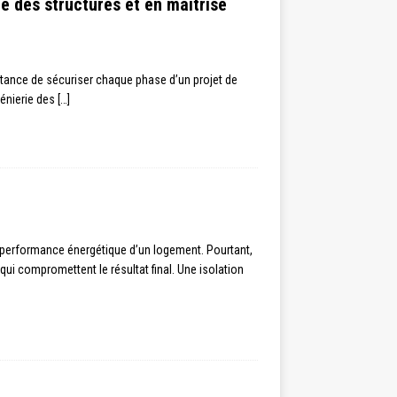
ie des structures et en maîtrise
tance de sécuriser chaque phase d’un projet de
génierie des
[…]
la performance énergétique d’un logement. Pourtant,
i compromettent le résultat final. Une isolation