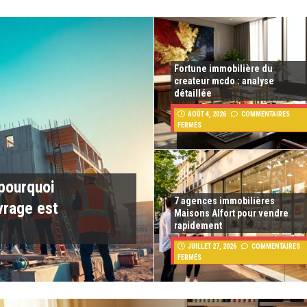
Fortune immobilière du
createur mcdo : analyse
détaillée
AOÛT 4, 2026
COMMENTAIRES
FERMÉS
 pourquoi
7 agences immobilières
rage est
Maisons Alfort pour vendre
rapidement
JUILLET 27, 2026
COMMENTAIRES
FERMÉS