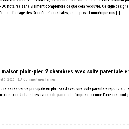
PDC notaires sans vraiment comprendre ce que cela recouvre. Ce sigle désigne
ème de Partage des Données Cadastrales, un dispositif numérique mis
[…]
 maison plain-pied 2 chambres avec suite parentale e
llet 3, 2026
Commentaires fermés
uire sa résidence principale en plain-pied avec une suite parentale répond à une
 plain-pied 2 chambres avec suite parentale s’impose comme l’une des config