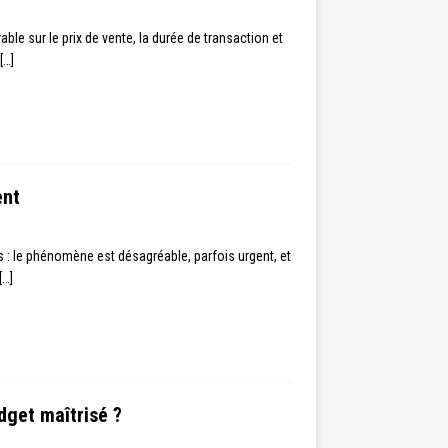
le sur le prix de vente, la durée de transaction et
[…]
ent
 : le phénomène est désagréable, parfois urgent, et
[…]
dget maîtrisé ?