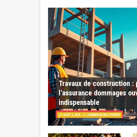
Travaux de construction :
l’assurance dommages ouv
indispensable
AOÛT 5, 2026
COMMENTAIRES FERMÉS