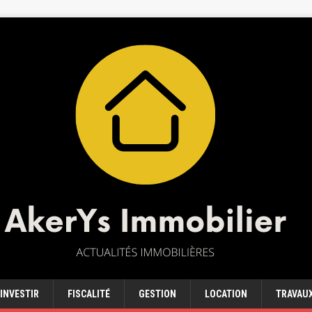
INVESTIR
FISCALITÉ
GESTION
LOCATION
TRAVAU