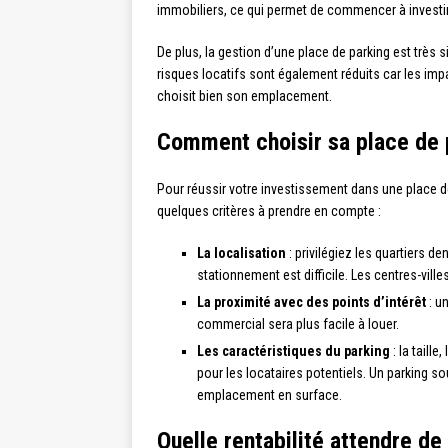
immobiliers, ce qui permet de commencer à investir 
De plus, la gestion d’une place de parking est très 
risques locatifs sont également réduits car les impay
choisit bien son emplacement.
Comment choisir sa place de 
Pour réussir votre investissement dans une place de
quelques critères à prendre en compte :
La localisation
: privilégiez les quartiers 
stationnement est difficile. Les centres-vill
La proximité avec des points d’intérêt
: u
commercial sera plus facile à louer.
Les caractéristiques du parking
: la taill
pour les locataires potentiels. Un parking so
emplacement en surface.
Quelle rentabilité attendre de