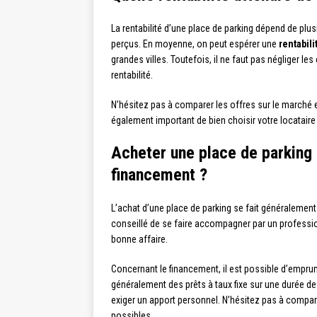
La rentabilité d’une place de parking dépend de plu
perçus. En moyenne, on peut espérer une
rentabili
grandes villes. Toutefois, il ne faut pas négliger les
rentabilité.
N’hésitez pas à comparer les offres sur le marché et 
également important de bien choisir votre locataire 
Acheter une place de parking 
financement ?
L’achat d’une place de parking se fait généralement
conseillé de se faire accompagner par un profession
bonne affaire.
Concernant le financement, il est possible d’empru
généralement des prêts à taux fixe sur une durée de
exiger un apport personnel. N’hésitez pas à compare
possibles.