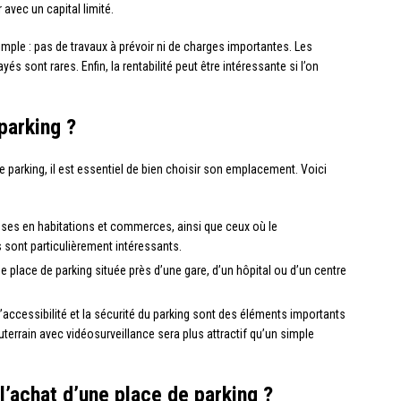
avec un capital limité.
simple : pas de travaux à prévoir ni de charges importantes. Les
és sont rares. Enfin, la rentabilité peut être intéressante si l’on
parking ?
 parking, il est essentiel de bien choisir son emplacement. Voici
denses en habitations et commerces, ainsi que ceux où le
es sont particulièrement intéressants.
ne place de parking située près d’une gare, d’un hôpital ou d’un centre
e, l’accessibilité et la sécurité du parking sont des éléments importants
uterrain avec vidéosurveillance sera plus attractif qu’un simple
 l’achat d’une place de parking ?