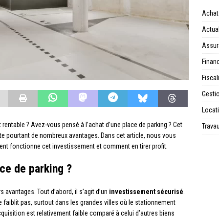
Achat
Actual
Assur
Financ
Fiscal
Gesti
Locat
 rentable ? Avez-vous pensé à l’achat d’une place de parking ? Cet
Trava
te pourtant de nombreux avantages. Dans cet article, nous vous
 fonctionne cet investissement et comment en tirer profit.
ace de parking ?
s avantages. Tout d’abord, il s’agit d’un
investissement sécurisé
.
faiblit pas, surtout dans les grandes villes où le stationnement
acquisition est relativement faible comparé à celui d’autres biens