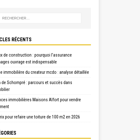
CLES RÉCENTS
x de construction : pourquoi l’assurance
ges ouvrage est indispensable
e immobilière du createur mcdo : analyse détaillée
n de Schompré : parcours et succès dans
bilier
nces immobilières Maisons Alfort pour vendre
ement
rix pour refaire une toiture de 100 m2 en 2026
GORIES