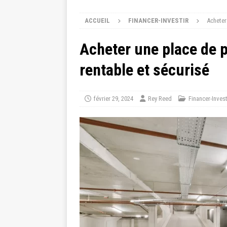
ACCUEIL
FINANCER-INVESTIR
Acheter
Acheter une place de 
rentable et sécurisé
février 29, 2024
Rey Reed
Financer-Invest