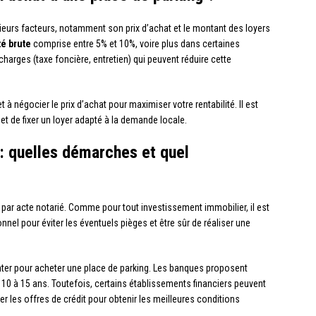
sieurs facteurs, notamment son prix d’achat et le montant des loyers
té brute
comprise entre 5% et 10%, voire plus dans certaines
 charges (taxe foncière, entretien) qui peuvent réduire cette
à négocier le prix d’achat pour maximiser votre rentabilité. Il est
et de fixer un loyer adapté à la demande locale.
: quelles démarches et quel
 par acte notarié. Comme pour tout investissement immobilier, il est
nel pour éviter les éventuels pièges et être sûr de réaliser une
nter pour acheter une place de parking. Les banques proposent
 10 à 15 ans. Toutefois, certains établissements financiers peuvent
r les offres de crédit pour obtenir les meilleures conditions