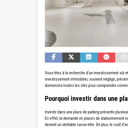
Vous êtes à la recherche d’un investissement sûr et
investissement immobilier, souvent négligé, présen
donnerons toutes les clés pour comprendre comment
Pourquoi investir dans une pl
Investir dans une place de parking présente plusieur
En effet, la demande en places de stationnement ne 
devient un véritable casse-tête. De plus, le coût d’