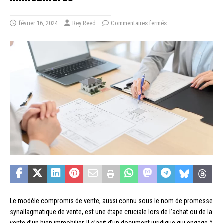
février 16, 2024
Rey Reed
Commentaires fermés
Le modèle compromis de vente, aussi connu sous le nom de promesse
synallagmatique de vente, est une étape cruciale lors de l’achat ou de la
vente d’un bien immobilier. Il s’agit d’un document juridique qui engage à