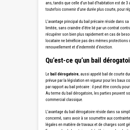
ans, tandis que celle d’un bail d’habitation est de 
toutefois convenir d’une durée plus courte, pour ré
L’avantage principal du bail précaire réside dans sa
limitée, sans craindre d’être lié par un contrat con
récupérer son bien plus rapidement en cas de besoin.
locataire ne bénéficie pas des mêmes protections 
renouvellement et d’indemnité d’éviction.
Qu’est-ce qu’un bail dérogatoi
Le
bail dérogatoire
, aussi appelé bail de courte du
prévue par la législation en vigueur pour les baux
par rapport au bail précaire : il peut être conclu p
Au terme du bail dérogatoire, les parties peuvent so
commercial classique.
L’avantage du bail dérogatoire réside dans sa simplic
concerné, sans avoir à se soumettre aux contrainte
légales en matière de travaux et de charges sont g