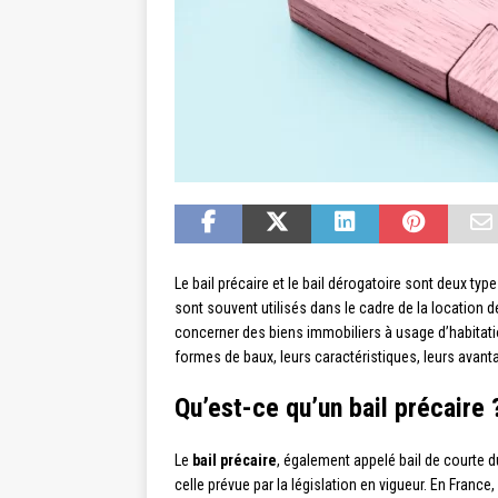
Le bail précaire et le bail dérogatoire sont deux typ
sont souvent utilisés dans le cadre de la locatio
concerner des biens immobiliers à usage d’habitati
formes de baux, leurs caractéristiques, leurs avant
Qu’est-ce qu’un bail précaire 
Le
bail précaire
, également appelé bail de courte d
celle prévue par la législation en vigueur. En Franc