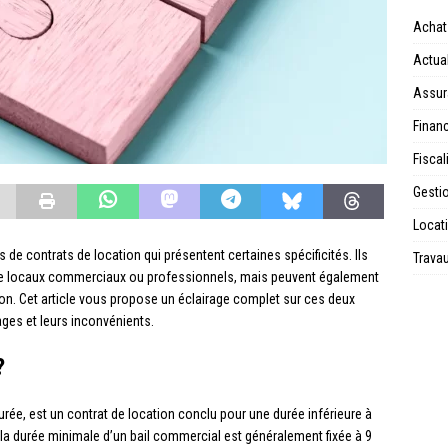
Achat
Actual
Assur
Financ
Fiscal
Gesti
Locat
es de contrats de location qui présentent certaines spécificités. Ils
Trava
n de locaux commerciaux ou professionnels, mais peuvent également
on. Cet article vous propose un éclairage complet sur ces deux
ages et leurs inconvénients.
?
urée, est un contrat de location conclu pour une durée inférieure à
e, la durée minimale d’un bail commercial est généralement fixée à 9