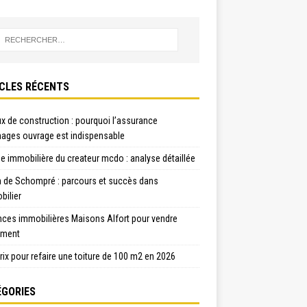
CLES RÉCENTS
x de construction : pourquoi l’assurance
ges ouvrage est indispensable
e immobilière du createur mcdo : analyse détaillée
n de Schompré : parcours et succès dans
bilier
nces immobilières Maisons Alfort pour vendre
ement
rix pour refaire une toiture de 100 m2 en 2026
GORIES