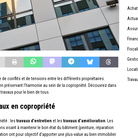
Achat
Actual
Assur
Financ
Fiscal
Gesti
Locat
e conflits et de tensions entre les différents propriétaires.
Trava
 en préservant l’harmonie au sein de la copropriété. Découvrez dans
 travaux pour le bien de tous.
aux en copropriété
iété : les
travaux d’entretien
et les
travaux d’amélioration
. Les
s visant à maintenir le bon état du bâtiment (peinture, réparation
tion ont pour objectif d’apporter une plus-value au bien immobilier