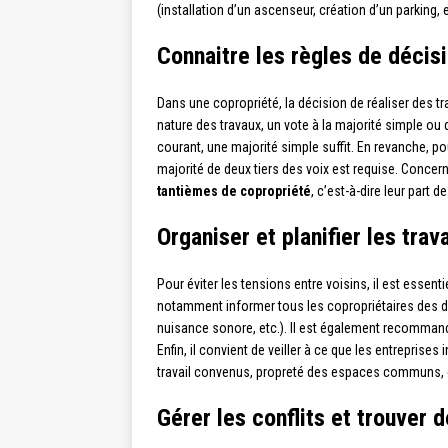
(installation d’un ascenseur, création d’un parking, e
Connaitre les règles de décis
Dans une copropriété, la décision de réaliser des tr
nature des travaux, un vote à la majorité simple ou 
courant, une majorité simple suffit. En revanche, p
majorité de deux tiers des voix est requise. Concerna
tantièmes de copropriété
, c’est-à-dire leur part 
Organiser et planifier les tr
Pour éviter les tensions entre voisins, il est essentie
notamment informer tous les copropriétaires des da
nuisance sonore, etc.). Il est également recommand
Enfin, il convient de veiller à ce que les entreprises
travail convenus, propreté des espaces communs, 
Gérer les conflits et trouver d