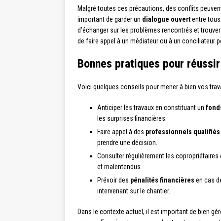
Malgré toutes ces précautions, des conflits peuvent s
important de garder un
dialogue ouvert
entre tous 
d’échanger sur les problèmes rencontrés et trouver 
de faire appel à un médiateur ou à un conciliateur p
Bonnes pratiques pour réussir
Voici quelques conseils pour mener à bien vos trava
Anticiper les travaux en constituant un
fond
les surprises financières.
Faire appel à des
professionnels qualifiés
prendre une décision.
Consulter régulièrement les copropriétaires 
et malentendus.
Prévoir des
pénalités financières
en cas de
intervenant sur le chantier.
Dans le contexte actuel, il est important de bien gér