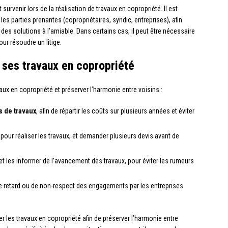
urvenir lors de la réalisation de travaux en copropriété. Il est
les parties prenantes (copropriétaires, syndic, entreprises), afin
des solutions à l’amiable. Dans certains cas, il peut être nécessaire
our résoudre un litige.
 ses travaux en copropriété
ux en copropriété et préserver l’harmonie entre voisins :
s de travaux
, afin de répartir les coûts sur plusieurs années et éviter
pour réaliser les travaux, et demander plusieurs devis avant de
et les informer de l’avancement des travaux, pour éviter les rumeurs
 retard ou de non-respect des engagements par les entreprises
er les travaux en copropriété afin de préserver l’harmonie entre