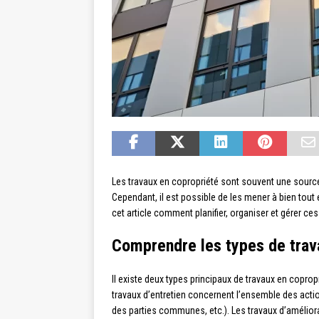
Les travaux en copropriété sont souvent une source d
Cependant, il est possible de les mener à bien tout
cet article comment planifier, organiser et gérer ces
Comprendre les types de trav
Il existe deux types principaux de travaux en copropr
travaux d’entretien concernent l’ensemble des action
des parties communes, etc.). Les travaux d’améliora