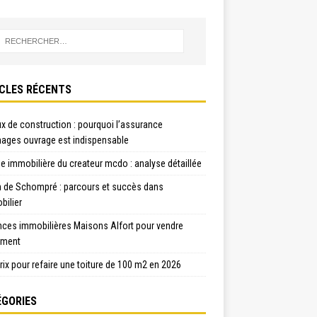
CLES RÉCENTS
x de construction : pourquoi l’assurance
ges ouvrage est indispensable
e immobilière du createur mcdo : analyse détaillée
n de Schompré : parcours et succès dans
bilier
nces immobilières Maisons Alfort pour vendre
ement
rix pour refaire une toiture de 100 m2 en 2026
GORIES