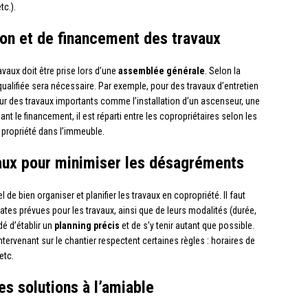
tc.).
ion et de financement des travaux
avaux doit être prise lors d’une
assemblée générale
. Selon la
qualifiée sera nécessaire. Par exemple, pour des travaux d’entretien
our des travaux importants comme l’installation d’un ascenseur, une
nt le financement, il est réparti entre les copropriétaires selon les
de propriété dans l’immeuble.
avaux pour minimiser les désagréments
l de bien organiser et planifier les travaux en copropriété. Il faut
tes prévues pour les travaux, ainsi que de leurs modalités (durée,
é d’établir un
planning précis
et de s’y tenir autant que possible.
 intervenant sur le chantier respectent certaines règles : horaires de
etc.
es solutions à l’amiable