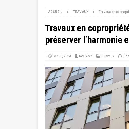
ACCUEIL
TRAVAUX
Travaux en coproprié
Travaux en copropriété
préserver l’harmonie e
avril 5, 2024
Rey Reed
Travaux
Com