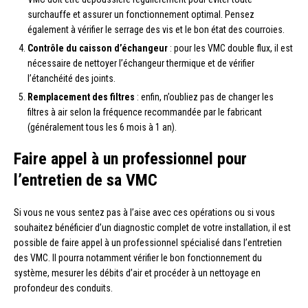
surchauffe et assurer un fonctionnement optimal. Pensez
également à vérifier le serrage des vis et le bon état des courroies.
Contrôle du caisson d’échangeur
: pour les VMC double flux, il est
nécessaire de nettoyer l’échangeur thermique et de vérifier
l’étanchéité des joints.
Remplacement des filtres
: enfin, n’oubliez pas de changer les
filtres à air selon la fréquence recommandée par le fabricant
(généralement tous les 6 mois à 1 an).
Faire appel à un professionnel pour
l’entretien de sa VMC
Si vous ne vous sentez pas à l’aise avec ces opérations ou si vous
souhaitez bénéficier d’un diagnostic complet de votre installation, il est
possible de faire appel à un professionnel spécialisé dans l’entretien
des VMC. Il pourra notamment vérifier le bon fonctionnement du
système, mesurer les débits d’air et procéder à un nettoyage en
profondeur des conduits.