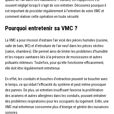
souvent négligé lorsqu’il s’agit de son entretien. Découvrez pourquoi il
est important de procéder régulièrement à l’entretien de votre VMC et
comment réaliser cette opération en toute sécurité.
Pourquoi entretenir sa VMC ?
La VMC a pour mission d’extraire l’air vicié des pièces humides (cuisine,
salle de bain, WC) et d’introduire de l’air neuf dans les pièces sèches
(salon, chambres). Elle permet ainsi de limiter les problèmes d’humidité
et les risques sanitaires liés à la présence de moisissures et autres
polluants intérieurs. Toutefois, pour qu’elle fonctionne efficacement,
elle doit être régulièrement entretenue.
En effet, les conduits et bouches d’extraction peuvent se boucher avec
le temps, ce qui réduit l’efficacité du système et peut même provoquer
des pannes. De plus, un entretien insuffisant favorise la prolifération
des acariens et autres allergènes dans les conduits, pouvant entraîner
des problèmes respiratoires pour les occupants du logement. Enfin, une
VMC mal entretenue consomme plus d’énergie et génère des nuisances
sonores.