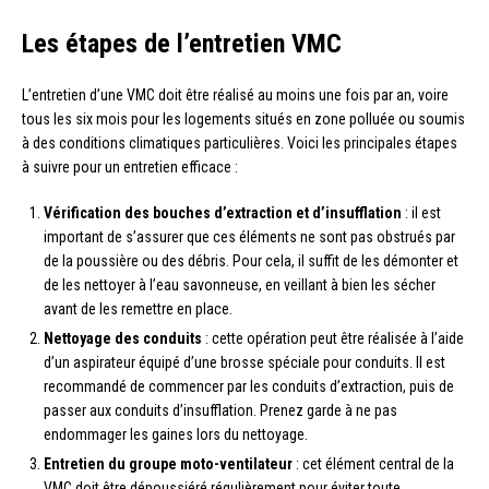
Les étapes de l’entretien VMC
L’entretien d’une VMC doit être réalisé au moins une fois par an, voire
tous les six mois pour les logements situés en zone polluée ou soumis
à des conditions climatiques particulières. Voici les principales étapes
à suivre pour un entretien efficace :
Vérification des bouches d’extraction et d’insufflation
: il est
important de s’assurer que ces éléments ne sont pas obstrués par
de la poussière ou des débris. Pour cela, il suffit de les démonter et
de les nettoyer à l’eau savonneuse, en veillant à bien les sécher
avant de les remettre en place.
Nettoyage des conduits
: cette opération peut être réalisée à l’aide
d’un aspirateur équipé d’une brosse spéciale pour conduits. Il est
recommandé de commencer par les conduits d’extraction, puis de
passer aux conduits d’insufflation. Prenez garde à ne pas
endommager les gaines lors du nettoyage.
Entretien du groupe moto-ventilateur
: cet élément central de la
VMC doit être dépoussiéré régulièrement pour éviter toute