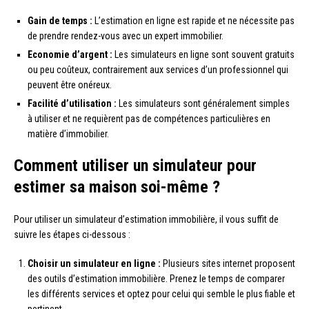
Gain de temps :
L’estimation en ligne est rapide et ne nécessite pas
de prendre rendez-vous avec un expert immobilier.
Economie d’argent :
Les simulateurs en ligne sont souvent gratuits
ou peu coûteux, contrairement aux services d’un professionnel qui
peuvent être onéreux.
Facilité d’utilisation :
Les simulateurs sont généralement simples
à utiliser et ne requièrent pas de compétences particulières en
matière d’immobilier.
Comment utiliser un simulateur pour
estimer sa maison soi-même ?
Pour utiliser un simulateur d’estimation immobilière, il vous suffit de
suivre les étapes ci-dessous :
Choisir un simulateur en ligne :
Plusieurs sites internet proposent
des outils d’estimation immobilière. Prenez le temps de comparer
les différents services et optez pour celui qui semble le plus fiable et
pertinent.