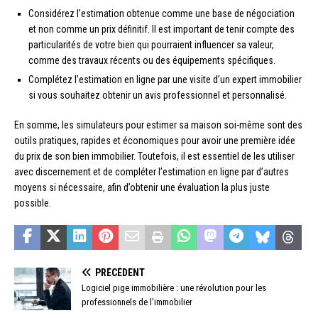
Considérez l’estimation obtenue comme une base de négociation
et non comme un prix définitif. Il est important de tenir compte des
particularités de votre bien qui pourraient influencer sa valeur,
comme des travaux récents ou des équipements spécifiques.
Complétez l’estimation en ligne par une visite d’un expert immobilier
si vous souhaitez obtenir un avis professionnel et personnalisé.
En somme, les simulateurs pour estimer sa maison soi-même sont des
outils pratiques, rapides et économiques pour avoir une première idée
du prix de son bien immobilier. Toutefois, il est essentiel de les utiliser
avec discernement et de compléter l’estimation en ligne par d’autres
moyens si nécessaire, afin d’obtenir une évaluation la plus juste
possible.
PRÉCÉDENT
Logiciel pige immobilière : une révolution pour les
professionnels de l’immobilier