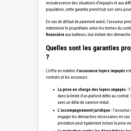
recrudescence des situations d’impayés et aux diff
population, cette garantie prend tout son sens pour
En cas de défaut de paiement avéré, l’assureur p
indemniser le propriétaire selon les termes du cont
financière
aux bailleurs, leur évitant des démarche
Quelles sont les garanties pr
?
L’offre en matière d’
assurance loyers impayés
est
contrats et les assureurs :
La prise en charge des loyers impayés :
l
dans la limite d’un plafond défini au contr
avec un délai de carence réduit.
L’accompagnement juridique :
l’assureur 
engager les démarches nécessaires en cas d’
prestation peut également inclure la prise e