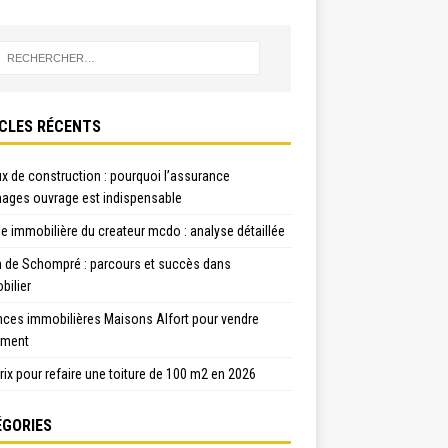
CLES RÉCENTS
x de construction : pourquoi l’assurance
ges ouvrage est indispensable
e immobilière du createur mcdo : analyse détaillée
n de Schompré : parcours et succès dans
bilier
nces immobilières Maisons Alfort pour vendre
ement
rix pour refaire une toiture de 100 m2 en 2026
GORIES