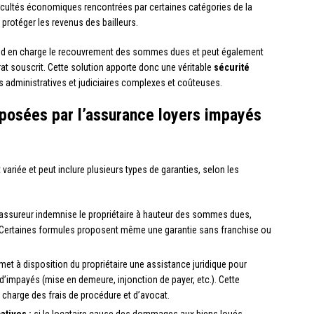
icultés économiques rencontrées par certaines catégories de la
 protéger les revenus des bailleurs.
rend en charge le recouvrement des sommes dues et peut également
rat souscrit. Cette solution apporte donc une véritable
sécurité
s administratives et judiciaires complexes et coûteuses.
oposées par l’assurance loyers impayés
 variée et peut inclure plusieurs types de garanties, selon les
’assureur indemnise le propriétaire à hauteur des sommes dues,
at. Certaines formules proposent même une garantie sans franchise ou
met à disposition du propriétaire une assistance juridique pour
impayés (mise en demeure, injonction de payer, etc.). Cette
n charge des frais de procédure et d’avocat.