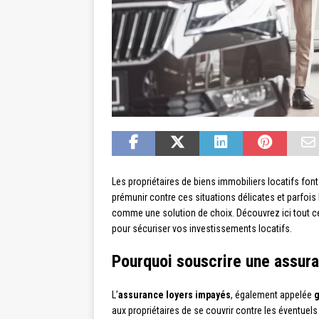
Les propriétaires de biens immobiliers locatifs font
prémunir contre ces situations délicates et parfois
comme une solution de choix. Découvrez ici tout ce 
pour sécuriser vos investissements locatifs.
Pourquoi souscrire une assur
L’
assurance loyers impayés
, également appelée
g
aux propriétaires de se couvrir contre les éventuels