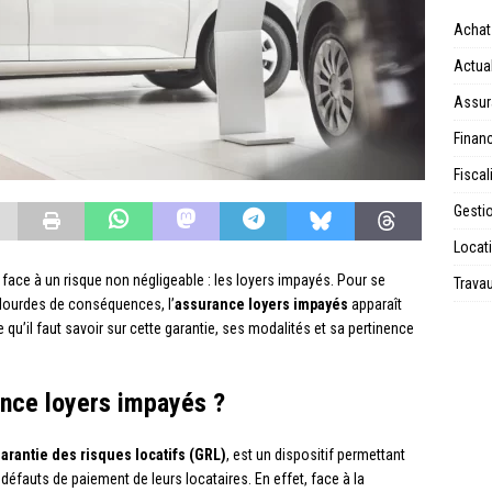
Achat
Actual
Assur
Financ
Fiscal
Gesti
Locat
 face à un risque non négligeable : les loyers impayés. Pour se
Trava
 lourdes de conséquences, l’
assurance loyers impayés
apparaît
qu’il faut savoir sur cette garantie, ses modalités et sa pertinence
ance loyers impayés ?
arantie des risques locatifs (GRL)
, est un dispositif permettant
 défauts de paiement de leurs locataires. En effet, face à la