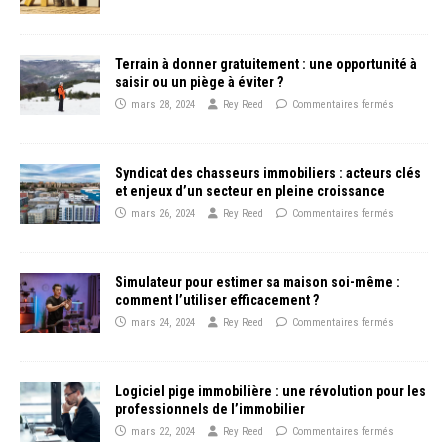
Terrain à donner gratuitement : une opportunité à
saisir ou un piège à éviter ?
mars 28, 2024
Rey Reed
Commentaires fermés
Syndicat des chasseurs immobiliers : acteurs clés
et enjeux d’un secteur en pleine croissance
mars 26, 2024
Rey Reed
Commentaires fermés
Simulateur pour estimer sa maison soi-même :
comment l’utiliser efficacement ?
mars 24, 2024
Rey Reed
Commentaires fermés
Logiciel pige immobilière : une révolution pour les
professionnels de l’immobilier
mars 22, 2024
Rey Reed
Commentaires fermés