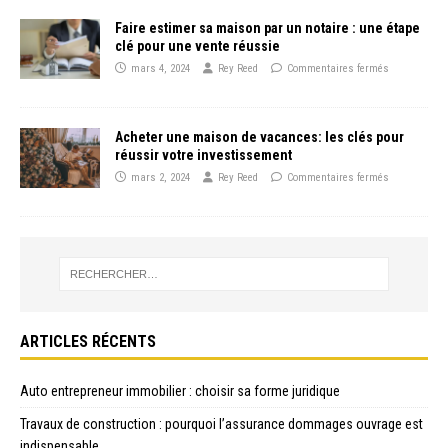
Faire estimer sa maison par un notaire : une étape
clé pour une vente réussie
mars 4, 2024
Rey Reed
Commentaires fermés
Acheter une maison de vacances: les clés pour
réussir votre investissement
mars 2, 2024
Rey Reed
Commentaires fermés
ARTICLES RÉCENTS
Auto entrepreneur immobilier : choisir sa forme juridique
Travaux de construction : pourquoi l’assurance dommages ouvrage est
indispensable