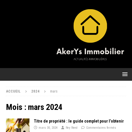
ACCUEIL
2024
mars
Mois :
mars 2024
Titre de propriété : le guide complet pour l’obtenir
mars 30, 2024
Rey Reed
Commentaires fermés