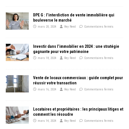
DPE G : l’interdiction de vente immobilière qui
bouleverse le marché
mars 20, 2024
Rey Reed
Commentaires fermés
Investir dans l’immobilier en 2024 : une stratégie
gagnante pour votre patrimoine
mars 18, 2024
Rey Reed
Commentaires fermés
Vente de locaux commerciaux : guide complet pour
réussir votre transaction
mars 16, 2024
Rey Reed
Commentaires fermés
Locataires et propriétaires : les principaux litiges et
comment les résoudre
mars 14, 2024
Rey Reed
Commentaires fermés