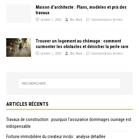
Maison d’architecte : Plans, modèles et prix des
travaux
octobre 1, 2023
Rey Reed
Commentaires fermés
Trouver un logement au chômage : comment
surmonter les obstacles et dénicher la perle rare
octobre 1, 2023
Rey Reed
Commentaires fermés
ARTICLES RÉCENTS
Travaux de construction : pourquoi l’assurance dommages ouvrage est
indispensable
Fortune immobilière du createur mcdo : analyse détaillée