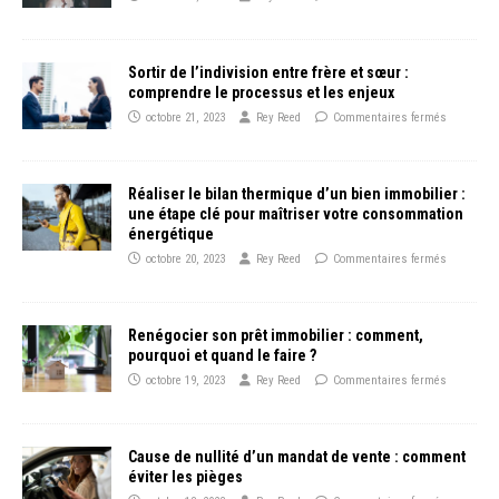
Sortir de l’indivision entre frère et sœur :
comprendre le processus et les enjeux
octobre 21, 2023
Rey Reed
Commentaires fermés
Réaliser le bilan thermique d’un bien immobilier :
une étape clé pour maîtriser votre consommation
énergétique
octobre 20, 2023
Rey Reed
Commentaires fermés
Renégocier son prêt immobilier : comment,
pourquoi et quand le faire ?
octobre 19, 2023
Rey Reed
Commentaires fermés
Cause de nullité d’un mandat de vente : comment
éviter les pièges