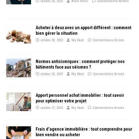
octobre 30, 2023
Alain Perez
Commentaires fermés
Acheter à deux avec un apport différent : comment
bien gérer la situation
octobre 30, 2023
Rey Reed
Commentaires fermés
Normes antisismiques : comment protéger nos
bâtiments face aux séismes ?
octobre 28, 2023
Rey Reed
Commentaires fermés
Apport personnel achat immobilier : tout savoir
pour optimiser votre projet
octobre 27, 2023
Rey Reed
Commentaires fermés
Frais d’agence immobilière : tout comprendre pour
bien vendre ou acheter