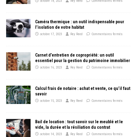
octobre 18, 2023
Rey Reed
Commentaires fermés
Caméra thermique : un outil indispensable pour
l’isolation de votre habitat
octobre 17, 2023
Rey Reed
Commentaires fermés
Carnet d’entretien de copropriété: un outil
essentiel pour la gestion du patrimoine immobilier
octobre 16, 2023
Rey Reed
Commentaires fermés
Calcul frais de notaire : achat et vente, ce qu’il faut
savoir
octobre 15, 2023
Rey Reed
Commentaires fermés
Bail de location : tout savoir sur le meublé et le
vide, la durée et la résiliation du contrat
octobre 14, 2023
Rey Reed
Commentaires fermés