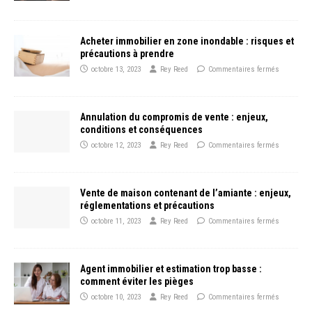
Acheter immobilier en zone inondable : risques et
précautions à prendre
octobre 13, 2023
Rey Reed
Commentaires fermés
Annulation du compromis de vente : enjeux,
conditions et conséquences
octobre 12, 2023
Rey Reed
Commentaires fermés
Vente de maison contenant de l’amiante : enjeux,
réglementations et précautions
octobre 11, 2023
Rey Reed
Commentaires fermés
Agent immobilier et estimation trop basse :
comment éviter les pièges
octobre 10, 2023
Rey Reed
Commentaires fermés