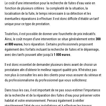
Le coût d’une intervention pour la recherche de fuites d’eau varie en
fonction de plusieurs critères : la complexité de la situation, la
localisation de la fuite, le temps nécessaire à sa détection et les
éventuelles réparations à effectuer. Il est donc difficile d’établir un tarif
unique pour ce type de prestation.
Toutefois, il est possible de donner une fourchette de prix indicatifs.
Ainsi, le coût moyen d’une intervention se situe généralement entre
300
et 800 euros
, hors réparation. Certains professionnels proposent
également des forfaits incluant la recherche de fuites et le dépannage,
avec des tarifs pouvant aller jusqu’à
1 000 euros
.
Il est donc essentiel de demander plusieurs devis avant de choisir un
prestataire afin d’obtenir le meilleur rapport qualité-prix. N’hésitez pas
non plus à consulter les avis des clients pour vous assurer du sérieux et
du professionnalisme du professionnel que vous solliciterez.
Dans tous les cas, il est important de ne pas sous-estimer l’importance
de la recherche et de la réparation des fuites d’eau pour préserver votre
habitat et votre environnement. Pensez également à vérifier
régulièrement l’état de vos installations et à effectuer les travaux