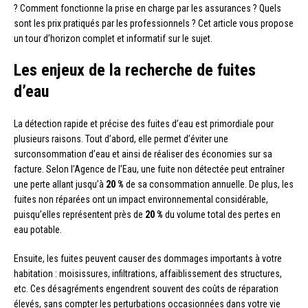
? Comment fonctionne la prise en charge par les assurances ? Quels
sont les prix pratiqués par les professionnels ? Cet article vous propose
un tour d’horizon complet et informatif sur le sujet.
Les enjeux de la recherche de fuites
d’eau
La détection rapide et précise des fuites d’eau est primordiale pour
plusieurs raisons. Tout d’abord, elle permet d’éviter une
surconsommation d’eau et ainsi de réaliser des économies sur sa
facture. Selon l’Agence de l’Eau, une fuite non détectée peut entraîner
une perte allant jusqu’à
20 %
de sa consommation annuelle. De plus, les
fuites non réparées ont un impact environnemental considérable,
puisqu’elles représentent près de
20 %
du volume total des pertes en
eau potable.
Ensuite, les fuites peuvent causer des dommages importants à votre
habitation : moisissures, infiltrations, affaiblissement des structures,
etc. Ces désagréments engendrent souvent des coûts de réparation
élevés, sans compter les perturbations occasionnées dans votre vie