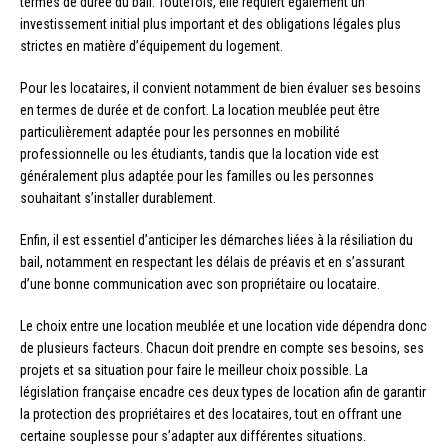
termes de durée du bail. Toutefois, elle requiert également un
investissement initial plus important et des obligations légales plus
strictes en matière d’équipement du logement.
Pour les locataires, il convient notamment de bien évaluer ses besoins
en termes de durée et de confort. La location meublée peut être
particulièrement adaptée pour les personnes en mobilité
professionnelle ou les étudiants, tandis que la location vide est
généralement plus adaptée pour les familles ou les personnes
souhaitant s’installer durablement.
Enfin, il est essentiel d’anticiper les démarches liées à la résiliation du
bail, notamment en respectant les délais de préavis et en s’assurant
d’une bonne communication avec son propriétaire ou locataire.
Le choix entre une location meublée et une location vide dépendra donc
de plusieurs facteurs. Chacun doit prendre en compte ses besoins, ses
projets et sa situation pour faire le meilleur choix possible. La
législation française encadre ces deux types de location afin de garantir
la protection des propriétaires et des locataires, tout en offrant une
certaine souplesse pour s’adapter aux différentes situations.