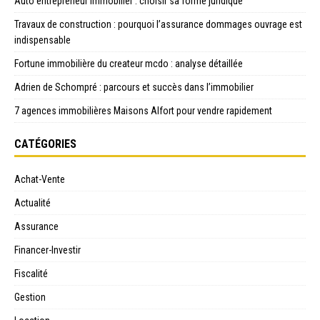
Auto entrepreneur immobilier : choisir sa forme juridique
Travaux de construction : pourquoi l’assurance dommages ouvrage est
indispensable
Fortune immobilière du createur mcdo : analyse détaillée
Adrien de Schompré : parcours et succès dans l’immobilier
7 agences immobilières Maisons Alfort pour vendre rapidement
CATÉGORIES
Achat-Vente
Actualité
Assurance
Financer-Investir
Fiscalité
Gestion