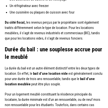
Un réfrigérateur avec freezer
Une cuisinière ou plaques de cuisson avec four
Du côté fiscal,
les revenus perçus par le propriétaire sont également
traités différemment selon le type de location. Pour les locations
meublées, il s’agit de revenus industriels et commerciaux (BIC), tandis
que pour les locations vides, il s’agit de revenus fonciers.
Durée du bail : une souplesse accrue pour
le meublé
La durée du bail est un autre élément distinctif entre les deux types de
location. En effet, le
bail d’une location vide
est généralement conclu
pour une durée de trois ans renouvelable, tandis que le
bail d’une
location meublée
peut être plus souple.
Pour un logement meublé constituant la résidence principale du
locataire, la durée minimale est d’un an renouvelable, ou de neuf mois
non renouvelable pour les étudiants. Toutefois, dans certains cas