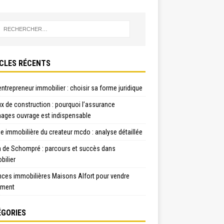
CLES RÉCENTS
ntrepreneur immobilier : choisir sa forme juridique
x de construction : pourquoi l’assurance
ges ouvrage est indispensable
e immobilière du createur mcdo : analyse détaillée
n de Schompré : parcours et succès dans
bilier
nces immobilières Maisons Alfort pour vendre
ement
GORIES