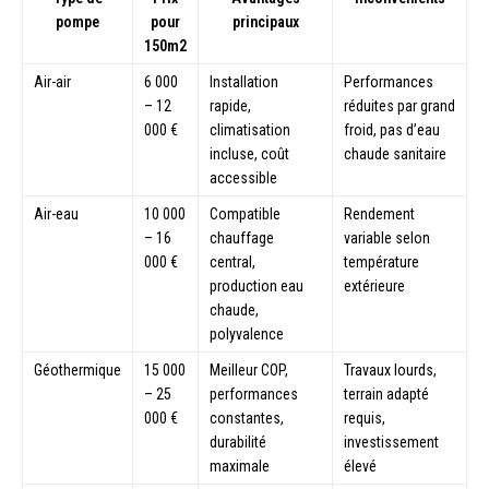
pompe
pour
principaux
150m2
Air-air
6 000
Installation
Performances
– 12
rapide,
réduites par grand
000 €
climatisation
froid, pas d’eau
incluse, coût
chaude sanitaire
accessible
Air-eau
10 000
Compatible
Rendement
– 16
chauffage
variable selon
000 €
central,
température
production eau
extérieure
chaude,
polyvalence
Géothermique
15 000
Meilleur COP,
Travaux lourds,
– 25
performances
terrain adapté
000 €
constantes,
requis,
durabilité
investissement
maximale
élevé