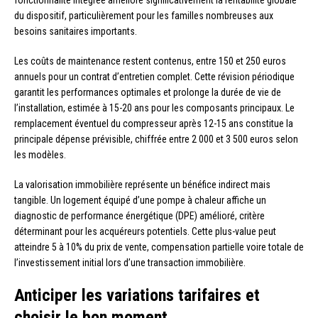
du dispositif, particulièrement pour les familles nombreuses aux
besoins sanitaires importants.
Les coûts de maintenance restent contenus, entre 150 et 250 euros
annuels pour un contrat d’entretien complet. Cette révision périodique
garantit les performances optimales et prolonge la durée de vie de
l’installation, estimée à 15-20 ans pour les composants principaux. Le
remplacement éventuel du compresseur après 12-15 ans constitue la
principale dépense prévisible, chiffrée entre 2 000 et 3 500 euros selon
les modèles.
La valorisation immobilière représente un bénéfice indirect mais
tangible. Un logement équipé d’une pompe à chaleur affiche un
diagnostic de performance énergétique (DPE) amélioré, critère
déterminant pour les acquéreurs potentiels. Cette plus-value peut
atteindre 5 à 10% du prix de vente, compensation partielle voire totale de
l’investissement initial lors d’une transaction immobilière.
Anticiper les variations tarifaires et
choisir le bon moment