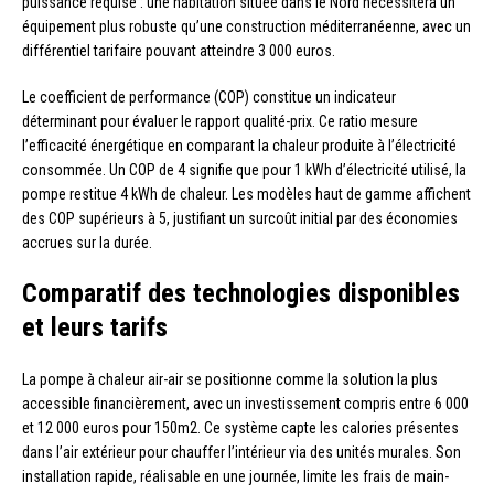
puissance requise : une habitation située dans le Nord nécessitera un
équipement plus robuste qu’une construction méditerranéenne, avec un
différentiel tarifaire pouvant atteindre 3 000 euros.
Le coefficient de performance (COP) constitue un indicateur
déterminant pour évaluer le rapport qualité-prix. Ce ratio mesure
l’efficacité énergétique en comparant la chaleur produite à l’électricité
consommée. Un COP de 4 signifie que pour 1 kWh d’électricité utilisé, la
pompe restitue 4 kWh de chaleur. Les modèles haut de gamme affichent
des COP supérieurs à 5, justifiant un surcoût initial par des économies
accrues sur la durée.
Comparatif des technologies disponibles
et leurs tarifs
La pompe à chaleur air-air se positionne comme la solution la plus
accessible financièrement, avec un investissement compris entre 6 000
et 12 000 euros pour 150m2. Ce système capte les calories présentes
dans l’air extérieur pour chauffer l’intérieur via des unités murales. Son
installation rapide, réalisable en une journée, limite les frais de main-