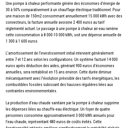
Une pompe à chaleur performante génère des économies d’énergie de
30 à 50% comparativement à un chauffage électrique traditionnel. Pour
une maison de 150m2 consommant annuellement 15 000 kWh avec des
convecteurs, la facture annuelle avoisine 2 400 euros au tarif
réglementé actuel. Le passage à une pompe à chaleur air-eau ramène
cette consommation à 8 000-10 000 kWh, soit une dépense annuelle de
1 300 à 1 600 euros.
L’amortissement de l’investissement initial intervient généralement
entre 7 et 12 ans selon les configurations. Un système facturé 14 000
euros après déduction des aides, générant 900 euros d’économies
annuelles, sera rentabilisé en 15 ans environ. Cette durée diminue
mécaniquement avec l’évolution prévisible des tarifs énergétiques, les
combustibles fossiles subissant des hausses régulières liées aux
contraintes environnementales.
La production d’eau chaude sanitaire par la pompe à chaleur supprime
les dépenses liées au chauffe-eau électrique. Un foyer de quatre
personnes consomme approximativement 3 000 kWh annuels pour
l’eau chaude, représentant 480 euros de coûts évités. Cette
fonctionnalité intégrée améliore significativement la rentabilité globale