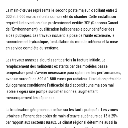
La main-d’œuvre représente le second poste majeur, oscillant entre 2
000 et 5 000 euros selon la complexité du chantier. Cette installation
requiert l’intervention d’un professionnel certifié RGE (Reconnu Garant
de l’Environnement), qualification indispensable pour bénéficier des
aides publiques. Les travaux incluent la pose de l’unité extérieure, le
raccordement hydraulique, l’installation du module intérieur et la mise
en service complète du système.
Les travaux annexes alourdissent parfois la facture initiale. Le
remplacement des radiateurs existants par des modèles basse
température peut s’avérer nécessaire pour optimiser les performances,
avec un surcoût de 500 à 1 500 euros par radiateur. L’isolation préalable
du logement conditionne l’efficacité du dispositif : une maison mal
isolée exigera une pompe surdimensionnée, augmentant
mécaniquement les dépenses.
La localisation géographique influe sur les tarifs pratiqués. Les zones
urbaines affichent des coûts de main-d’œuvre supérieurs de 15 à 25%
par rapport aux secteurs ruraux. Le climat régional détermine aussi la