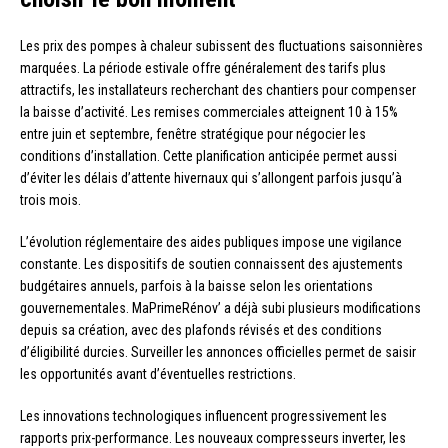
Les prix des pompes à chaleur subissent des fluctuations saisonnières
marquées. La période estivale offre généralement des tarifs plus
attractifs, les installateurs recherchant des chantiers pour compenser
la baisse d’activité. Les remises commerciales atteignent 10 à 15%
entre juin et septembre, fenêtre stratégique pour négocier les
conditions d’installation. Cette planification anticipée permet aussi
d’éviter les délais d’attente hivernaux qui s’allongent parfois jusqu’à
trois mois.
L’évolution réglementaire des aides publiques impose une vigilance
constante. Les dispositifs de soutien connaissent des ajustements
budgétaires annuels, parfois à la baisse selon les orientations
gouvernementales. MaPrimeRénov’ a déjà subi plusieurs modifications
depuis sa création, avec des plafonds révisés et des conditions
d’éligibilité durcies. Surveiller les annonces officielles permet de saisir
les opportunités avant d’éventuelles restrictions.
Les innovations technologiques influencent progressivement les
rapports prix-performance. Les nouveaux compresseurs inverter, les