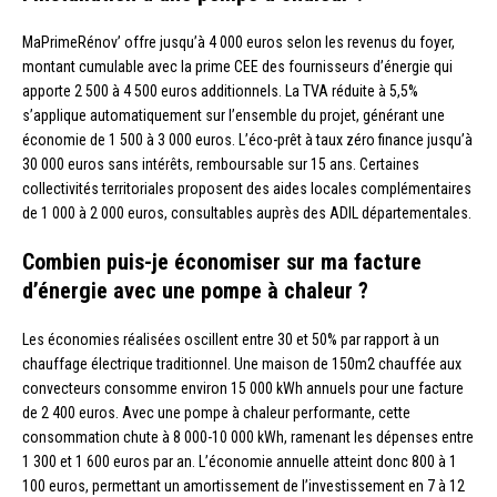
MaPrimeRénov’ offre jusqu’à 4 000 euros selon les revenus du foyer,
montant cumulable avec la prime CEE des fournisseurs d’énergie qui
apporte 2 500 à 4 500 euros additionnels. La TVA réduite à 5,5%
s’applique automatiquement sur l’ensemble du projet, générant une
économie de 1 500 à 3 000 euros. L’éco-prêt à taux zéro finance jusqu’à
30 000 euros sans intérêts, remboursable sur 15 ans. Certaines
collectivités territoriales proposent des aides locales complémentaires
de 1 000 à 2 000 euros, consultables auprès des ADIL départementales.
Combien puis-je économiser sur ma facture
d’énergie avec une pompe à chaleur ?
Les économies réalisées oscillent entre 30 et 50% par rapport à un
chauffage électrique traditionnel. Une maison de 150m2 chauffée aux
convecteurs consomme environ 15 000 kWh annuels pour une facture
de 2 400 euros. Avec une pompe à chaleur performante, cette
consommation chute à 8 000-10 000 kWh, ramenant les dépenses entre
1 300 et 1 600 euros par an. L’économie annuelle atteint donc 800 à 1
100 euros, permettant un amortissement de l’investissement en 7 à 12