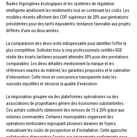
fluides frigorigènes écologiques et les systèmes de régulation
intelligente améliorent les rendements tout en contenant les coûts. Les
modèles récents affichent des COP supérieurs de 20% aux générations
précédentes pour des tarifs équivalents, tendance favorable aux projets
différés d’une ou deux années.
La comparaison des devis reste indispensable pour identifier l’offre la
plus compétitive. Solliciter trois à cinq professionnels certifiés RGE
révèle des écarts tarifaires pouvant atteindre 30% pour des prestations
comparables. Les devis détaillés mentionnent la marque et les
références exactes du matériel, les garanties proposées et le calendrier
d’intervention. Cette mise en concurrence transparente évite les
surcoûts injustifiés et sécurise la qualité d’exécution.
La négociation groupée via des plateformes spécialisées ou des
associations de propriétaires génère des économies substantielles.
Ces achats collectifs obtiennent des remises de 15 à 20% grâce aux
volumes commandés. Certaines municipalités organisent des
opérations territoriales regroupant plusieurs dizaines de foyers,
mutualisant les coûts de prospection et d’installation. Cette approche
collaborative démocratise l’accès aux équipements performants pour