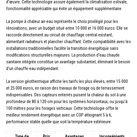
d’œuvre. Cette technologie assure également la climatisation estivale,
fonctionnalité appréciable qui évite un équipement supplémentaire.
La pompe à chaleur air-eau représente le choix privilégié pour les
rénovations, avec un budget situé entre 10 000 et 16 000 euros. Elle se
raccorde directement au circuit de chauffage central existant,
alimentant radiateurs et plancher chauffant. Cette compatibilité avec les
installations traditionnelles facilite la transition énergétique sans
modifications structurelles majeures. La production d’eau chaude
sanitaire intégrée constitue un avantage substantiel, éliminant le besoin
d’un chauffe-eau indépendant.
La version géothermique affiche les tarifs les plus élevés, entre 15 000
et 25 000 euros, en raison des travaux de forage ou de terrassement
indispensables. Des capteurs enterrés puisent la chaleur du sol à une
profondeur de 80 à 120 cm pour les systèmes horizontaux, ou jusqu’à
100 mètres pour les forages verticaux. Cette technologie offre le
meilleur rendement énergétique avec un COP atteignant 5 à 6,
performance stable quelle que soit la température extérieure.
Type de
Prix
Avantages
Inconvénients