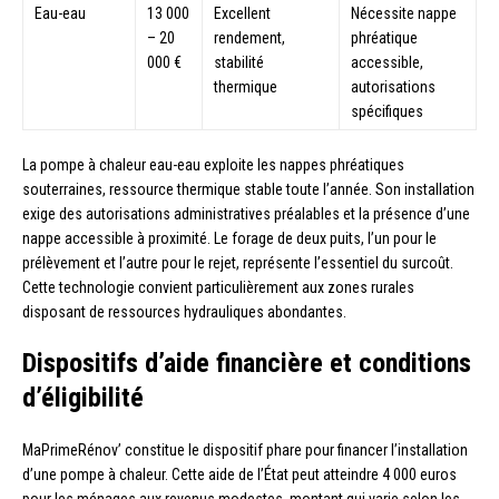
Eau-eau
13 000
Excellent
Nécessite nappe
– 20
rendement,
phréatique
000 €
stabilité
accessible,
thermique
autorisations
spécifiques
La pompe à chaleur eau-eau exploite les nappes phréatiques
souterraines, ressource thermique stable toute l’année. Son installation
exige des autorisations administratives préalables et la présence d’une
nappe accessible à proximité. Le forage de deux puits, l’un pour le
prélèvement et l’autre pour le rejet, représente l’essentiel du surcoût.
Cette technologie convient particulièrement aux zones rurales
disposant de ressources hydrauliques abondantes.
Dispositifs d’aide financière et conditions
d’éligibilité
MaPrimeRénov’ constitue le dispositif phare pour financer l’installation
d’une pompe à chaleur. Cette aide de l’État peut atteindre 4 000 euros
pour les ménages aux revenus modestes, montant qui varie selon les