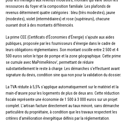
ressources du foyer et la composition familiale. Les plafonds de
revenus déterminent quatre catégories : bleu (très modestes), jaune
(modestes), violet (intermédiaires) et rose (supérieurs), chacune
ouvrant droit à des montants différenciés.
La prime CEE (Certificats d’Économies d’Énergie) s’ajoute aux aides
publiques, proposée par les fournisseurs d’énergie dans le cadre de
leurs obligations réglementaires. Son montant oscille entre 2 500 et 4
500 euros selon le type de pompe et la zone géographique. Cette prime
se cumule avec MaPrimeRénov’, permettant de réduire
substantiellement le reste à charge. Les démarches s’effectuent avant
signature du devis, condition sine qua non pour la validation du dossier.
La TVA réduite à 5,5% s’applique automatiquement sur le matériel et la
main-d’œuvre pour les logements de plus de deux ans. Cette réduction
fiscale représente une économie de 1 500 à 3 000 euros sur un projet
complet. L’artisan facture directement au taux minoré, sans démarche
particulière du propriétaire, à condition que les travaux respectent les
critères d’amélioration énergétique définis par la réglementation.