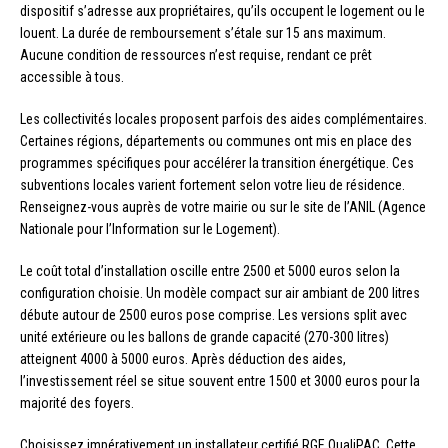
dispositif s’adresse aux propriétaires, qu’ils occupent le logement ou le
louent. La durée de remboursement s’étale sur 15 ans maximum.
Aucune condition de ressources n’est requise, rendant ce prêt
accessible à tous.
Les collectivités locales proposent parfois des aides complémentaires.
Certaines régions, départements ou communes ont mis en place des
programmes spécifiques pour accélérer la transition énergétique. Ces
subventions locales varient fortement selon votre lieu de résidence.
Renseignez-vous auprès de votre mairie ou sur le site de l’ANIL (Agence
Nationale pour l’Information sur le Logement).
Le coût total d’installation oscille entre 2500 et 5000 euros selon la
configuration choisie. Un modèle compact sur air ambiant de 200 litres
débute autour de 2500 euros pose comprise. Les versions split avec
unité extérieure ou les ballons de grande capacité (270-300 litres)
atteignent 4000 à 5000 euros. Après déduction des aides,
l’investissement réel se situe souvent entre 1500 et 3000 euros pour la
majorité des foyers.
Choisissez impérativement un installateur certifié RGE QualiPAC. Cette