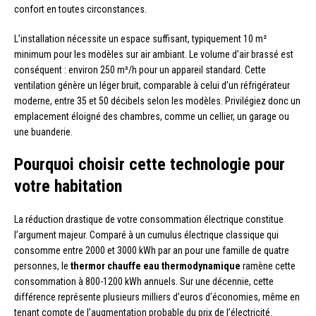
confort en toutes circonstances.
L’installation nécessite un espace suffisant, typiquement 10 m²
minimum pour les modèles sur air ambiant. Le volume d’air brassé est
conséquent : environ 250 m³/h pour un appareil standard. Cette
ventilation génère un léger bruit, comparable à celui d’un réfrigérateur
moderne, entre 35 et 50 décibels selon les modèles. Privilégiez donc un
emplacement éloigné des chambres, comme un cellier, un garage ou
une buanderie.
Pourquoi choisir cette technologie pour
votre habitation
La réduction drastique de votre consommation électrique constitue
l’argument majeur. Comparé à un cumulus électrique classique qui
consomme entre 2000 et 3000 kWh par an pour une famille de quatre
personnes, le
thermor chauffe eau thermodynamique
ramène cette
consommation à 800-1200 kWh annuels. Sur une décennie, cette
différence représente plusieurs milliers d’euros d’économies, même en
tenant compte de l’augmentation probable du prix de l’électricité.