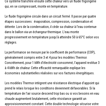
Ce système transfère ensuite cette chaleur vers un fluide frigorigène
qui, en se compressant, monte en température.
Le fluide frigorigène circule dans un circuit fermé. Il passe par quatre
étapes successives : évaporation, compression, condensation et
détente. Lors de la condensation, il cède sa chaleur à l’eau contenue
dans le ballon via un échangeur thermique. L’eau monte
progressivement en température jusqu’à atteindre 50 à 65°C selon vos
réglages.
La performance se mesure par le coefficient de performance (COP),
généralement compris entre 3 et 4 pour les modèles Thermor.
Concrètement, pour 1 kWh d’électricité consommé, l’appareil restitue 3
à 4 kWh de chaleur. Cette efficacité remarquable explique les
économies substantielles réalisées sur vos factures énergétiques.
Les modèles Thermor intègrent une résistance électrique d’appoint qui
prend le relais lorsque les conditions deviennent défavorables. Si la
température de l’air source descend trop bas ou si vos besoins en eau
chaude augmentent brutalement, cette résistance garantit un
approvisionnement constant. Cette double technologie sécurise votre