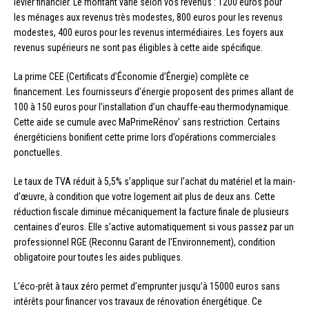
levier financier. Le montant varie selon vos revenus : 1200 euros pour
les ménages aux revenus très modestes, 800 euros pour les revenus
modestes, 400 euros pour les revenus intermédiaires. Les foyers aux
revenus supérieurs ne sont pas éligibles à cette aide spécifique.
La prime CEE (Certificats d’Économie d’Énergie) complète ce
financement. Les fournisseurs d’énergie proposent des primes allant de
100 à 150 euros pour l’installation d’un chauffe-eau thermodynamique.
Cette aide se cumule avec MaPrimeRénov’ sans restriction. Certains
énergéticiens bonifient cette prime lors d’opérations commerciales
ponctuelles.
Le taux de TVA réduit à 5,5% s’applique sur l’achat du matériel et la main-
d’œuvre, à condition que votre logement ait plus de deux ans. Cette
réduction fiscale diminue mécaniquement la facture finale de plusieurs
centaines d’euros. Elle s’active automatiquement si vous passez par un
professionnel RGE (Reconnu Garant de l’Environnement), condition
obligatoire pour toutes les aides publiques.
L’éco-prêt à taux zéro permet d’emprunter jusqu’à 15000 euros sans
intérêts pour financer vos travaux de rénovation énergétique. Ce