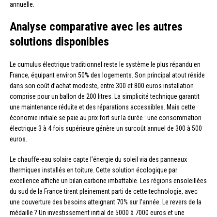
annuelle.
Analyse comparative avec les autres
solutions disponibles
Le cumulus électrique traditionnel reste le système le plus répandu en
France, équipant environ 50% des logements. Son principal atout réside
dans son coût d’achat modeste, entre 300 et 800 euros installation
comprise pour un ballon de 200 litres. La simplicité technique garantit
une maintenance réduite et des réparations accessibles. Mais cette
économie initiale se paie au prix fort sur la durée : une consommation
électrique 3 à 4 fois supérieure génère un surcoût annuel de 300 à 500
euros.
Le chauffe-eau solaire capte l’énergie du soleil via des panneaux
thermiques installés en toiture. Cette solution écologique par
excellence affiche un bilan carbone imbattable. Les régions ensoleillées
du sud de la France tirent pleinement parti de cette technologie, avec
une couverture des besoins atteignant 70% sur l’année. Le revers de la
médaille ? Un investissement initial de 5000 à 7000 euros et une