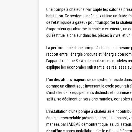
Une pompe à chaleur air-air capte les calories présen
habitation. Ce système ingénieux utilise un fluide f
de l’état liquide à gazeux pour transporter la chale
évaporateur qui absorbe la chaleur extérieure, un 
qui restitue la chaleur dans les pièces à vivre, et
La performance d’une pompe à chaleur se mesure 
rapport entre l’énergie produite et l’énergie cons
l’appareil restitue 3 kWh de chaleur. Les modèles r
explique les économies substantielles réalisées sur
L’un des atouts majeurs de ce système réside dans sa
comme un climatiseur, inversant le cycle pour rafraîc
d’installer deux équipements distincts et optimise v
splits, se déclinent en versions murales, consoles a
L’installation d’une pompe à chaleur air-air contrib
énergie renouvelable présente dans l’air ambiant, 
menées par l’ADEME démontrent que les utilisateur
chauffage
après installation. Cette efficacité éne