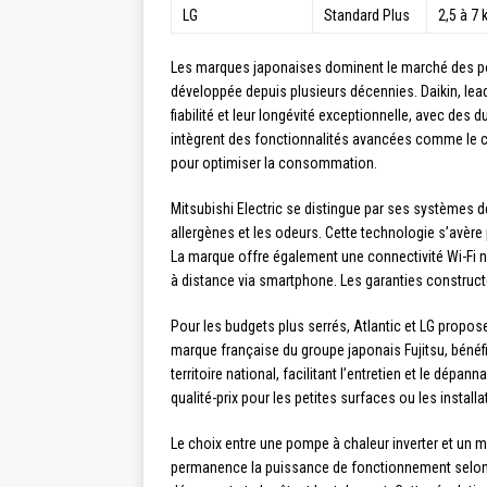
LG
Standard Plus
2,5 à 7
Les marques japonaises dominent le marché des pom
développée depuis plusieurs décennies. Daikin, le
fiabilité et leur longévité exceptionnelle, avec d
intègrent des fonctionnalités avancées comme le co
pour optimiser la consommation.
Mitsubishi Electric se distingue par ses systèmes de 
allergènes et les odeurs. Cette technologie s’avère
La marque offre également une connectivité Wi-Fi na
à distance via smartphone. Les garanties construct
Pour les budgets plus serrés, Atlantic et LG propose
marque française du groupe japonais Fujitsu, bénéfi
territoire national, facilitant l’entretien et le dép
qualité-prix pour les petites surfaces ou les instal
Le choix entre une pompe à chaleur inverter et un m
permanence la puissance de fonctionnement selon l