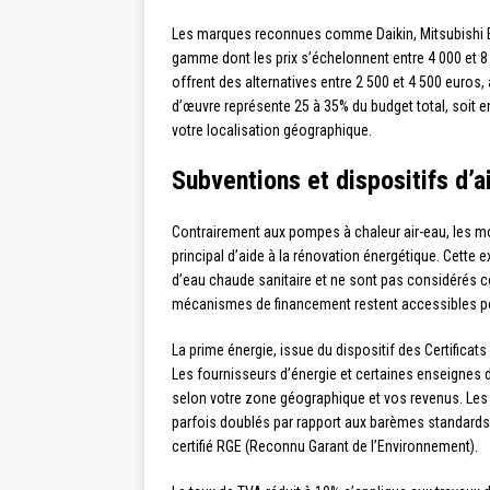
Les marques reconnues comme Daikin, Mitsubishi E
gamme dont les prix s’échelonnent entre 4 000 et 8
offrent des alternatives entre 2 500 et 4 500 euros
d’œuvre représente 25 à 35% du budget total, soit en
votre localisation géographique.
Subventions et dispositifs d’
Contrairement aux pompes à chaleur air-eau, les mod
principal d’aide à la rénovation énergétique. Cette 
d’eau chaude sanitaire et ne sont pas considérés 
mécanismes de financement restent accessibles pou
La prime énergie, issue du dispositif des Certificat
Les fournisseurs d’énergie et certaines enseignes d
selon votre zone géographique et vos revenus. Le
parfois doublés par rapport aux barèmes standards. Po
certifié RGE (Reconnu Garant de l’Environnement).