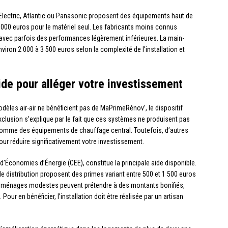
lectric, Atlantic ou Panasonic proposent des équipements haut de
 000 euros pour le matériel seul. Les fabricants moins connus
, avec parfois des performances légèrement inférieures. La main-
viron 2 000 à 3 500 euros selon la complexité de l’installation et
aide pour alléger votre investissement
èles air-air ne bénéficient pas de MaPrimeRénov’, le dispositif
exclusion s’explique par le fait que ces systèmes ne produisent pas
comme des équipements de chauffage central. Toutefois, d’autres
r réduire significativement votre investissement.
s d’Économies d’Énergie (CEE), constitue la principale aide disponible.
e distribution proposent des primes variant entre 500 et 1 500 euros
s ménages modestes peuvent prétendre à des montants bonifiés,
ur en bénéficier, l’installation doit être réalisée par un artisan