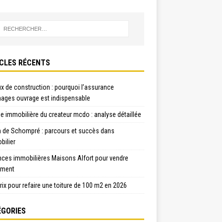
CLES RÉCENTS
x de construction : pourquoi l’assurance
ges ouvrage est indispensable
e immobilière du createur mcdo : analyse détaillée
n de Schompré : parcours et succès dans
bilier
nces immobilières Maisons Alfort pour vendre
ement
rix pour refaire une toiture de 100 m2 en 2026
GORIES