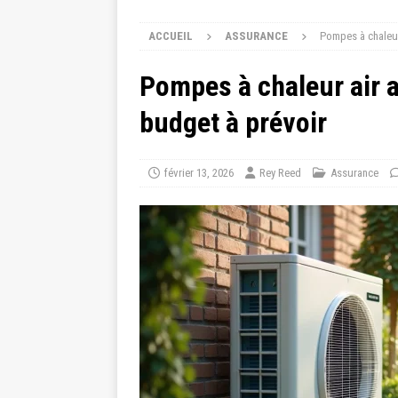
ACCUEIL
ASSURANCE
Pompes à chaleur 
Pompes à chaleur air ai
budget à prévoir
février 13, 2026
Rey Reed
Assurance