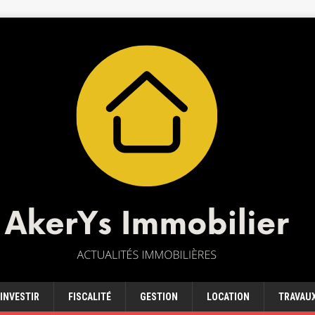
INVESTIR
FISCALITÉ
GESTION
LOCATION
TRAVAU