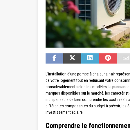
L’installation d’une pompe à chaleur air-air représe
de votre logement tout en réduisant votre consom
considérablement selon les modèles, la puissance né
marques disponibles sur le marché, les caractéristiq
indispensable de bien comprendre les coûts réels av
différentes composantes du budget à prévoir, les éc
investissement éclairé.
Comprendre le fonctionnemen