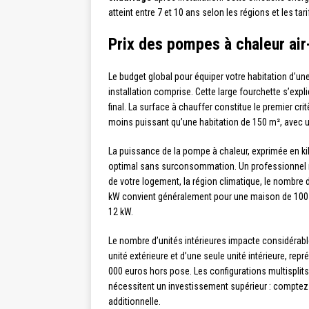
atteint entre 7 et 10 ans selon les régions et les tar
Prix des pompes à chaleur air-
Le budget global pour équiper votre habitation d’un
installation comprise. Cette large fourchette s’exp
final. La surface à chauffer constitue le premier c
moins puissant qu’une habitation de 150 m², avec un
La puissance de la pompe à chaleur, exprimée en kil
optimal sans surconsommation. Un professionnel ré
de votre logement, la région climatique, le nombr
kW convient généralement pour une maison de 100 m²
12 kW.
Le nombre d’unités intérieures impacte considéra
unité extérieure et d’une seule unité intérieure, re
000 euros hors pose. Les configurations multisplit
nécessitent un investissement supérieur : comptez 
additionnelle.