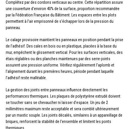
Complétez par des cordons verticaux au centre. Cette répartition assure
une couverture d’environ 40% de la surface, proportion recommandée
par la Fédération Française du Bâtiment. Les espaces entre les plots
permettent à l’air emprisonné de s’échapper lors de la pression du
panneau.
Le calage provisoire maintient les panneaux en position pendant la prise
de l’adhésif. Des cales en bois ou en plastique, placées à la base du
mur, empêchent le glissement vertical. Pour les surfaces verticales, des
étais réglables ou des planches maintenues par des serre-joints
assurent une pression uniforme. Vérifiez régulièrement l’aplomb et
l’alignement durant les premières heures, période pendant laquelle
l’adhésif reste malléable.
La gestion des joints entre panneaux influence directement les
performances thermiques. Les plaques de polystyrène extrudé doivent
se toucher sans se chevaucher ni laisser d’espace. Un jeu de 2
millimètres maximum reste acceptable et sera comblé ultérieurement
par un mastic souple. Les joints décalés, similaires à un appareillage de
briques, renforcent la stabilité de l’ensemble et limitent les ponts
thermiques.