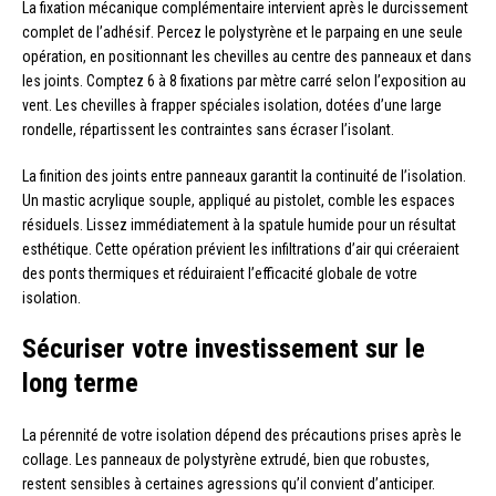
La fixation mécanique complémentaire intervient après le durcissement
complet de l’adhésif. Percez le polystyrène et le parpaing en une seule
opération, en positionnant les chevilles au centre des panneaux et dans
les joints. Comptez 6 à 8 fixations par mètre carré selon l’exposition au
vent. Les chevilles à frapper spéciales isolation, dotées d’une large
rondelle, répartissent les contraintes sans écraser l’isolant.
La finition des joints entre panneaux garantit la continuité de l’isolation.
Un mastic acrylique souple, appliqué au pistolet, comble les espaces
résiduels. Lissez immédiatement à la spatule humide pour un résultat
esthétique. Cette opération prévient les infiltrations d’air qui créeraient
des ponts thermiques et réduiraient l’efficacité globale de votre
isolation.
Sécuriser votre investissement sur le
long terme
La pérennité de votre isolation dépend des précautions prises après le
collage. Les panneaux de polystyrène extrudé, bien que robustes,
restent sensibles à certaines agressions qu’il convient d’anticiper.