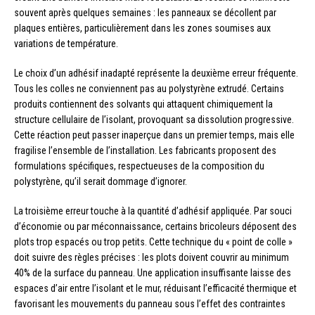
souvent après quelques semaines : les panneaux se décollent par
plaques entières, particulièrement dans les zones soumises aux
variations de température.
Le choix d’un adhésif inadapté représente la deuxième erreur fréquente.
Tous les colles ne conviennent pas au polystyrène extrudé. Certains
produits contiennent des solvants qui attaquent chimiquement la
structure cellulaire de l’isolant, provoquant sa dissolution progressive.
Cette réaction peut passer inaperçue dans un premier temps, mais elle
fragilise l’ensemble de l’installation. Les fabricants proposent des
formulations spécifiques, respectueuses de la composition du
polystyrène, qu’il serait dommage d’ignorer.
La troisième erreur touche à la quantité d’adhésif appliquée. Par souci
d’économie ou par méconnaissance, certains bricoleurs déposent des
plots trop espacés ou trop petits. Cette technique du « point de colle »
doit suivre des règles précises : les plots doivent couvrir au minimum
40% de la surface du panneau. Une application insuffisante laisse des
espaces d’air entre l’isolant et le mur, réduisant l’efficacité thermique et
favorisant les mouvements du panneau sous l’effet des contraintes