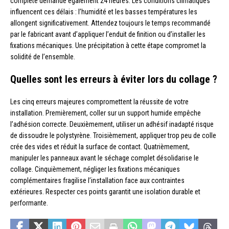
complète demande également 24 heures. Les conditions climatiques
influencent ces délais : l’humidité et les basses températures les
allongent significativement. Attendez toujours le temps recommandé
par le fabricant avant d’appliquer l’enduit de finition ou d’installer les
fixations mécaniques. Une précipitation à cette étape compromet la
solidité de l’ensemble.
Quelles sont les erreurs à éviter lors du collage ?
Les cinq erreurs majeures compromettent la réussite de votre
installation. Premièrement, coller sur un support humide empêche
l’adhésion correcte. Deuxièmement, utiliser un adhésif inadapté risque
de dissoudre le polystyrène. Troisièmement, appliquer trop peu de colle
crée des vides et réduit la surface de contact. Quatrièmement,
manipuler les panneaux avant le séchage complet désolidarise le
collage. Cinquièmement, négliger les fixations mécaniques
complémentaires fragilise l’installation face aux contraintes
extérieures. Respecter ces points garantit une isolation durable et
performante.