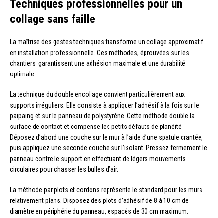
Techniques professionnelles pour un
collage sans faille
La maîtrise des gestes techniques transforme un collage approximatif
en installation professionnelle. Ces méthodes, éprouvées sur les
chantiers, garantissent une adhésion maximale et une durabilité
optimale.
La technique du double encollage convient particulièrement aux
supports irréguliers. Elle consiste à appliquer l’adhésif à la fois sur le
parpaing et sur le panneau de polystyrène. Cette méthode double la
surface de contact et compense les petits défauts de planéité.
Déposez d’abord une couche sur le mur à l’aide d’une spatule crantée,
puis appliquez une seconde couche sur l’isolant. Pressez fermement le
panneau contre le support en effectuant de légers mouvements
circulaires pour chasser les bulles d’air.
La méthode par plots et cordons représente le standard pour les murs
relativement plans. Disposez des plots d’adhésif de 8 à 10 cm de
diamètre en périphérie du panneau, espacés de 30 cm maximum.