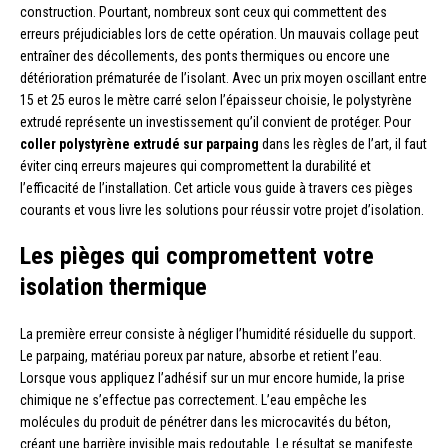
construction. Pourtant, nombreux sont ceux qui commettent des
erreurs préjudiciables lors de cette opération. Un mauvais collage peut
entraîner des décollements, des ponts thermiques ou encore une
détérioration prématurée de l’isolant. Avec un prix moyen oscillant entre
15 et 25 euros le mètre carré selon l’épaisseur choisie, le polystyrène
extrudé représente un investissement qu’il convient de protéger. Pour
coller polystyrène extrudé sur parpaing
dans les règles de l’art, il faut
éviter cinq erreurs majeures qui compromettent la durabilité et
l’efficacité de l’installation. Cet article vous guide à travers ces pièges
courants et vous livre les solutions pour réussir votre projet d’isolation.
Les pièges qui compromettent votre
isolation thermique
La première erreur consiste à négliger l’humidité résiduelle du support.
Le parpaing, matériau poreux par nature, absorbe et retient l’eau.
Lorsque vous appliquez l’adhésif sur un mur encore humide, la prise
chimique ne s’effectue pas correctement. L’eau empêche les
molécules du produit de pénétrer dans les microcavités du béton,
créant une barrière invisible mais redoutable. Le résultat se manifeste