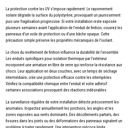
La protection contre les UV s’impose rapidement. Le rayonnement
solaire dégrade la surface du polystyrène, provoquant un jaunissement
puis une fragilisation progressive. Si votre installation reste exposée
plusieurs semaines avant l’application de l’enduit de finition, couvrez les
panneaux d’un voile de protection ou d’une bâche opaque. Cette
précaution simple préserve les propriétés mécaniques de l’isolant.
Le choix du revêtement de finition influence la durabilité de l’ensemble.
Les enduits spécifiques pour isolation thermique par l’extérieur
incorporent une armature en fibre de verre qui renforce la résistance aux
chocs. Leur application en deux couches, avec un temps de séchage
intermédiaire, crée une protection efficace contre les intempéries.
Vérifiez la compatibilité chimique entre l’enduit et votre adhésif :
certaines associations provoquent des réactions indésirables.
La surveillance régulière de votre installation détecte précocement les
anomalies. Inspectez annuellement les jonctions, les angles et les
zones exposées aux vents dominants. Des décollements partiels, des
fissures dans les joints ou des déformations des panneaux signalent un
problème à traiter rapidement. Une intervention précoce limite