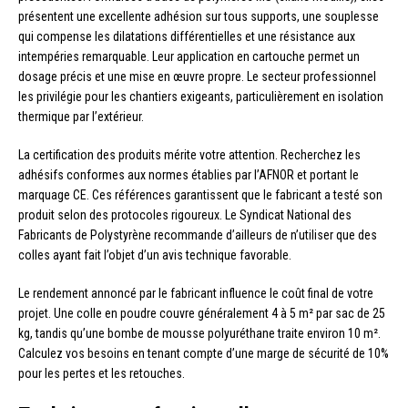
présentent une excellente adhésion sur tous supports, une souplesse
qui compense les dilatations différentielles et une résistance aux
intempéries remarquable. Leur application en cartouche permet un
dosage précis et une mise en œuvre propre. Le secteur professionnel
les privilégie pour les chantiers exigeants, particulièrement en isolation
thermique par l’extérieur.
La certification des produits mérite votre attention. Recherchez les
adhésifs conformes aux normes établies par l’AFNOR et portant le
marquage CE. Ces références garantissent que le fabricant a testé son
produit selon des protocoles rigoureux. Le Syndicat National des
Fabricants de Polystyrène recommande d’ailleurs de n’utiliser que des
colles ayant fait l’objet d’un avis technique favorable.
Le rendement annoncé par le fabricant influence le coût final de votre
projet. Une colle en poudre couvre généralement 4 à 5 m² par sac de 25
kg, tandis qu’une bombe de mousse polyuréthane traite environ 10 m².
Calculez vos besoins en tenant compte d’une marge de sécurité de 10%
pour les pertes et les retouches.