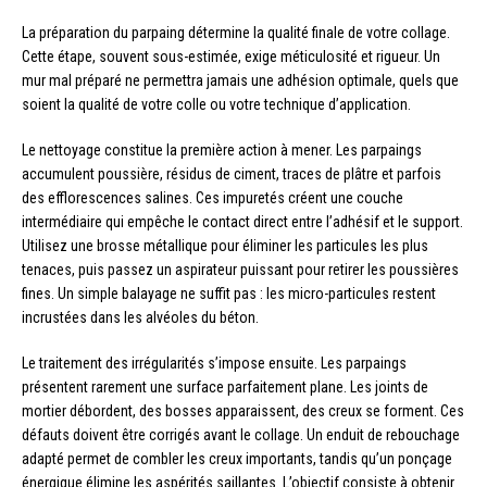
La préparation du parpaing détermine la qualité finale de votre collage.
Cette étape, souvent sous-estimée, exige méticulosité et rigueur. Un
mur mal préparé ne permettra jamais une adhésion optimale, quels que
soient la qualité de votre colle ou votre technique d’application.
Le nettoyage constitue la première action à mener. Les parpaings
accumulent poussière, résidus de ciment, traces de plâtre et parfois
des efflorescences salines. Ces impuretés créent une couche
intermédiaire qui empêche le contact direct entre l’adhésif et le support.
Utilisez une brosse métallique pour éliminer les particules les plus
tenaces, puis passez un aspirateur puissant pour retirer les poussières
fines. Un simple balayage ne suffit pas : les micro-particules restent
incrustées dans les alvéoles du béton.
Le traitement des irrégularités s’impose ensuite. Les parpaings
présentent rarement une surface parfaitement plane. Les joints de
mortier débordent, des bosses apparaissent, des creux se forment. Ces
défauts doivent être corrigés avant le collage. Un enduit de rebouchage
adapté permet de combler les creux importants, tandis qu’un ponçage
énergique élimine les aspérités saillantes. L’objectif consiste à obtenir