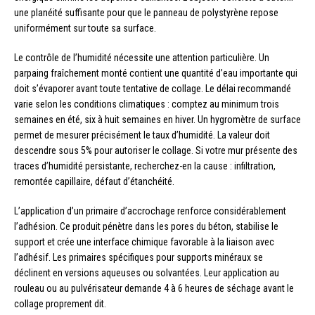
une planéité suffisante pour que le panneau de polystyrène repose
uniformément sur toute sa surface.
Le contrôle de l’humidité nécessite une attention particulière. Un
parpaing fraîchement monté contient une quantité d’eau importante qui
doit s’évaporer avant toute tentative de collage. Le délai recommandé
varie selon les conditions climatiques : comptez au minimum trois
semaines en été, six à huit semaines en hiver. Un hygromètre de surface
permet de mesurer précisément le taux d’humidité. La valeur doit
descendre sous 5% pour autoriser le collage. Si votre mur présente des
traces d’humidité persistante, recherchez-en la cause : infiltration,
remontée capillaire, défaut d’étanchéité.
L’application d’un primaire d’accrochage renforce considérablement
l’adhésion. Ce produit pénètre dans les pores du béton, stabilise le
support et crée une interface chimique favorable à la liaison avec
l’adhésif. Les primaires spécifiques pour supports minéraux se
déclinent en versions aqueuses ou solvantées. Leur application au
rouleau ou au pulvérisateur demande 4 à 6 heures de séchage avant le
collage proprement dit.