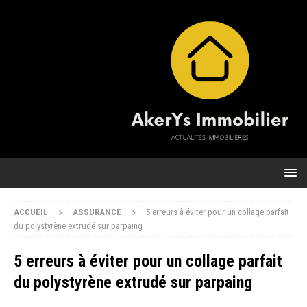
ACCUEIL
ASSURANCE
5 erreurs à éviter pour un collage parfait
du polystyrène extrudé sur parpaing
5 erreurs à éviter pour un collage parfait
du polystyrène extrudé sur parpaing