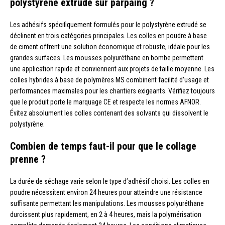
polystyrène extrudé sur parpaing ?
Les adhésifs spécifiquement formulés pour le polystyrène extrudé se
déclinent en trois catégories principales. Les colles en poudre à base
de ciment offrent une solution économique et robuste, idéale pour les
grandes surfaces. Les mousses polyuréthane en bombe permettent
une application rapide et conviennent aux projets de taille moyenne. Les
colles hybrides à base de polymères MS combinent facilité d’usage et
performances maximales pour les chantiers exigeants. Vérifiez toujours
que le produit porte le marquage CE et respecte les normes AFNOR.
Évitez absolument les colles contenant des solvants qui dissolvent le
polystyrène.
Combien de temps faut-il pour que le collage
prenne ?
La durée de séchage varie selon le type d’adhésif choisi. Les colles en
poudre nécessitent environ 24 heures pour atteindre une résistance
suffisante permettant les manipulations. Les mousses polyuréthane
durcissent plus rapidement, en 2 à 4 heures, mais la polymérisation