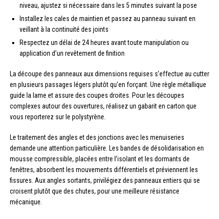
niveau, ajustez si nécessaire dans les 5 minutes suivant la pose
Installez les cales de maintien et passez au panneau suivant en
veillant à la continuité des joints
Respectez un délai de 24 heures avant toute manipulation ou
application d’un revêtement de finition
La découpe des panneaux aux dimensions requises s’effectue au cutter
en plusieurs passages légers plutôt qu’en forçant. Une règle métallique
guide la lame et assure des coupes droites. Pour les découpes
complexes autour des ouvertures, réalisez un gabarit en carton que
vous reporterez sur le polystyrène.
Le traitement des angles et des jonctions avec les menuiseries
demande une attention particulière. Les bandes de désolidarisation en
mousse compressible, placées entre l’isolant et les dormants de
fenêtres, absorbent les mouvements différentiels et préviennent les
fissures. Aux angles sortants, privilégiez des panneaux entiers qui se
croisent plutôt que des chutes, pour une meilleure résistance
mécanique.