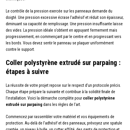
Le contrôle de la pression exercée sur les panneaux demande du
doigté. Une pression excessive écrase l’adhésif et réduit son épaisseur,
diminuant sa capacité de remplissage. Une pression insuffisante laisse
des vides. La pression idéale s’obtient en appuyant fermement mais
progressivement, en commençant par le centre et en progressant vers
les bords. Vous devez sentir le panneau se plaquer uniformément
contre le support.
Coller polystyrène extrudé sur parpaing :
étapes à suivre
La réussite de votre projet repose sur le respect d’un protocole précis.
Chaque étape prépare la suivante et contribue à la solidité finale de
l’installation. Voici la démarche complète pour
coller polystyrène
extrudé sur parpaing
dans les règles de l’art.
Commencez par rassembler votre matériel et vos équipements de
protection. Au-delà de l’adhésif et des panneaux, prévoyez une spatule
crantée, un niveau à bulle, un cutter affûté, des gants de protection et