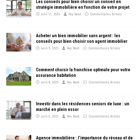
Les conseils pour bien choisir un conseil en
stratégie immobilière en fonction de votre projet
avril 11, 2023
Rey Reed
Commentaires fermés
Acheter un bien immobilier sans argent : les
conseils pour bien choisir son agent immobilier
avril 9, 2023
Rey Reed
Commentaires fermés
Comment choisir la franchise optimale pour votre
assurance habitation
avril 8, 2023
Rey Reed
Commentaires fermés
Investir dans les résidences seniors de luxe : un
marché en plein essor
avril 6, 2023
Rey Reed
Commentaires fermés
Agence immobilière : l’importance du réseau et de