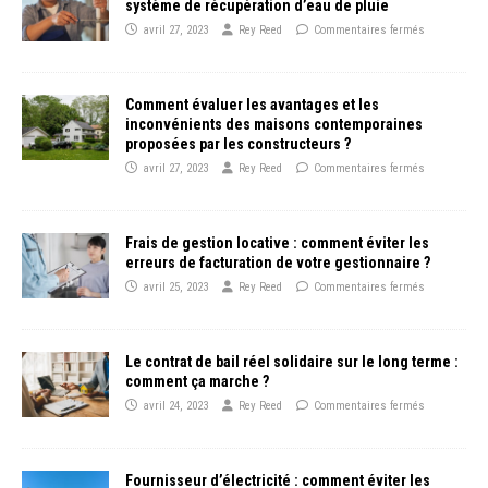
système de récupération d’eau de pluie
avril 27, 2023
Rey Reed
Commentaires fermés
Comment évaluer les avantages et les
inconvénients des maisons contemporaines
proposées par les constructeurs ?
avril 27, 2023
Rey Reed
Commentaires fermés
Frais de gestion locative : comment éviter les
erreurs de facturation de votre gestionnaire ?
avril 25, 2023
Rey Reed
Commentaires fermés
Le contrat de bail réel solidaire sur le long terme :
comment ça marche ?
avril 24, 2023
Rey Reed
Commentaires fermés
Fournisseur d’électricité : comment éviter les