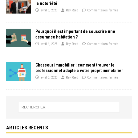
la notoriété
avril 5, 2023
Rey Reed
Commentaires fermés
Pourquoi il est important de souscrire une
assurance habitation ?
avril 4, 2023
Rey Reed
Commentaires fermés
Chasseur immobilier : comment trouver le
professionnel adapté à votre projet immobilier
avril 3, 2023
Rey Reed
Commentaires fermés
ARTICLES RÉCENTS