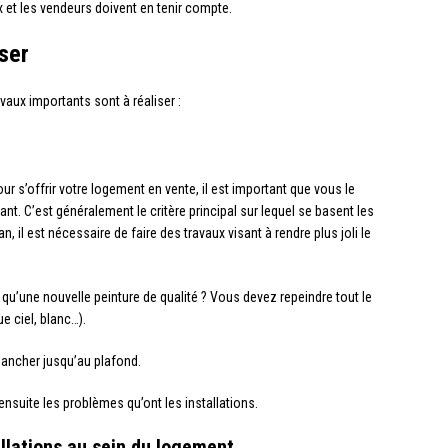
x et les vendeurs doivent en tenir compte.
ser
vaux importants sont à réaliser :
 s’offrir votre logement en vente, il est important que vous le
ant. C’est généralement le critère principal sur lequel se basent les
, il est nécessaire de faire des travaux visant à rendre plus joli le
 qu’une nouvelle peinture de qualité ? Vous devez repeindre tout le
e ciel, blanc…).
plancher jusqu’au plafond.
a ensuite les problèmes qu’ont les installations.
allations au sein du logement