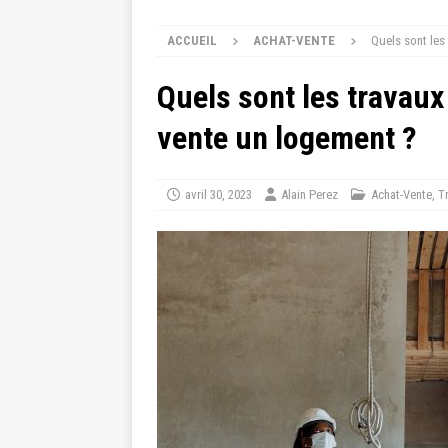
ACCUEIL
ACHAT-VENTE
Quels sont les
Quels sont les travaux
vente un logement ?
avril 30, 2023
Alain Perez
Achat-Vente
,
T