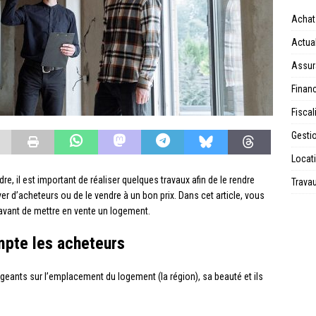
Achat
Actual
Assur
Financ
Fiscal
Gesti
Locat
 il est important de réaliser quelques travaux afin de le rendre
Trava
er d’acheteurs ou de le vendre à un bon prix. Dans cet article, vous
r avant de mettre en vente un logement.
mpte les acheteurs
geants sur l’emplacement du logement (la région), sa beauté et ils