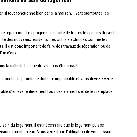
ier si tout fonctionne bien dans la maison. Il va tester toutes les
.
 de réparation. Les poignées de porte de toutes les pièces doivent
ntimité des nouveaux résidents. Les outils électriques comme les
ts. Il est donc important de faire des travaux de réparation ou de
’un d’eux.
ans la salle de bain ne doivent pas être cassées.
 douche, la plomberie doit être impeccable et vous devez y veiller.
érable d’enlever entièrement tous ces éléments et de les remplacer
 au sein du logement, il est nécessaire que le logement puisse
rovisionnement en eau. Vous avez donc l’obligation de vous assurer