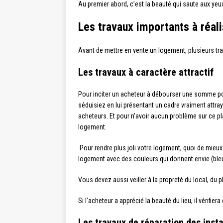
Au premier abord, c’est la beauté qui saute aux yeu
Les travaux importants à réali
Avant de mettre en vente un logement, plusieurs tra
Les travaux à caractère attractif
Pour inciter un acheteur à débourser une somme pour
séduisiez en lui présentant un cadre vraiment attray
acheteurs. Et pour n’avoir aucun problème sur ce plan
logement.
Pour rendre plus joli votre logement, quoi de mieux
logement avec des couleurs qui donnent envie (bleu
Vous devez aussi veiller à la propreté du local, du 
Si l’acheteur a apprécié la beauté du lieu, il vérifier
Les travaux de réparation des inst