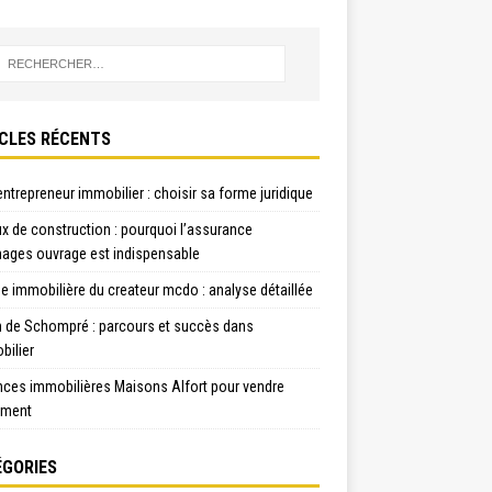
CLES RÉCENTS
ntrepreneur immobilier : choisir sa forme juridique
x de construction : pourquoi l’assurance
ges ouvrage est indispensable
e immobilière du createur mcdo : analyse détaillée
n de Schompré : parcours et succès dans
bilier
nces immobilières Maisons Alfort pour vendre
ement
GORIES