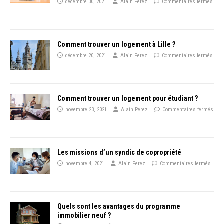
décembre 30, 2021
Alain Perez
Commentaires fermés
Comment trouver un logement à Lille ?
décembre 20, 2021
Alain Perez
Commentaires fermés
Comment trouver un logement pour étudiant ?
novembre 23, 2021
Alain Perez
Commentaires fermés
Les missions d’un syndic de copropriété
novembre 4, 2021
Alain Perez
Commentaires fermés
Quels sont les avantages du programme
immobilier neuf ?