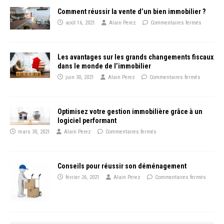
Comment réussir la vente d’un bien immobilier ?
août 16, 2021
Alain Perez
Commentaires fermés
Les avantages sur les grands changements fiscaux
dans le monde de l’immobilier
juin 30, 2021
Alain Perez
Commentaires fermés
Optimisez votre gestion immobilière grâce à un
logiciel performant
mars 30, 2021
Alain Perez
Commentaires fermés
Conseils pour réussir son déménagement
février 26, 2021
Alain Perez
Commentaires fermés