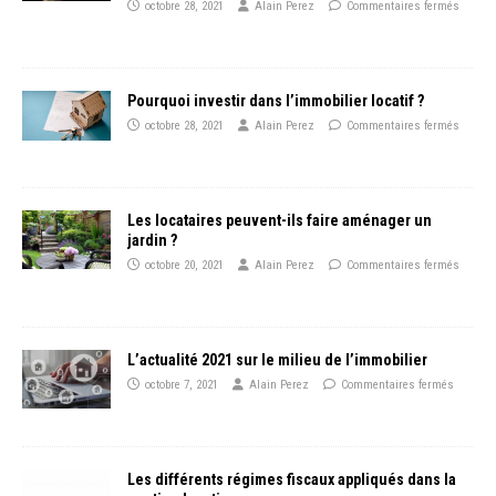
octobre 28, 2021
Alain Perez
Commentaires fermés
Pourquoi investir dans l’immobilier locatif ?
octobre 28, 2021
Alain Perez
Commentaires fermés
Les locataires peuvent-ils faire aménager un
jardin ?
octobre 20, 2021
Alain Perez
Commentaires fermés
L’actualité 2021 sur le milieu de l’immobilier
octobre 7, 2021
Alain Perez
Commentaires fermés
Les différents régimes fiscaux appliqués dans la