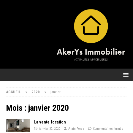
ACCUEIL
2020
janvier
Mois :
janvier 2020
La vente-location
janvier 30, 2020
Alain Perez
Commentaires fermés