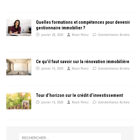
Quelles formations et compétences pour devenir
gestionnaire immobilier ?
janvier 28, 2020
Alain Perez
Commentaires fermés
Ce qu’il faut savoir sur la rénovation immobilière
janvier 14, 2020
Alain Perez
Commentaires fermés
Tour d’horizon sur le crédit d’investissement
janvier 10, 2020
Alain Perez
Commentaires fermés