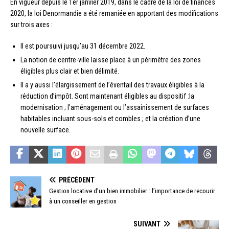
En vigueur depuis le 1er janvier 2019, dans le cadre de la loi de finances
2020, la loi Denormandie a été remaniée en apportant des modifications
sur trois axes :
Il est poursuivi jusqu’au 31 décembre 2022.
La notion de centre-ville laisse place à un périmètre des zones
éligibles plus clair et bien délimité.
Il a y aussi l’élargissement de l’éventail des travaux éligibles à la
réduction d’impôt. Sont maintenant éligibles au dispositif :la
modernisation ; l’aménagement ou l’assainissement de surfaces
habitables incluant sous-sols et combles ; et la création d’une
nouvelle surface.
PRÉCÉDENT
Gestion locative d’un bien immobilier : l’importance de recourir
à un conseiller en gestion
SUIVANT