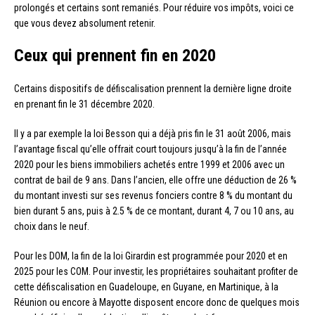
prolongés et certains sont remaniés. Pour réduire vos impôts, voici ce
que vous devez absolument retenir.
Ceux qui prennent fin en 2020
Certains dispositifs de défiscalisation prennent la dernière ligne droite
en prenant fin le 31 décembre 2020.
Il y a par exemple la loi Besson qui a déjà pris fin le 31 août 2006, mais
l’avantage fiscal qu’elle offrait court toujours jusqu’à la fin de l’année
2020 pour les biens immobiliers achetés entre 1999 et 2006 avec un
contrat de bail de 9 ans. Dans l’ancien, elle offre une déduction de 26 %
du montant investi sur ses revenus fonciers contre 8 % du montant du
bien durant 5 ans, puis à 2.5 % de ce montant, durant 4, 7 ou 10 ans, au
choix dans le neuf.
Pour les DOM, la fin de la loi Girardin est programmée pour 2020 et en
2025 pour les COM. Pour investir, les propriétaires souhaitant profiter de
cette défiscalisation en Guadeloupe, en Guyane, en Martinique, à la
Réunion ou encore à Mayotte disposent encore donc de quelques mois