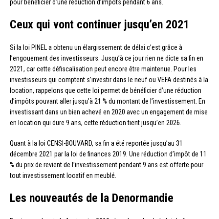
pour bénéficier d’une réduction d’impôts pendant 6 ans.
Ceux qui vont continuer jusqu’en 2021
Si la loi PINEL a obtenu un élargissement de délai c’est grâce à
l’engouement des investisseurs. Jusqu’à ce jour rien ne dicte sa fin en
2021, car cette défiscalisation peut encore être maintenue. Pour les
investisseurs qui comptent s’investir dans le neuf ou VEFA destinés à la
location, rappelons que cette loi permet de bénéficier d’une réduction
d’impôts pouvant aller jusqu’à 21 % du montant de l’investissement. En
investissant dans un bien achevé en 2020 avec un engagement de mise
en location qui dure 9 ans, cette réduction tient jusqu’en 2026.
Quant à la loi CENSI-BOUVARD, sa fin a été reportée jusqu’au 31
décembre 2021 par la loi de finances 2019. Une réduction d’impôt de 11
% du prix de revient de l’investissement pendant 9 ans est offerte pour
tout investissement locatif en meublé.
Les nouveautés de la Denormandie