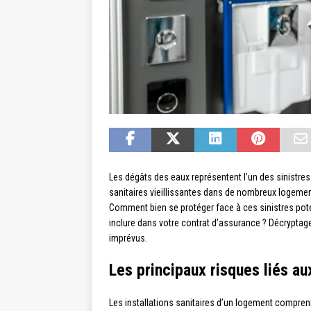
Les dégâts des eaux représentent l’un des sinistres
sanitaires vieillissantes dans de nombreux logement
Comment bien se protéger face à ces sinistres pote
inclure dans votre contrat d’assurance ? Décryptag
imprévus.
Les principaux risques liés aux
Les installations sanitaires d’un logement compre