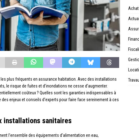
Achat
Actual
Assur
Financ
Fiscal
Gesti
Locat
 les plus fréquents en assurance habitation. Avec des installations
Trava
s, le risque de fuites et d’inondations ne cesse d’augmenter.
ntiellement coûteux ? Quelles sont les garanties indispensables à
e des enjeux et conseils d’experts pour faire face sereinement à ces
 installations sanitaires
nnent l’ensemble des équipements d’alimentation en eau,