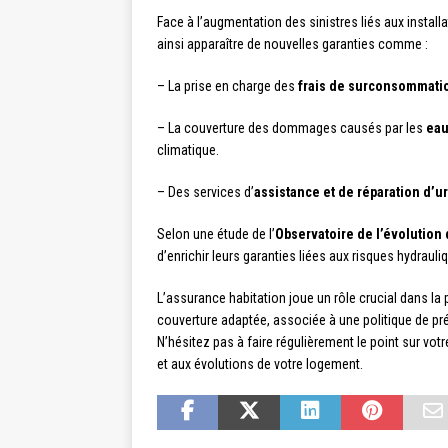
Face à l’augmentation des sinistres liés aux installa
ainsi apparaître de nouvelles garanties comme :
– La prise en charge des
frais de surconsommati
– La couverture des dommages causés par les
eau
climatique.
– Des services d’
assistance et de réparation d’
Selon une étude de l’
Observatoire de l’évolution
d’enrichir leurs garanties liées aux risques hydrau
L’assurance habitation joue un rôle crucial dans la p
couverture adaptée, associée à une politique de pré
N’hésitez pas à faire régulièrement le point sur vo
et aux évolutions de votre logement.