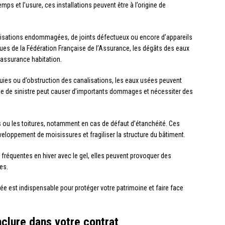
mps et l’usure, ces installations peuvent être à l’origine de
alisations endommagées, de joints défectueux ou encore d’appareils
ues de la Fédération Française de l’Assurance, les dégâts des eaux
 assurance habitation.
luies ou d’obstruction des canalisations, les eaux usées peuvent
ype de sinistre peut causer d’importants dommages et nécessiter des
murs ou les toitures, notamment en cas de défaut d’étanchéité. Ces
éveloppement de moisissures et fragiliser la structure du bâtiment.
 fréquentes en hiver avec le gel, elles peuvent provoquer des
es.
e est indispensable pour protéger votre patrimoine et faire face
nclure dans votre contrat