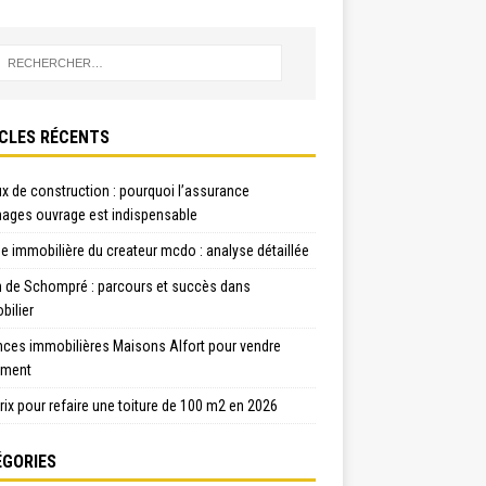
CLES RÉCENTS
x de construction : pourquoi l’assurance
ges ouvrage est indispensable
e immobilière du createur mcdo : analyse détaillée
n de Schompré : parcours et succès dans
bilier
nces immobilières Maisons Alfort pour vendre
ement
rix pour refaire une toiture de 100 m2 en 2026
GORIES