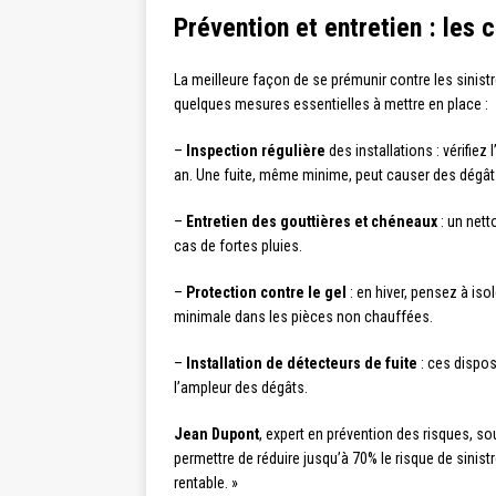
Prévention et entretien : les c
La meilleure façon de se prémunir contre les sinistre
quelques mesures essentielles à mettre en place :
–
Inspection régulière
des installations : vérifiez
an. Une fuite, même minime, peut causer des dégâts 
–
Entretien des gouttières et chéneaux
: un nett
cas de fortes pluies.
–
Protection contre le gel
: en hiver, pensez à iso
minimale dans les pièces non chauffées.
–
Installation de détecteurs de fuite
: ces disposi
l’ampleur des dégâts.
Jean Dupont
, expert en prévention des risques, sou
permettre de réduire jusqu’à 70% le risque de sinist
rentable. »