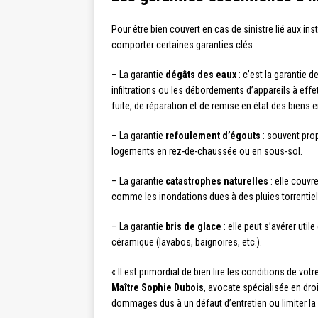
Pour être bien couvert en cas de sinistre lié aux ins
comporter certaines garanties clés :
– La garantie
dégâts des eaux
: c’est la garantie 
infiltrations ou les débordements d’appareils à effe
fuite, de réparation et de remise en état des bien
– La garantie
refoulement d’égouts
: souvent pro
logements en rez-de-chaussée ou en sous-sol.
– La garantie
catastrophes naturelles
: elle couv
comme les inondations dues à des pluies torrentiel
– La garantie
bris de glace
: elle peut s’avérer ut
céramique (lavabos, baignoires, etc.).
« Il est primordial de bien lire les conditions de vo
Maître Sophie Dubois
, avocate spécialisée en dro
dommages dus à un défaut d’entretien ou limiter la 