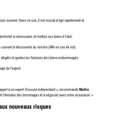
urs survenir. Dans ce cas, il est crucial d’agir rapidement et
lectricité si nécessaire, et mettez vos biens à l’abri.
 suivant la découverte du sinistre (48h en cas de vol).
 dégâts et gardez les factures des biens endommagés.
age de l’expert.
ire appel à un expert d’assuré indépendant », recommande
Maître
ment l’étendue des dommages et à négocier avec votre assurance. »
 aux nouveaux risques