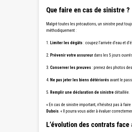
Que faire en cas de sinistre ?
Malgré toutes les précautions, un sinistre peut toujo
méthodiquement :
1.
Limiter les dégâts
: coupez l’arrivée d’eau et d’é
2.
Prévenir votre assureur
dans les 5 jours ouvrés
3.
Conserver les preuves
: prenez des photos des
4.
Ne pas jeter les biens détériorés
avant le pass
5.
Remplir une déclaration de sinistre
détaillée.
« En cas de sinistre important, n’hésitez pas à fa
Dubois
. « Il pourra vous aider à évaluer correcte
L’évolution des contrats face