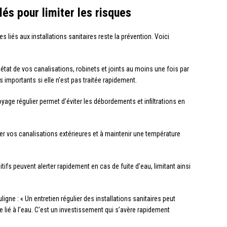
lés pour limiter les risques
s liés aux installations sanitaires reste la prévention. Voici
 l’état de vos canalisations, robinets et joints au moins une fois par
importants si elle n’est pas traitée rapidement.
oyage régulier permet d’éviter les débordements et infiltrations en
ler vos canalisations extérieures et à maintenir une température
tifs peuvent alerter rapidement en cas de fuite d’eau, limitant ainsi
ligne : « Un entretien régulier des installations sanitaires peut
re lié à l’eau. C’est un investissement qui s’avère rapidement