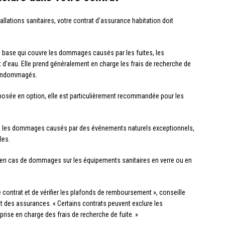
tallations sanitaires, votre contrat d’assurance habitation doit
de base qui couvre les dommages causés par les fuites, les
t d’eau. Elle prend généralement en charge les frais de recherche de
s endommagés.
posée en option, elle est particulièrement recommandée pour les
re les dommages causés par des événements naturels exceptionnels,
les.
ile en cas de dommages sur les équipements sanitaires en verre ou en
tre contrat et de vérifier les plafonds de remboursement », conseille
it des assurances. « Certains contrats peuvent exclure les
prise en charge des frais de recherche de fuite. »