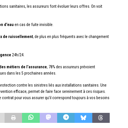
tions sanitaires, les assureurs font évoluer leurs offres. On voit
on d’eau
en cas de fuite invisible.
x de ruissellement
, de plus en plus fréquents avec le changement
urgence
24h/24.
 des métiers de l’assurance
, 78% des assureurs prévoient
liques dans les 5 prochaines années.
rotection contre les sinistres liés aux installations sanitaires. Une
vention efficace, permet de faire face sereinement à ces risques.
tre contrat pour vous assurer qu’il correspond toujours à vos besoins