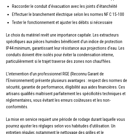
Raccorder le conduit d’évacuation avec les joints d’étanchéité
Effectuer le branchement électrique selon les normes NF C 15-100
Tester le fonctionnement et ajuster les débits si nécessaire
Le choix du matériel revêt une importance capitale. Les extracteurs
spécifiques aux pièces humides bénéficient d’un indice de protection
IP44 minimum, garantissant leur résistance aux projections d’eau. Les
conduits doivent être isolés pour éviter la condensation interne,
particulièrement si le trajet traverse des zones non chauffées.
L’intervention d’un professionnel RGE (Reconnu Garant de
l’Environnement) présente plusieurs avantages : respect des normes de
sécurité, garantie de performance, éligibilité aux aides financières. Ces
artisans qualifiés maîtrisent parfaitement les spécificités techniques et
réglementaires, vous évitant les erreurs coûteuses et les non-
conformités.
La mise en service requiert une période de rodage durant laquelle vous
pourrez ajuster les réglages selon vos habitudes d’utilisation. Un
entretien régulier, notamment le nettoyage des grilles et le