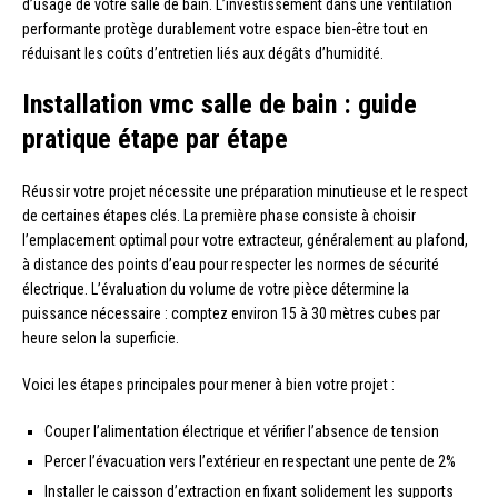
d’usage de votre salle de bain. L’investissement dans une ventilation
performante protège durablement votre espace bien-être tout en
réduisant les coûts d’entretien liés aux dégâts d’humidité.
Installation vmc salle de bain : guide
pratique étape par étape
Réussir votre projet nécessite une préparation minutieuse et le respect
de certaines étapes clés. La première phase consiste à choisir
l’emplacement optimal pour votre extracteur, généralement au plafond,
à distance des points d’eau pour respecter les normes de sécurité
électrique. L’évaluation du volume de votre pièce détermine la
puissance nécessaire : comptez environ 15 à 30 mètres cubes par
heure selon la superficie.
Voici les étapes principales pour mener à bien votre projet :
Couper l’alimentation électrique et vérifier l’absence de tension
Percer l’évacuation vers l’extérieur en respectant une pente de 2%
Installer le caisson d’extraction en fixant solidement les supports