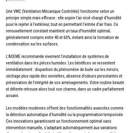
Une VMC (Ventilation Mécanique Contrôlée) fonctionne selon un
principe simple mais efficace : elle aspire l’air vicié chargé d’humidité
pour le rejeter à l’extérieur, tout en permettant l’entrée d’air frais. Ce
renouvellement constant maintient un taux d’humidité optimal,
généralement compris entre 40 et 60%, évitant ainsi la formation de
condensation sur les surfaces.
L’ADEME recommande vivement l’installation de systèmes de
ventilation dans les pièces humides. Les bénéfices se ressentent
immédiatement : disparition du phénomène de buée sur les miroirs,
séchage plus rapide des serviettes, absence d’odeurs persistantes et
préservation de l’intégrité de vos aménagements. Votre routine beauté
et détente retrouve alors tout son charme, dans un cadre parfaitement
assaini.
Les modèles modernes offrent des fonctionnalités avancées comme
la détection automatique d’humidité ou la programmation temporisée.
Ces innovations garantissent un fonctionnement optimal sans
intervention manuelle, s’adaptant automatiquement aux variations