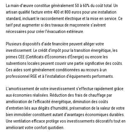
La main-d’œuvre constitue généralement 50 à 60% du coût total. Un
artisan qualifié facture entre 400 et 800 euros pour une installation
standard, incluant le raccordement électrique et la mise en service. Ce
tarif peut augmenter si des travaux de maçonnerie s’avèrent
nécessaires pour créer l’évacuation extérieure.
Plusieurs dispositifs d’aide financière peuvent alléger votre
investissement. Le crédit d’impôt pour la transition énergétique, les
primes CEE (Certificats d’Économies d’Énergie) ou encore les
subventions locales peuvent couvrir une partie significative des coûts.
Ces aides sont généralement conditionnées au recours à un
professionnel RGE et à l’installation d’équipements performants.
L’amortissement de votre investissement s’effectue rapidement grâce
aux économies réalisées. Réduction des frais de chauffage par
amélioration de l’efficacité énergétique, diminution des coûts
d’entretien liés aux dégâts d’humidité, préservation de la valeur de votre
bien immobilier constituent autant d’avantages économiques durables.
Une ventilation efficace protège vos investissements décoratifs tout en
améliorant votre confort quotidien.