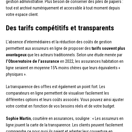
gestion administrative. Plus besoin de conserver des piles de papiers :
tout est archivé numériquement et accessible à tout moment depuis
votre espace client.
Des tarifs compétitifs et transparents
L’absence d’intermédiaires et la réduction des coûts de gestion
permettent aux assureurs en ligne de proposer des
tarifs souvent plus
avantageux
que les acteurs traditionnels. Selon une étude menée par
l’Observatoire de l’assurance
en 2022, les assurances habitation en
ligne seraient en moyenne 15% moins chères que leurs équivalents «
physiques ».
La transparence des offres est également un point fort. Les
comparateurs en ligne permettent de visualiser facilement les
différentes options et leurs coûts associés. Vous pouvez ainsi ajuster
votre contrat en fonction de vos besoins réels et de votre budget.
Sophie Martin
, courtière en assurances, souligne : « Les assureurs en
ligne jouent la carte de la transparence. Les clients peuvent facilement
comprendre ce pour quoi ils paient et adapter leur couverture en