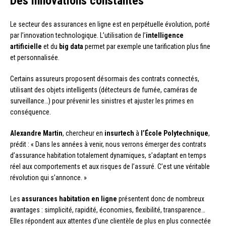
Des innovations constantes
Le secteur des assurances en ligne est en perpétuelle évolution, porté
par l’innovation technologique. L’utilisation de l’
intelligence
artificielle
et du
big data
permet par exemple une tarification plus fine
et personnalisée.
Certains assureurs proposent désormais des contrats connectés,
utilisant des objets intelligents (détecteurs de fumée, caméras de
surveillance…) pour prévenir les sinistres et ajuster les primes en
conséquence.
Alexandre Martin
, chercheur en
insurtech
à
l’École Polytechnique
,
prédit : « Dans les années à venir, nous verrons émerger des contrats
d’assurance habitation totalement dynamiques, s’adaptant en temps
réel aux comportements et aux risques de l’assuré. C’est une véritable
révolution qui s’annonce. »
Les
assurances habitation en ligne
présentent donc de nombreux
avantages : simplicité, rapidité, économies, flexibilité, transparence…
Elles répondent aux attentes d’une clientèle de plus en plus connectée