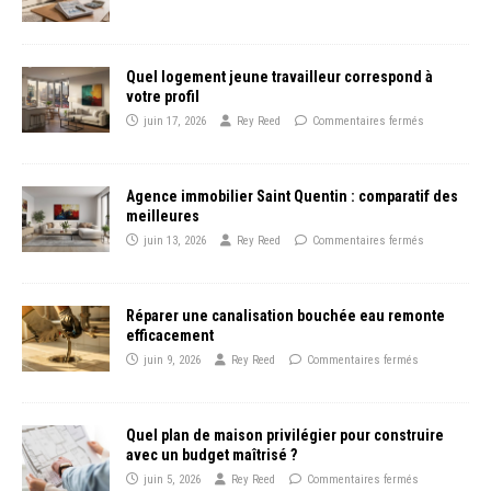
Quel logement jeune travailleur correspond à
votre profil
juin 17, 2026
Rey Reed
Commentaires fermés
Agence immobilier Saint Quentin : comparatif des
meilleures
juin 13, 2026
Rey Reed
Commentaires fermés
Réparer une canalisation bouchée eau remonte
efficacement
juin 9, 2026
Rey Reed
Commentaires fermés
Quel plan de maison privilégier pour construire
avec un budget maîtrisé ?
juin 5, 2026
Rey Reed
Commentaires fermés