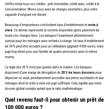
chiffre inclut tous vos crédits : prêt immobilier, crédit auto, crédit à la
consommation. Moins vous avez de charges existantes, plus votre
capacité d’emprunt est élevée.
Beaucoup d’emprunteurs confondent taux d’endettement et
reste à
vivre
. Ce dernier représente la somme disponible après paiement de
toutes les charges fixes. Les banques l’examinent attentivement,
surtout pour les ménages avec enfants à charge. Un taux d’endettement
de 34 % peut être accepté pour un célibataire gagnant 4 000 euros, mais
jugé trop élevé pour une famille de quatre personnes avec le même
revenu.
La règle des 35 % n’est pas gravée dans le marbre. Les banques
disposent d’une marge de dérogation de
20 % de leurs dossiers
pour
dépasser ce seuil, prioritairement accordée aux primo-accédants et aux
ménages dont le reste à vivre est jugé suffisant. Cela signifie que votre
dossier global compte autant que le ratio mathématique.
Quel revenu faut-il pour obtenir un prêt de
100 000 euros ?