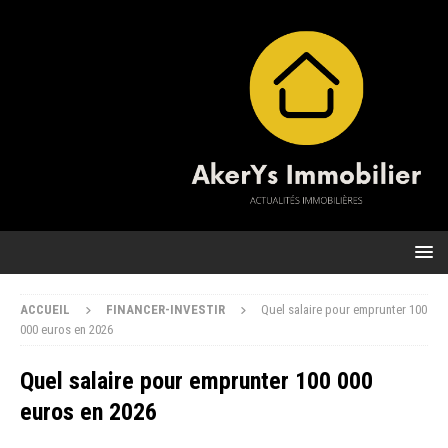
ACCUEIL
FINANCER-INVESTIR
Quel salaire pour emprunter 100
000 euros en 2026
Quel salaire pour emprunter 100 000
euros en 2026