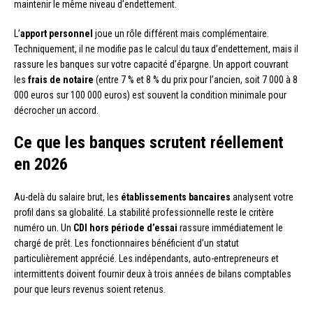
maintenir le même niveau d’endettement.
L’
apport personnel
joue un rôle différent mais complémentaire.
Techniquement, il ne modifie pas le calcul du taux d’endettement, mais il
rassure les banques sur votre capacité d’épargne. Un apport couvrant
les
frais de notaire
(entre 7 % et 8 % du prix pour l’ancien, soit 7 000 à 8
000 euros sur 100 000 euros) est souvent la condition minimale pour
décrocher un accord.
Ce que les banques scrutent réellement
en 2026
Au-delà du salaire brut, les
établissements bancaires
analysent votre
profil dans sa globalité. La stabilité professionnelle reste le critère
numéro un. Un
CDI hors période d’essai
rassure immédiatement le
chargé de prêt. Les fonctionnaires bénéficient d’un statut
particulièrement apprécié. Les indépendants, auto-entrepreneurs et
intermittents doivent fournir deux à trois années de bilans comptables
pour que leurs revenus soient retenus.