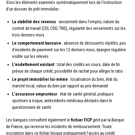
Voici les éléments examinés systématiquement lors de l’instruction
d’un dossier de prêt immobilier :
La stabilité des revenus
: ancienneté dans l’emploi, nature du
contrat de travail (CDI, CDD, TNS), régularité des versements sur les
trois derniers mois
Le comportement bancaire
: absence de découverts répétés, pas
d’incidents de paiement sur les 12 derniers mois, épargne régulière
visible sur les relevés
L’endettement existant
: total des crédits en cours, date de fin
prévue de chaque crédit, possibilité de rachat pour alléger le ratio
Le projet immobilier lui-même
: localisation du bien, état du
marché local, valeur du bien par rapport au prix demandé
L’assurance emprunteur
: état de santé général, pratiques
sportives à risque, antécédents médicaux déclarés dans le
questionnaire de santé
Les banques consultent également le
fichier FICP
géré par la Banque
de France, qui recense les incidents de remboursement. Toute
inscription dans ce fichier bloque pratiquement l’accès au crédit