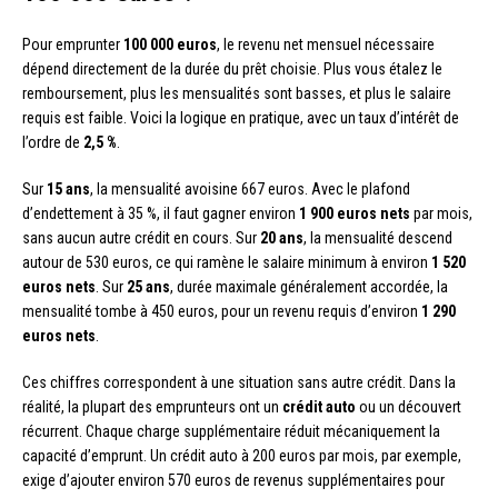
Pour emprunter
100 000 euros
, le revenu net mensuel nécessaire
dépend directement de la durée du prêt choisie. Plus vous étalez le
remboursement, plus les mensualités sont basses, et plus le salaire
requis est faible. Voici la logique en pratique, avec un taux d’intérêt de
l’ordre de
2,5 %
.
Sur
15 ans
, la mensualité avoisine 667 euros. Avec le plafond
d’endettement à 35 %, il faut gagner environ
1 900 euros nets
par mois,
sans aucun autre crédit en cours. Sur
20 ans
, la mensualité descend
autour de 530 euros, ce qui ramène le salaire minimum à environ
1 520
euros nets
. Sur
25 ans
, durée maximale généralement accordée, la
mensualité tombe à 450 euros, pour un revenu requis d’environ
1 290
euros nets
.
Ces chiffres correspondent à une situation sans autre crédit. Dans la
réalité, la plupart des emprunteurs ont un
crédit auto
ou un découvert
récurrent. Chaque charge supplémentaire réduit mécaniquement la
capacité d’emprunt. Un crédit auto à 200 euros par mois, par exemple,
exige d’ajouter environ 570 euros de revenus supplémentaires pour