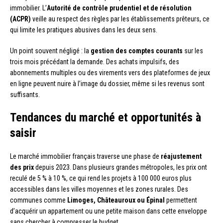
immobilier. L’
Autorité de contrôle prudentiel et de résolution
(ACPR)
veille au respect des règles par les établissements prêteurs, ce
qui limite les pratiques abusives dans les deux sens.
Un point souvent négligé : la
gestion des comptes courants
sur les
trois mois précédant la demande. Des achats impulsifs, des
abonnements multiples ou des virements vers des plateformes de jeux
en ligne peuvent nuire à l’image du dossier, même si les revenus sont
suffisants.
Tendances du marché et opportunités à
saisir
Le marché immobilier français traverse une phase de
réajustement
des prix
depuis 2023. Dans plusieurs grandes métropoles, les prix ont
reculé de 5 % à 10 %, ce qui rend les projets à 100 000 euros plus
accessibles dans les villes moyennes et les zones rurales. Des
communes comme
Limoges, Châteauroux ou Épinal
permettent
d’acquérir un appartement ou une petite maison dans cette enveloppe
sans chercher à compresser le budget.