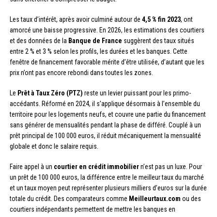
Les taux d’intérêt, après avoir culminé autour de
4,5 % fin 2023
, ont
amorcé une baisse progressive. En 2026, les estimations des courtiers
et des données de la
Banque de France
suggèrent des taux situés
entre 2 % et 3 % selon les profils, les durées et les banques. Cette
fenêtre de financement favorable mérite d’être utilisée, d’autant que les
prix n’ont pas encore rebondi dans toutes les zones.
Le
Prêt à Taux Zéro (PTZ)
reste un levier puissant pour les primo-
accédants. Réformé en 2024, il s’applique désormais à l’ensemble du
territoire pour les logements neufs, et couvre une partie du financement
sans générer de mensualités pendant la phase de différé. Couplé à un
prêt principal de 100 000 euros, il réduit mécaniquement la mensualité
globale et donc le salaire requis.
Faire appel à un
courtier en crédit immobilier
n’est pas un luxe. Pour
un prêt de 100 000 euros, la différence entre le meilleur taux du marché
et un taux moyen peut représenter plusieurs milliers d’euros sur la durée
totale du crédit. Des comparateurs comme
Meilleurtaux.com
ou des
courtiers indépendants permettent de mettre les banques en