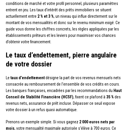
conditions de marché et votre profil personnel, plusieurs paramètres
entrent en jeu. Les taux d’intérêt des prêts immobiliers se situent
actuellement entre
2 % et 3 %
, un niveau qui influe directement sur le
montant de vos mensualités et donc sur le revenu minimum exigé. Ce
guide vous donne les chiffres concrets, les règles appliquées par les
établissements prêteurs et les leviers pour maximiser vos chances
d’obtenir votre financement.
Le taux d’endettement, pierre angulaire
de votre dossier
Le
taux d’endettement
désigne la part de vos revenus mensuels nets
consacrée au remboursement de l’ensemble de vos crédits en cours.
Les banques françaises, encadrées par les recommandations du
Haut
Conseil de Stabilité Financière (HCSF)
, fixent ce plafond à
35 %
des
revenus nets, assurance de prêt incluse. Dépasser ce seuil expose
votre dossier à un refus quasi automatique.
Prenons un exemple simple. Si vous gagnez
2 000 euros nets par
mois
, votre mensualité maximale autorisée s’élève à 700 euros. Ce