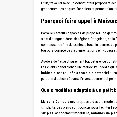
Enfin, travailler avec un constructeur proposant 
grandement les risques financiers et permet d’antic
Pourquoi faire appel à Maiso
Parmi les acteurs capables de proposer une gamme
s’est distinguée dans six régions françaises, de la 
connaissance fine du contexte local lui permet de
toujours compte des réglementations en vigueur e
Au-delà de l’aspect purement budgétaire, ce constr
Les clients bénéficient d’un interlocuteur dédié qui 
habitable soit utilisée à son plein potentiel
et en
personnalisation sécurise l’investissement et perme
Quels modèles adaptés à un petit 
Maisons Demeurance
propose plusieurs modèles d
simplicité. Les plans sont conçus pour faciliter l’a
simples
, agencement modulaire,
nombres de pièc