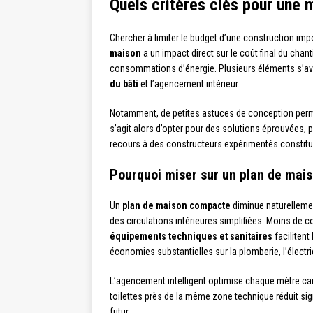
Quels critères clés pour une 
Chercher à limiter le budget d’une construction im
maison
a un impact direct sur le coût final du chant
consommations d’énergie. Plusieurs éléments s’avè
du bâti
et l’agencement intérieur.
Notamment, de petites astuces de conception permet
s’agit alors d’opter pour des solutions éprouvées, p
recours à des constructeurs expérimentés constitue
Pourquoi miser sur un plan de mai
Un
plan de maison compacte
diminue naturelleme
des circulations intérieures simplifiées. Moins de 
équipements techniques et sanitaires
facilitent
économies substantielles sur la plomberie, l’électri
L’agencement intelligent optimise chaque mètre carré
toilettes près de la même zone technique réduit sign
futur.