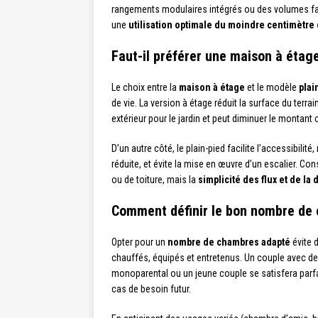
rangements modulaires intégrés ou des volumes fac
une
utilisation optimale du moindre centimètre 
Faut-il préférer une maison à étage
Le choix entre la
maison à étage
et le modèle
plai
de vie. La version à étage réduit la surface du terra
extérieur pour le jardin et peut diminuer le montant 
D’un autre côté, le plain-pied facilite l’accessibil
réduite, et évite la mise en œuvre d’un escalier. Co
ou de toiture, mais la
simplicité des flux et de la 
Comment définir le bon nombre de
Opter pour un
nombre de chambres adapté
évite d
chauffés, équipés et entretenus. Un couple avec de
monoparental ou un jeune couple se satisfera parf
cas de besoin futur.