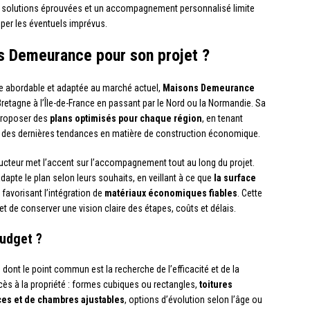
des solutions éprouvées et un accompagnement personnalisé limite
iper les éventuels imprévus.
ns Demeurance pour son projet ?
 abordable et adaptée au marché actuel,
Maisons Demeurance
Bretagne à l’Île-de-France en passant par le Nord ou la Normandie. Sa
 proposer des
plans optimisés pour chaque région
, en tenant
t des dernières tendances en matière de construction économique.
ucteur met l’accent sur l’accompagnement tout au long du projet.
adapte le plan selon leurs souhaits, en veillant à ce que
la surface
 favorisant l’intégration de
matériaux économiques fiables
. Cette
t de conserver une vision claire des étapes, coûts et délais.
budget ?
ont le point commun est la recherche de l’efficacité et de la
ccès à la propriété : formes cubiques ou rectangles,
toitures
es et de chambres ajustables
, options d’évolution selon l’âge ou