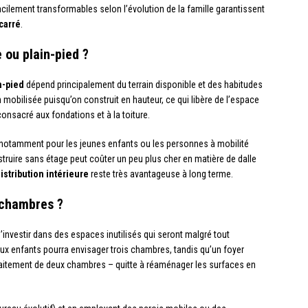
ilement transformables selon l’évolution de la famille garantissent
carré
.
 ou plain-pied ?
n-pied
dépend principalement du terrain disponible et des habitudes
in mobilisée puisqu’on construit en hauteur, ce qui libère de l’espace
consacré aux fondations et à la toiture.
ité, notamment pour les jeunes enfants ou les personnes à mobilité
nstruire sans étage peut coûter un peu plus cher en matière de dalle
distribution intérieure
reste très avantageuse à long terme.
 chambres ?
’investir dans des espaces inutilisés qui seront malgré tout
ux enfants pourra envisager trois chambres, tandis qu’un foyer
aitement de deux chambres – quitte à réaménager les surfaces en