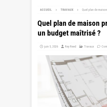
ACCUEIL
TRAVAUX
Quel plan de maison 
Quel plan de maison pr
un budget maîtrisé ?
juin 5, 2026
Rey Reed
Travaux
Com