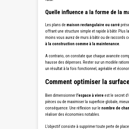
Quelle influence a la forme de la m
Les plans de
maison rectangulaire ou carré
prése
offrant une structure simple et rapide à bâtir. Plus 
moins vous aurez de murs à bâtir ou de raccords co
à la construction comme à la maintenance
.
A contrario, on constate que chaque avancée comp
hausse des dépenses. Rester sur un modèle rationne
un résultat à la fois fonctionnel, agréable et écon
Comment optimiser la surface 
Bien dimensionner
l’espace à vivre
est le secret d
pièces ou de maximiser la superficie globale, mieux
conséquence. Une réflexion sur le
nombre de cha
réaliser des économies notables.
L’objectif consiste à supprimer toute perte de plac