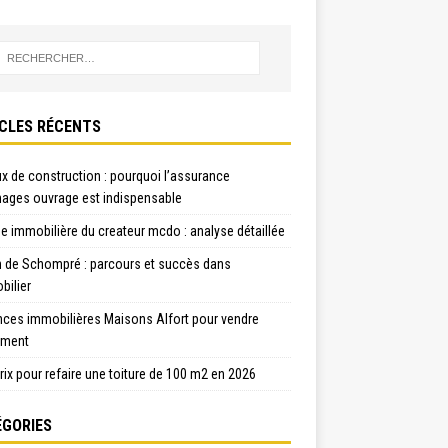
CLES RÉCENTS
x de construction : pourquoi l’assurance
ges ouvrage est indispensable
e immobilière du createur mcdo : analyse détaillée
n de Schompré : parcours et succès dans
bilier
nces immobilières Maisons Alfort pour vendre
ement
rix pour refaire une toiture de 100 m2 en 2026
GORIES