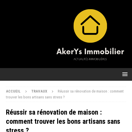
ACCUEIL
TRAVAUX
Réussir sa rénovation de maison : comment
trouver les bons artisans sans stress ?
Réussir sa rénovation de maison :
comment trouver les bons artisans sans
stress ?