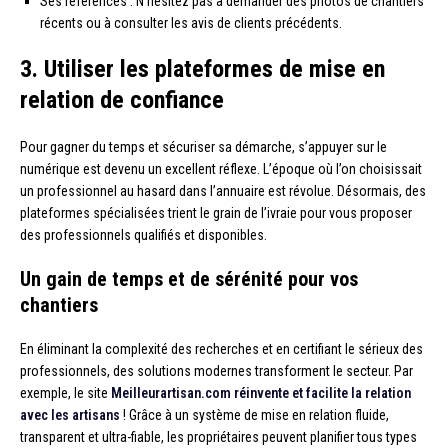
Ses références : N’hésitez pas à demander des photos de chantiers
récents ou à consulter les avis de clients précédents.
3. Utiliser les plateformes de mise en
relation de confiance
Pour gagner du temps et sécuriser sa démarche, s’appuyer sur le
numérique est devenu un excellent réflexe. L’époque où l’on choisissait
un professionnel au hasard dans l’annuaire est révolue. Désormais, des
plateformes spécialisées trient le grain de l’ivraie pour vous proposer
des professionnels qualifiés et disponibles.
Un gain de temps et de sérénité pour vos
chantiers
En éliminant la complexité des recherches et en certifiant le sérieux des
professionnels, des solutions modernes transforment le secteur. Par
exemple, le site
Meilleurartisan.com réinvente et facilite la relation
avec les artisans
! Grâce à un système de mise en relation fluide,
transparent et ultra-fiable, les propriétaires peuvent planifier tous types