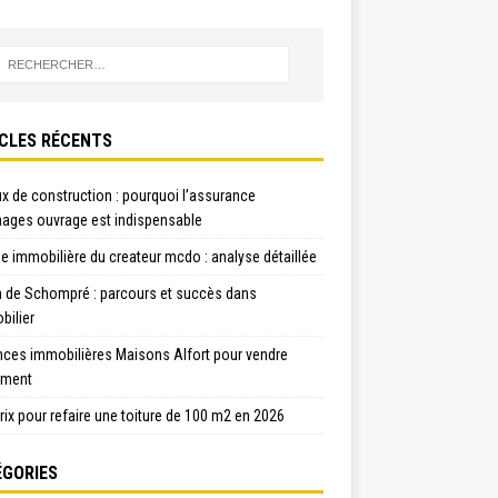
CLES RÉCENTS
x de construction : pourquoi l’assurance
ges ouvrage est indispensable
e immobilière du createur mcdo : analyse détaillée
n de Schompré : parcours et succès dans
bilier
nces immobilières Maisons Alfort pour vendre
ement
rix pour refaire une toiture de 100 m2 en 2026
GORIES