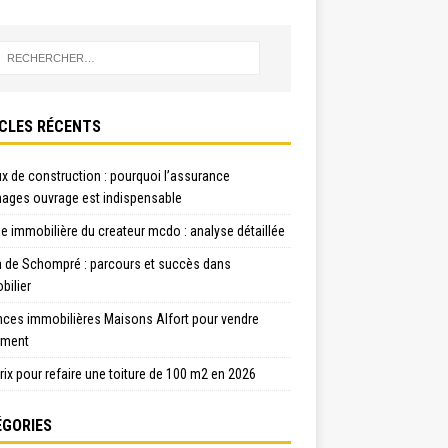
CLES RÉCENTS
x de construction : pourquoi l’assurance
ges ouvrage est indispensable
e immobilière du createur mcdo : analyse détaillée
n de Schompré : parcours et succès dans
bilier
nces immobilières Maisons Alfort pour vendre
ement
rix pour refaire une toiture de 100 m2 en 2026
GORIES