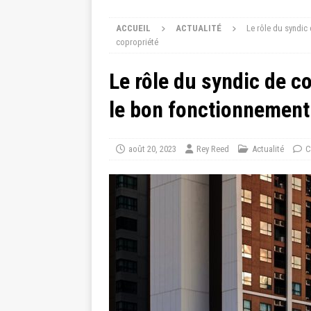
ACCUEIL
ACTUALITÉ
Le rôle du syndic
copropriété
Le rôle du syndic de co
le bon fonctionnement
août 20, 2023
Rey Reed
Actualité
C