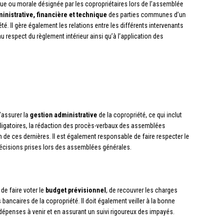
e ou morale désignée par les copropriétaires lors de l’assemblée
inistrative, financière et technique
des parties communes d’un
 Il gère également les relations entre les différents intervenants
au respect du règlement intérieur ainsi qu’à l’application des
’assurer la
gestion administrative
de la copropriété, ce qui inclut
igatoires, la rédaction des procès-verbaux des assemblées
n de ces dernières. Il est également responsable de faire respecter le
s décisions prises lors des assemblées générales.
 de faire voter le
budget prévisionnel
, de recouvrer les charges
bancaires de la copropriété. Il doit également veiller à la bonne
 dépenses à venir et en assurant un suivi rigoureux des impayés.