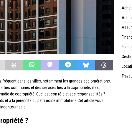
Achat
Actual
Assur
Financ
Fiscal
Gesti
Locat
Trava
us fréquent dans les villes, notamment les grandes agglomérations.
arties communes et des services liés à la copropriété, il est
syndic de copropriété. Quel est son rôle et ses responsabilités ?
s et à la pérennité du patrimoine immobilier ? Cet article vous
 incontournable.
ropriété ?