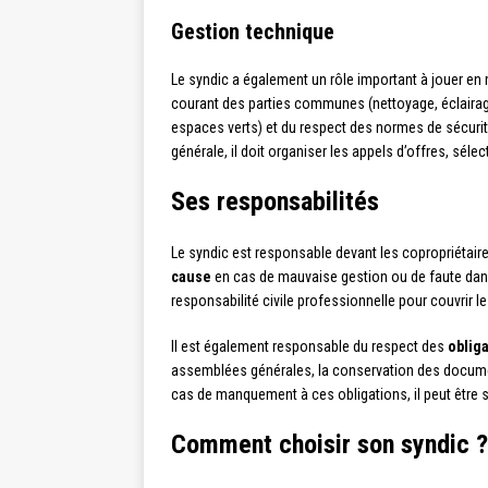
Gestion technique
Le syndic a également un rôle important à jouer en
courant des parties communes (nettoyage, éclairage
espaces verts) et du respect des normes de sécuri
générale, il doit organiser les appels d’offres, sélec
Ses responsabilités
Le syndic est responsable devant les copropriétaire
cause
en cas de mauvaise gestion ou de faute dans
responsabilité civile professionnelle pour couvrir
Il est également responsable du respect des
oblig
assemblées générales, la conservation des documen
cas de manquement à ces obligations, il peut être s
Comment choisir son syndic ?