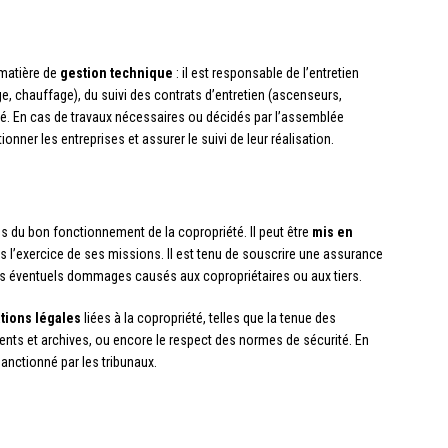
 matière de
gestion technique
: il est responsable de l’entretien
, chauffage), du suivi des contrats d’entretien (ascenseurs,
té. En cas de travaux nécessaires ou décidés par l’assemblée
tionner les entreprises et assurer le suivi de leur réalisation.
s du bon fonctionnement de la copropriété. Il peut être
mis en
 l’exercice de ses missions. Il est tenu de souscrire une assurance
 les éventuels dommages causés aux copropriétaires ou aux tiers.
ations légales
liées à la copropriété, telles que la tenue des
ts et archives, ou encore le respect des normes de sécurité. En
anctionné par les tribunaux.