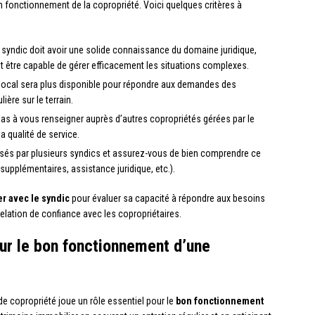
n fonctionnement de la copropriété. Voici quelques critères à
 syndic doit avoir une solide connaissance du domaine juridique,
et être capable de gérer efficacement les situations complexes.
 local sera plus disponible pour répondre aux demandes des
ière sur le terrain.
pas à vous renseigner auprès d’autres copropriétés gérées par le
sa qualité de service.
osés par plusieurs syndics et assurez-vous de bien comprendre ce
 supplémentaires, assistance juridique, etc.).
r avec le syndic
pour évaluer sa capacité à répondre aux besoins
relation de confiance avec les copropriétaires.
our le bon fonctionnement d’une
e copropriété joue un rôle essentiel pour le
bon fonctionnement