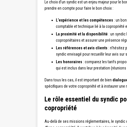
Le choix d’un syndic est un enjeu majeur pour le bo
prendre en compte pour faire le bon choix :
L’expérience et les compétences
: un bon
comptable et technique lié à la copropriété 
La proximité et la disponibilité
: un syndic
copropriétaires et assurer une présence régul
Les références et avis clients
: n’hésitez 
syndic envisagé pour recueillir leur avis sur 
Les honoraires
: comparez les tarifs prop
qui est inclus dans leur prestation (réunions
Dans tous les cas, il est important de bien
dialogue
spécifiques de votre copropriété et à instaurer une 
Le rôle essentiel du syndic p
copropriété
Au-delà de ses missions réglementaires, le syndic d