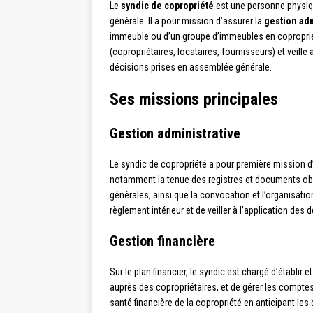
Le
syndic de copropriété
est une personne physiqu
générale. Il a pour mission d’assurer la
gestion adm
immeuble ou d’un groupe d’immeubles en copropriété.
(copropriétaires, locataires, fournisseurs) et veille 
décisions prises en assemblée générale.
Ses missions principales
Gestion administrative
Le syndic de copropriété a pour première mission d
notamment la tenue des registres et documents obl
générales, ainsi que la convocation et l’organisatio
règlement intérieur et de veiller à l’application de
Gestion financière
Sur le plan financier, le syndic est chargé d’établir et
auprès des copropriétaires, et de gérer les comptes 
santé financière de la copropriété en anticipant les