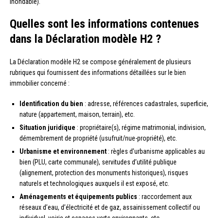
inondable).
Quelles sont les informations contenues
dans la Déclaration modèle H2 ?
La Déclaration modèle H2 se compose généralement de plusieurs
rubriques qui fournissent des informations détaillées sur le bien
immobilier concerné :
Identification du bien
: adresse, références cadastrales, superficie,
nature (appartement, maison, terrain), etc.
Situation juridique
: propriétaire(s), régime matrimonial, indivision,
démembrement de propriété (usufruit/nue-propriété), etc.
Urbanisme et environnement
: règles d’urbanisme applicables au
bien (PLU, carte communale), servitudes d’utilité publique
(alignement, protection des monuments historiques), risques
naturels et technologiques auxquels il est exposé, etc.
Aménagements et équipements publics
: raccordement aux
réseaux d’eau, d’électricité et de gaz, assainissement collectif ou
individuel, voirie et espaces verts environnants, etc.