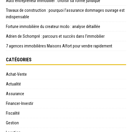
Auto entrepreneur immobilier : choisir sa forme juridique
Travaux de construction : pourquoi l’assurance dommages ouvrage est
indispensable
Fortune immobilière du createur mcdo : analyse détaillée
Adrien de Schompré : parcours et succès dans l’immobilier
7 agences immobilières Maisons Alfort pour vendre rapidement
CATÉGORIES
Achat-Vente
Actualité
Assurance
Financer-Investir
Fiscalité
Gestion