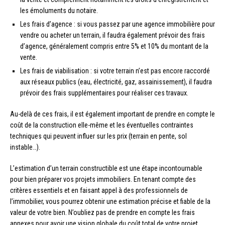
les émoluments du notaire.
Les frais d’agence : si vous passez par une agence immobilière pour
vendre ou acheter un terrain, il faudra également prévoir des frais
d’agence, généralement compris entre 5% et 10% du montant de la
vente.
Les frais de viabilisation : si votre terrain n’est pas encore raccordé
aux réseaux publics (eau, électricité, gaz, assainissement), il faudra
prévoir des frais supplémentaires pour réaliser ces travaux.
Au-delà de ces frais, il est également important de prendre en compte le
coût de la construction elle-même et les éventuelles contraintes
techniques qui peuvent influer sur les prix (terrain en pente, sol
instable…).
L’estimation d’un terrain constructible est une étape incontournable
pour bien préparer vos projets immobiliers. En tenant compte des
critères essentiels et en faisant appel à des professionnels de
l’immobilier, vous pourrez obtenir une estimation précise et fiable de la
valeur de votre bien. N’oubliez pas de prendre en compte les frais
annexes pour avoir une vision globale du coût total de votre projet.