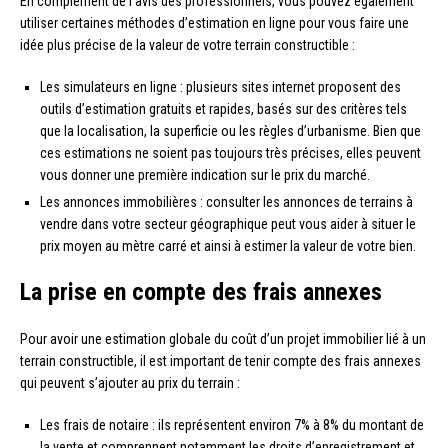
En complément de l’avis des professionnels, vous pouvez également
utiliser certaines méthodes d’estimation en ligne pour vous faire une
idée plus précise de la valeur de votre terrain constructible :
Les simulateurs en ligne : plusieurs sites internet proposent des
outils d’estimation gratuits et rapides, basés sur des critères tels
que la localisation, la superficie ou les règles d’urbanisme. Bien que
ces estimations ne soient pas toujours très précises, elles peuvent
vous donner une première indication sur le prix du marché.
Les annonces immobilières : consulter les annonces de terrains à
vendre dans votre secteur géographique peut vous aider à situer le
prix moyen au mètre carré et ainsi à estimer la valeur de votre bien.
La prise en compte des frais annexes
Pour avoir une estimation globale du coût d’un projet immobilier lié à un
terrain constructible, il est important de tenir compte des frais annexes
qui peuvent s’ajouter au prix du terrain :
Les frais de notaire : ils représentent environ 7% à 8% du montant de
la vente et comprennent notamment les droits d’enregistrement et