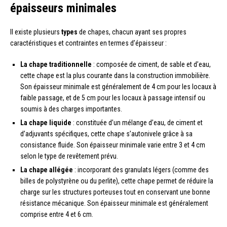
épaisseurs minimales
Il existe plusieurs
types
de chapes, chacun ayant ses propres
caractéristiques et contraintes en termes d’épaisseur :
La chape traditionnelle
: composée de ciment, de sable et d’eau,
cette chape est la plus courante dans la construction immobilière.
Son épaisseur minimale est généralement de 4 cm pour les locaux à
faible passage, et de 5 cm pour les locaux à passage intensif ou
soumis à des charges importantes.
La chape liquide
: constituée d’un mélange d’eau, de ciment et
d’adjuvants spécifiques, cette chape s’autonivele grâce à sa
consistance fluide. Son épaisseur minimale varie entre 3 et 4 cm
selon le type de revêtement prévu.
La chape allégée
: incorporant des granulats légers (comme des
billes de polystyrène ou du perlite), cette chape permet de réduire la
charge sur les structures porteuses tout en conservant une bonne
résistance mécanique. Son épaisseur minimale est généralement
comprise entre 4 et 6 cm.