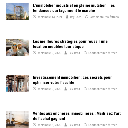
L’immobilier industriel en pleine mutation : les
tendances qui façonnent le marché
septembre 13, 2024
Rey Reed
Commentaires fermés
Les meilleures stratégies pour réussir une
location meublée touristique
septembre 9, 2024
Rey Reed
Commentaires fermés
Investissement immobilier : Les secrets pour
optimiser votre fiscalité
septembre 9, 2024
Rey Reed
Commentaires fermés
Ventes aux enchères immobilières : Maîtrisez l’art
de l’achat gagnant
septembre 5, 2024
Rey Reed
Commentaires fermés