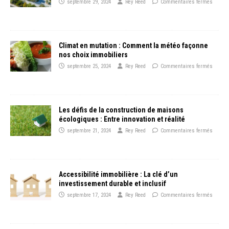
septembre 29, 2024
Rey Reed
Commentaires fermés
Climat en mutation : Comment la météo façonne
nos choix immobiliers
septembre 25, 2024
Rey Reed
Commentaires fermés
Les défis de la construction de maisons
écologiques : Entre innovation et réalité
septembre 21, 2024
Rey Reed
Commentaires fermés
Accessibilité immobilière : La clé d’un
investissement durable et inclusif
septembre 17, 2024
Rey Reed
Commentaires fermés