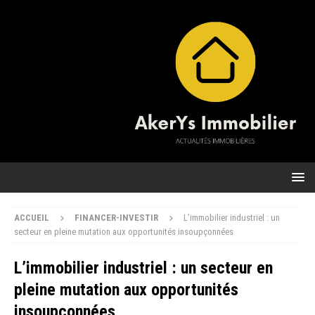
ACCUEIL
FINANCER-INVESTIR
L’immobilier industriel : un
secteur en pleine mutation aux opportunités insoupçonnées
L’immobilier industriel : un secteur en
pleine mutation aux opportunités
insoupçonnées