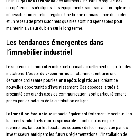
Enfin, la
gestion technique
des bâtiments industriels requiert des
compétences spécifiques. Les équipements sont souvent complexes et
nécessitent un entretien régulier. Une bonne connaissance du secteur
et un réseau de professionnels qualifiés sont indispensables pour
maintenir la valeur du bien sur le long terme.
Les tendances émergentes dans
l’immobilier industriel
Le secteur de l’immobilier industriel connaît actuellement de profondes
mutations. L’essor du
e-commerce
a notamment entraîné une
demande croissante pour les
entrepôts logistiques
, créant de
nouvelles opportunités d’investissement. Ces espaces, situés à
proximité des grands axes de communication, sont particulièrement
prisés par les acteurs de la distribution en ligne.
La
transition écologique
impacte également fortement le secteur. Les
bâtiments industriels
éco-responsables
sont de plus en plus
recherchés, tant par les locataires soucieux de leur image que par les
investisseurs anticipant les futures réglementations. L’installation de