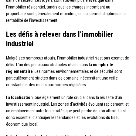
dans ce secteur. Les loyers sont souvent plus élevés que dans
l’immobilier résidentiel, tandis que les charges incombant au
propriétaire sont généralement moindres, ce qui permet d’optimiser la
rentabilité de l’investissement.
Les défis à relever dans l’immobilier
industriel
Malgré ses nombreux atouts, l’immobilier industriel n’est pas exempt de
défis. L’un des principaux obstacles réside dans la
complexité
réglementaire
. Les normes environnementales et de sécurité sont
particulièrement strictes dans ce domaine, nécessitant une veille
constante et des mises aux normes régulières.
La
localisation
joue également un rôle crucial dans la réussite d’un
investissement industriel. Les zones d’activités évoluent rapidement, et
un emplacement autrefois stratégique peut perdre de son attrait. Il est
donc essentiel d’anticiper les tendances et les évolutions du tissu
économique local.