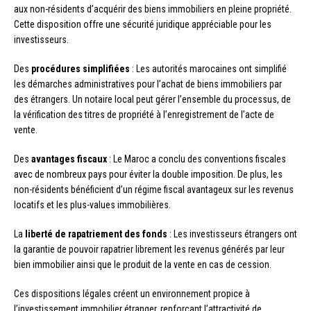
aux non-résidents d’acquérir des biens immobiliers en pleine propriété.
Cette disposition offre une sécurité juridique appréciable pour les
investisseurs.
Des
procédures simplifiées
: Les autorités marocaines ont simplifié
les démarches administratives pour l’achat de biens immobiliers par
des étrangers. Un notaire local peut gérer l’ensemble du processus, de
la vérification des titres de propriété à l’enregistrement de l’acte de
vente.
Des
avantages fiscaux
: Le Maroc a conclu des conventions fiscales
avec de nombreux pays pour éviter la double imposition. De plus, les
non-résidents bénéficient d’un régime fiscal avantageux sur les revenus
locatifs et les plus-values immobilières.
La
liberté de rapatriement des fonds
: Les investisseurs étrangers ont
la garantie de pouvoir rapatrier librement les revenus générés par leur
bien immobilier ainsi que le produit de la vente en cas de cession.
Ces dispositions légales créent un environnement propice à
l’investissement immobilier étranger, renforçant l’attractivité de