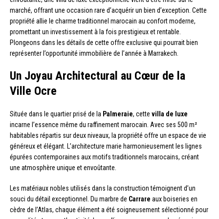
marché, offrant une occasion rare d’acquérir un bien d’exception. Cette
propriété allie le charme traditionnel marocain au confort moderne,
promettant un investissement à la fois prestigieux et rentable.
Plongeons dans les détails de cette offre exclusive qui pourrait bien
représenter l’opportunité immobilière de l’année à Marrakech.
Un Joyau Architectural au Cœur de la
Ville Ocre
Située dans le quartier prisé de la
Palmeraie
, cette
villa de luxe
incarne l’essence même du raffinement marocain. Avec ses 500 m²
habitables répartis sur deux niveaux, la propriété offre un espace de vie
généreux et élégant. L’architecture marie harmonieusement les lignes
épurées contemporaines aux motifs traditionnels marocains, créant
une atmosphère unique et envoûtante.
Les matériaux nobles utilisés dans la construction témoignent d’un
souci du détail exceptionnel. Du marbre de
Carrare
aux boiseries en
cèdre de l’Atlas, chaque élément a été soigneusement sélectionné pour