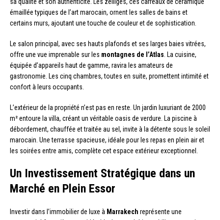
sa qualité et son authenticité. Les zelliges, ces carreaux de céramique
émaillée typiques de l’art marocain, ornent les salles de bains et
certains murs, ajoutant une touche de couleur et de sophistication.
Le salon principal, avec ses hauts plafonds et ses larges baies vitrées,
offre une vue imprenable sur les
montagnes de l’Atlas
. La cuisine,
équipée d’appareils haut de gamme, ravira les amateurs de
gastronomie. Les cinq chambres, toutes en suite, promettent intimité et
confort à leurs occupants.
L’extérieur de la propriété n’est pas en reste. Un jardin luxuriant de 2000
m² entoure la villa, créant un véritable oasis de verdure. La piscine à
débordement, chauffée et traitée au sel, invite à la détente sous le soleil
marocain. Une terrasse spacieuse, idéale pour les repas en plein air et
les soirées entre amis, complète cet espace extérieur exceptionnel.
Un Investissement Stratégique dans un
Marché en Plein Essor
Investir dans l’immobilier de luxe à
Marrakech
représente une