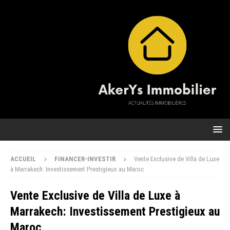
ACCUEIL
FINANCER-INVESTIR
Vente Exclusive de Villa de Luxe
à Marrakech: Investissement Prestigieux au Maroc
Vente Exclusive de Villa de Luxe à
Marrakech: Investissement Prestigieux au
Maroc