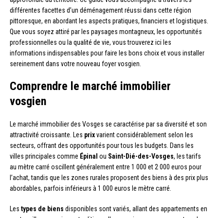
différentes facettes d’un déménagement réussi dans cette région
pittoresque, en abordant les aspects pratiques, financiers et logistiques.
Que vous soyez attiré par les paysages montagneux, les opportunités
professionnelles ou la qualité de vie, vous trouverez ici les
informations indispensables pour faire les bons choix et vous installer
sereinement dans votre nouveau foyer vosgien.
Comprendre le marché immobilier
vosgien
Le marché immobilier des Vosges se caractérise par sa diversité et son
attractivité croissante. Les
prix
varient considérablement selon les
secteurs, offrant des opportunités pour tous les budgets. Dans les
villes principales comme
Épinal
ou
Saint-Dié-des-Vosges
, les tarifs
au mètre carré oscillent généralement entre 1 000 et 2 000 euros pour
l’achat, tandis que les zones rurales proposent des biens à des prix plus
abordables, parfois inférieurs à 1 000 euros le mètre carré.
Les
types de biens
disponibles sont variés, allant des appartements en