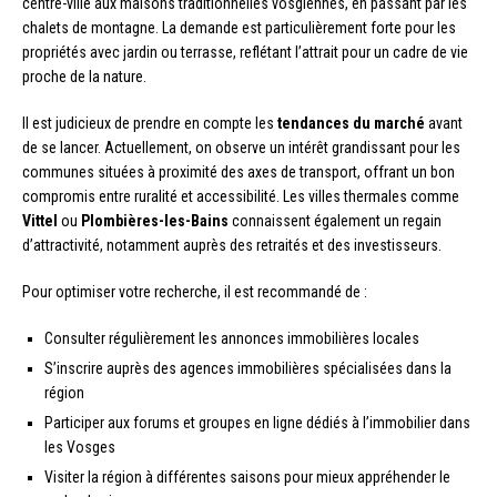
centre-ville aux maisons traditionnelles vosgiennes, en passant par les
chalets de montagne. La demande est particulièrement forte pour les
propriétés avec jardin ou terrasse, reflétant l’attrait pour un cadre de vie
proche de la nature.
Il est judicieux de prendre en compte les
tendances du marché
avant
de se lancer. Actuellement, on observe un intérêt grandissant pour les
communes situées à proximité des axes de transport, offrant un bon
compromis entre ruralité et accessibilité. Les villes thermales comme
Vittel
ou
Plombières-les-Bains
connaissent également un regain
d’attractivité, notamment auprès des retraités et des investisseurs.
Pour optimiser votre recherche, il est recommandé de :
Consulter régulièrement les annonces immobilières locales
S’inscrire auprès des agences immobilières spécialisées dans la
région
Participer aux forums et groupes en ligne dédiés à l’immobilier dans
les Vosges
Visiter la région à différentes saisons pour mieux appréhender le