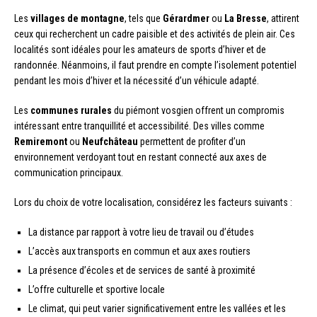
Les
villages de montagne
, tels que
Gérardmer
ou
La Bresse
, attirent
ceux qui recherchent un cadre paisible et des activités de plein air. Ces
localités sont idéales pour les amateurs de sports d’hiver et de
randonnée. Néanmoins, il faut prendre en compte l’isolement potentiel
pendant les mois d’hiver et la nécessité d’un véhicule adapté.
Les
communes rurales
du piémont vosgien offrent un compromis
intéressant entre tranquillité et accessibilité. Des villes comme
Remiremont
ou
Neufchâteau
permettent de profiter d’un
environnement verdoyant tout en restant connecté aux axes de
communication principaux.
Lors du choix de votre localisation, considérez les facteurs suivants :
La distance par rapport à votre lieu de travail ou d’études
L’accès aux transports en commun et aux axes routiers
La présence d’écoles et de services de santé à proximité
L’offre culturelle et sportive locale
Le climat, qui peut varier significativement entre les vallées et les