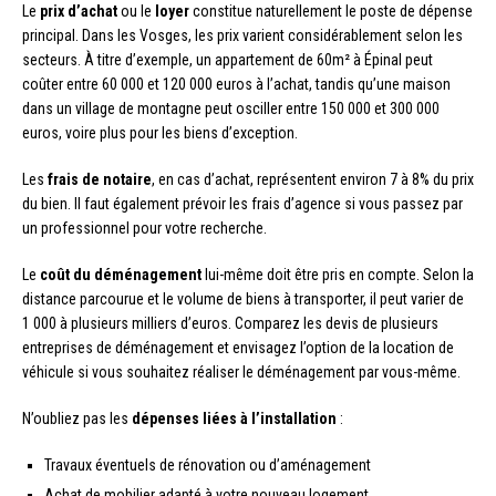
Le
prix d’achat
ou le
loyer
constitue naturellement le poste de dépense
principal. Dans les Vosges, les prix varient considérablement selon les
secteurs. À titre d’exemple, un appartement de 60m² à Épinal peut
coûter entre 60 000 et 120 000 euros à l’achat, tandis qu’une maison
dans un village de montagne peut osciller entre 150 000 et 300 000
euros, voire plus pour les biens d’exception.
Les
frais de notaire
, en cas d’achat, représentent environ 7 à 8% du prix
du bien. Il faut également prévoir les frais d’agence si vous passez par
un professionnel pour votre recherche.
Le
coût du déménagement
lui-même doit être pris en compte. Selon la
distance parcourue et le volume de biens à transporter, il peut varier de
1 000 à plusieurs milliers d’euros. Comparez les devis de plusieurs
entreprises de déménagement et envisagez l’option de la location de
véhicule si vous souhaitez réaliser le déménagement par vous-même.
N’oubliez pas les
dépenses liées à l’installation
:
Travaux éventuels de rénovation ou d’aménagement
Achat de mobilier adapté à votre nouveau logement