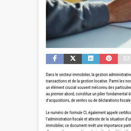
Dans le secteur immobilier, la gestion administrat
transactions et de la gestion locative. Parmi les 
un élément crucial souvent méconnu des particulier
au premier abord, constitue un pilier fondamental
d’acquisitions, de ventes ou de déclarations fiscale
Le numéro de formule CI, également appelé certificat 
l’administration fiscale et atteste de la situation d
immobilier, ce document revêt une importance particul