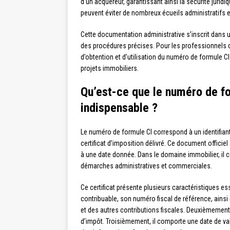
d’un acquéreur, garantissant ainsi la sécurité juri
peuvent éviter de nombreux écueils administratifs et
Cette documentation administrative s’inscrit dans u
des procédures précises. Pour les professionnels d
d’obtention et d’utilisation du numéro de formule C
projets immobiliers.
Qu’est-ce que le numéro de fo
indispensable ?
Le numéro de formule CI correspond à un identifiant
certificat d’imposition délivré. Ce document officie
à une date donnée. Dans le domaine immobilier, il 
démarches administratives et commerciales.
Ce certificat présente plusieurs caractéristiques es
contribuable, son numéro fiscal de référence, ainsi q
et des autres contributions fiscales. Deuxièmement,
d’impôt. Troisièmement, il comporte une date de valid