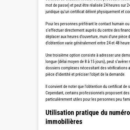
mot de passe) et peut être réalisée 24 heures sur 
juridique qu’un certificat délivré physiquement et c
Pour les personnes préférant le contact humain ou r
s’effectuer directement auprès du centre des finan
déplacer aux heures d’ouverture, muni d’une pièce d’
d’obtention varie généralement entre 24 et 48 heures
Une troisième option consiste à adresser une dema
longue (délai moyen de 8 à 15 jours), peut s’avérer
dossiers complexes nécessitant des vérifications
pièce d’identité et préciser l’objet de la demande.
Il convient de noter que l’obtention du certificat de 
Cependant, certains professionnels proposent des
particulièrement utiles pour les personnes peu famil
Utilisation pratique du numér
immobilières