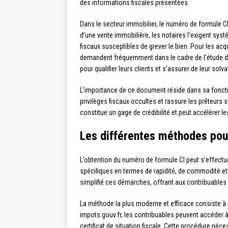
des informations fiscales présentées.
Dans le secteur immobilier, le numéro de formule CI
d’une vente immobilière, les notaires l’exigent syst
fiscaux susceptibles de grever le bien. Pour les acq
demandent fréquemment dans le cadre de l’étude du
pour qualifier leurs clients et s’assurer de leur solvab
L’importance de ce document réside dans sa fonctio
privilèges fiscaux occultes et rassure les prêteurs s
constitue un gage de crédibilité et peut accélérer 
Les différentes méthodes pou
L’obtention du numéro de formule CI peut s’effect
spécifiques en termes de rapidité, de commodité et 
simplifié ces démarches, offrant aux contribuables 
La méthode la plus moderne et efficace consiste à util
impots.gouv.fr, les contribuables peuvent accéder 
certificat de situation fiscale. Cette procédure néc