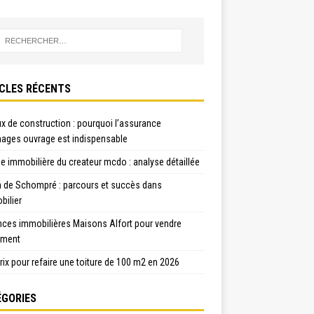
CLES RÉCENTS
x de construction : pourquoi l’assurance
ges ouvrage est indispensable
e immobilière du createur mcdo : analyse détaillée
n de Schompré : parcours et succès dans
bilier
nces immobilières Maisons Alfort pour vendre
ement
rix pour refaire une toiture de 100 m2 en 2026
GORIES