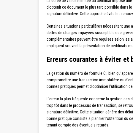
La durée de validité limitée du certificat impose un
d’obtenir ce document le plus tard possible dans l
signature définitive. Cette approche évite les renou
Certaines situations particulières nécessitent une at
dettes de charges impayées susceptibles de grever l
complémentaires peuvent être requises selon les a
impliquent souvent la présentation de certificats mu
Erreurs courantes à éviter et
La gestion du numéro de formule CI, bien qu’appare
compromettre une transaction immobilière ou d’entra
bonnes pratiques permet d’optimiser l’utilisation d
L’erreur la plus fréquente concerne la gestion des d
trop tôt dans le processus de transaction, se retrou
signature définitive. Cette situation génère des dél
bonne pratique consiste à planifier l’obtention du ce
tenant compte des éventuels retards.