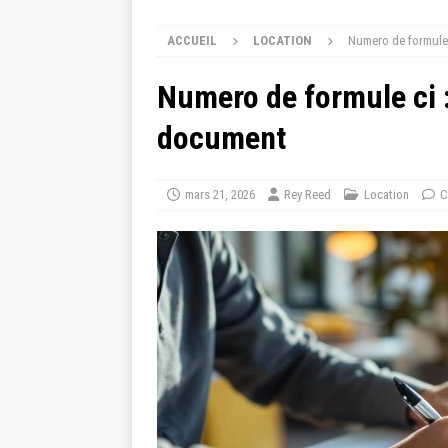
ACCUEIL
LOCATION
Numero de formule c
Numero de formule ci : 
document
mars 21, 2026
Rey Reed
Location
C