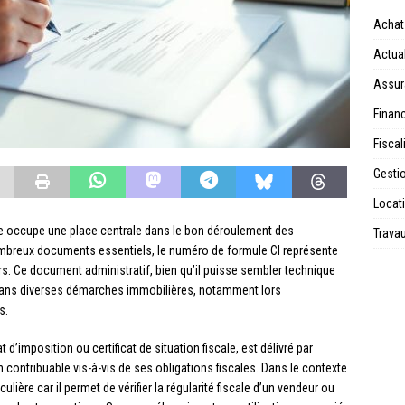
Achat
Actual
Assur
Financ
Fiscal
Gesti
Locat
ive occupe une place centrale dans le bon déroulement des
Trava
nombreux documents essentiels, le numéro de formule CI représente
s. Ce document administratif, bien qu’il puisse sembler technique
 dans diverses démarches immobilières, notamment lors
s.
d’imposition ou certificat de situation fiscale, est délivré par
’un contribuable vis-à-vis de ses obligations fiscales. Dans le contexte
ière car il permet de vérifier la régularité fiscale d’un vendeur ou