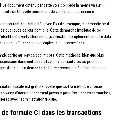
24. Le document obtenu par cette voie possède la même valeur
omporte un QR code permettant de vérifier son authenticité.
encontrant des difficultés avec l’outil numérique, la demande peut
ces publiques de leur domicile. Cette démarche implique de se
identité et éventuellement de justificatifs complémentaires. Le délai
, selon l’affluence et la complexité du dossier fiscal.
nde écrite au service des impôts. Cette méthode, bien que plus
 nécessaire dans certaines situations particulières ou pour des
 approfondies. La demande doit être accompagnée d’une copie de
situation fiscale est gratuite, quelle que soit la méthode choisie.
 services d’accompagnement payants pour faciliter ces démarches,
ières avec l’administration fiscale.
o de formule CI dans les transactions