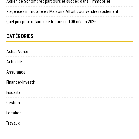
Adrien de Schompré : parcours et succès dans l’immobilier
7 agences immobilières Maisons Alfort pour vendre rapidement
Quel prix pour refaire une toiture de 100 m2 en 2026
CATÉGORIES
Achat-Vente
Actualité
Assurance
Financer-Investir
Fiscalité
Gestion
Location
Travaux