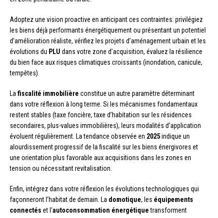
Adoptez une vision proactive en anticipant ces contraintes: privilégiez
les biens déjà performants énergétiquement ou présentant un potentiel
d’amélioration réaliste, vérifiez les projets d’aménagement urbain et les
évolutions du
PLU
dans votre zone d’acquisition, évaluez la résilience
du bien face aux risques climatiques croissants (inondation, canicule,
tempêtes).
La
fiscalité immobilière
constitue un autre paramètre déterminant
dans votre réflexion à long terme. Si les mécanismes fondamentaux
restent stables (taxe foncière, taxe d’habitation sur les résidences
secondaires, plus-values immobilières), leurs modalités d’application
évoluent régulièrement. La tendance observée en
2025
indique un
alourdissement progressif de la fiscalité sur les biens énergivores et
une orientation plus favorable aux acquisitions dans les zones en
tension ou nécessitant revitalisation.
Enfin, intégrez dans votre réflexion les évolutions technologiques qui
façonneront l’habitat de demain. La
domotique
, les
équipements
connectés
et l’
autoconsommation énergétique
transforment