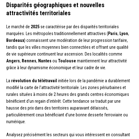
Disparités géographiques et nouvelles
attractivités territoriales
Le marché de
2025
se caractérise par des disparités territoriales
marquées. Les métropoles traditionnellement attractives (
Paris
,
Lyon
,
Bordeaux
) connaissent une modération de leur progression tarifaire,
tandis que les villes moyennes bien connectées et offrant une qualité
de vie supérieure continuent leur ascension. Des localités comme
Angers
,
Rennes
,
Nantes
ou
Toulouse
maintiennent leur attractivité
grâce à leur dynamisme économique et leur cadre de vie.
La
révolution du télétravail
initiée lors de la pandémie a durablement
modifié la carte de l’attractivité territoriale. Les zones périurbaines et
rurales situées à moins de 2 heures des grands centres économiques
bénéficient d’un regain d’intérêt. Cette tendance se traduit par une
hausse des prix dans des territoires auparavant délaissés,
particulièrement ceux bénéficiant d’une bonne desserte ferroviaire ou
numérique.
Analysez précisément les secteurs qui vous intéressent en consultant