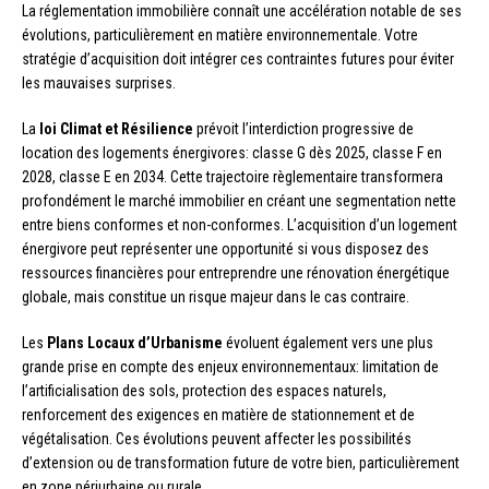
La réglementation immobilière connaît une accélération notable de ses
évolutions, particulièrement en matière environnementale. Votre
stratégie d’acquisition doit intégrer ces contraintes futures pour éviter
les mauvaises surprises.
La
loi Climat et Résilience
prévoit l’interdiction progressive de
location des logements énergivores: classe G dès 2025, classe F en
2028, classe E en 2034. Cette trajectoire règlementaire transformera
profondément le marché immobilier en créant une segmentation nette
entre biens conformes et non-conformes. L’acquisition d’un logement
énergivore peut représenter une opportunité si vous disposez des
ressources financières pour entreprendre une rénovation énergétique
globale, mais constitue un risque majeur dans le cas contraire.
Les
Plans Locaux d’Urbanisme
évoluent également vers une plus
grande prise en compte des enjeux environnementaux: limitation de
l’artificialisation des sols, protection des espaces naturels,
renforcement des exigences en matière de stationnement et de
végétalisation. Ces évolutions peuvent affecter les possibilités
d’extension ou de transformation future de votre bien, particulièrement
en zone périurbaine ou rurale.