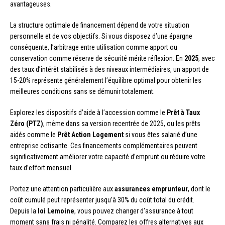
avantageuses.
La structure optimale de financement dépend de votre situation
personnelle et de vos objectifs. Si vous disposez d’une épargne
conséquente, l’arbitrage entre utilisation comme apport ou
conservation comme réserve de sécurité mérite réflexion. En
2025
, avec
des taux d’intérêt stabilisés à des niveaux intermédiaires, un apport de
15-20% représente généralement l’équilibre optimal pour obtenir les
meilleures conditions sans se démunir totalement.
Explorez les dispositifs d’aide à l’accession comme le
Prêt à Taux
Zéro (PTZ)
, même dans sa version recentrée de 2025, ou les prêts
aidés comme le
Prêt Action Logement
si vous êtes salarié d’une
entreprise cotisante. Ces financements complémentaires peuvent
significativement améliorer votre capacité d’emprunt ou réduire votre
taux d’effort mensuel.
Portez une attention particulière aux
assurances emprunteur
, dont le
coût cumulé peut représenter jusqu’à 30% du coût total du crédit.
Depuis la
loi Lemoine
, vous pouvez changer d’assurance à tout
moment sans frais ni pénalité. Comparez les offres alternatives aux