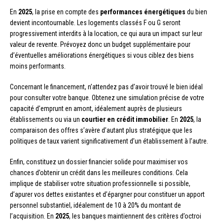
En
2025
, la prise en compte des
performances énergétiques
du bien
devient incontournable. Les logements classés F ou G seront
progressivement interdits à la location, ce qui aura un impact sur leur
valeur de revente. Prévoyez donc un budget supplémentaire pour
d’éventuelles améliorations énergétiques si vous ciblez des biens
moins performants.
Concernant le financement, n’attendez pas d’avoir trouvé le bien idéal
pour consulter votre banque. Obtenez une simulation précise de votre
capacité d’emprunt en amont, idéalement auprès de plusieurs
établissements ou via un
courtier en crédit immobilier
. En
2025
, la
comparaison des offres s’avère d’autant plus stratégique que les
politiques de taux varient significativement d’un établissement à l’autre.
Enfin, constituez un dossier financier solide pour maximiser vos
chances d’obtenir un crédit dans les meilleures conditions. Cela
implique de stabiliser votre situation professionnelle si possible,
d’apurer vos dettes existantes et d’épargner pour constituer un apport
personnel substantiel, idéalement de 10 à 20% du montant de
l’acquisition. En
2025
, les banques maintiennent des critères d’octroi