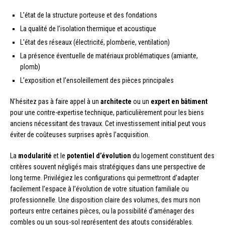
L’état de la structure porteuse et des fondations
La qualité de l’isolation thermique et acoustique
L’état des réseaux (électricité, plomberie, ventilation)
La présence éventuelle de matériaux problématiques (amiante,
plomb)
L’exposition et l’ensoleillement des pièces principales
N’hésitez pas à faire appel à un
architecte
ou un
expert en bâtiment
pour une contre-expertise technique, particulièrement pour les biens
anciens nécessitant des travaux. Cet investissement initial peut vous
éviter de coûteuses surprises après l’acquisition.
La
modularité
et le
potentiel d’évolution
du logement constituent des
critères souvent négligés mais stratégiques dans une perspective de
long terme. Privilégiez les configurations qui permettront d’adapter
facilement l’espace à l’évolution de votre situation familiale ou
professionnelle. Une disposition claire des volumes, des murs non
porteurs entre certaines pièces, ou la possibilité d’aménager des
combles ou un sous-sol représentent des atouts considérables.