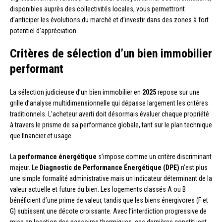
disponibles auprès des collectivités locales, vous permettront
d’anticiper les évolutions du marché et d’investir dans des zones à fort
potentiel d’appréciation.
Critères de sélection d’un bien immobilier
performant
La sélection judicieuse d’un bien immobilier en
2025
repose sur une
grille d’analyse multidimensionnelle qui dépasse largement les critères
traditionnels. L’acheteur averti doit désormais évaluer chaque propriété
à travers le prisme de sa performance globale, tant sur le plan technique
que financier et usage.
La
performance énergétique
s’impose comme un critère discriminant
majeur. Le
Diagnostic de Performance Énergétique (DPE)
n’est plus
une simple formalité administrative mais un indicateur déterminant de la
valeur actuelle et future du bien. Les logements classés A ou B
bénéficient d’une prime de valeur, tandis que les biens énergivores (F et
G) subissent une décote croissante. Avec l’interdiction progressive de
mise en location des passoires thermiques, ces dernières constituent