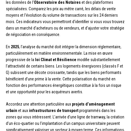
les données de l’
Observatoire des Notaires
et des plateformes
spécialisées. Comparez les prix au mètre carré, les délais de vente
moyens et l’évolution du volume de transactions sur les 24 derniers
mois. Ces indicateurs vous permettront d’identifier si vous vous trouvez
dans un marché d’acheteurs ou de vendeurs, et d’ajuster votre stratégie
de négociation en conséquence.
En
2025
, l’analyse du marché doit intégrer la dimension réglementaire,
particulièrement en matière environnementale. La mise en œuvre
progressive de la
loi Climat et Résilience
modifie substantiellement
l’attractivité de certains biens. Les logements énergivores (classés F et
G) subissent une décote croissante, tandis que les biens performants
bénéficient d’une prime à la vente. Cette polarisation du marché en
fonction des performances énergétiques constitue à la fois un risque
et une opportunité pour les acquéreurs avertis.
Accordez une attention particulière aux
projets d’aménagement
urbain
et aux
infrastructures de transport
programmés dans les
zones qui vous intéressent. L’arrivée d’une ligne de tramway, la création
d’un éco-quartier ou l’implantation d’un campus universitaire peuvent
significativement valoriser un secteur à moyen terme. Ces informations,