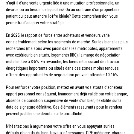
s’agit-il d’une vente urgente liée à une mutation professionnelle, un
divorce ou un besoin de liquidités? Ou au contraire d’un propriétaire
patient qui peut attendre l’offre idéale? Cette compréhension vous
permettra d’adapter votre stratégie.
En
2025
, le rapport de force entre acheteurs et vendeurs varie
considérablement selon les segments de marché. Sur les biens les plus
recherchés (maisons avec jardin dans les métropoles, appartements
avec extérieur bien situés, logements BBC), la marge de négociation
reste limitée à 3-5%. En revanche, les biens nécessitant des travaux
énergétiques importants ou situés dans des zones moins tendues
offrent des opportunités de négociation pouvant atteindre 10-15%.
Pour renforcer votre position, mettez en avant vos atouts d’acheteur:
apport personnel conséquent, financement déjà validé par votre banque,
absence de condition suspensive de vente d’un bien, flexibilité sur la
date de signature définitive. Ces éléments rassurants pour le vendeur
peuvent justifier une décote sur le prix affiché.
N’hésitez pas à argumenter votre offre en vous appuyant sur les
défauts objectifs du bien: travaux nécessaires, DPE médiocre, charges