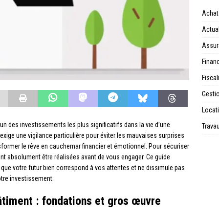
Achat
Actual
Assur
Financ
Fiscal
Gesti
Locat
’un des investissements les plus significatifs dans la vie d’une
Trava
xige une vigilance particulière pour éviter les mauvaises surprises
former le rêve en cauchemar financier et émotionnel. Pour sécuriser
ivent absolument être réalisées avant de vous engager. Ce guide
r que votre futur bien correspond à vos attentes et ne dissimule pas
tre investissement.
âtiment : fondations et gros œuvre