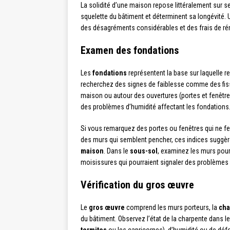
La solidité d’une maison repose littéralement sur 
squelette du bâtiment et déterminent sa longévité
des désagréments considérables et des frais de ré
Examen des fondations
Les
fondations
représentent la base sur laquelle r
recherchez des signes de faiblesse comme des fissu
maison ou autour des ouvertures (portes et fenêtres
des problèmes d’humidité affectant les fondations
Si vous remarquez des portes ou fenêtres qui ne fe
des murs qui semblent pencher, ces indices suggèr
maison
. Dans le
sous-sol
, examinez les murs pour 
moisissures qui pourraient signaler des problèmes 
Vérification du gros œuvre
Le
gros œuvre
comprend les murs porteurs, la
cha
du bâtiment. Observez l’état de la charpente dans 