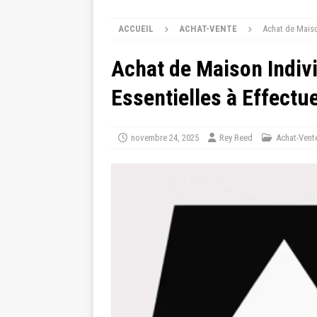
ACCUEIL
ACHAT-VENTE
Achat de Maison
Achat de Maison Indivi
Essentielles à Effectu
novembre 24, 2025
Rey Reed
Achat-Vent