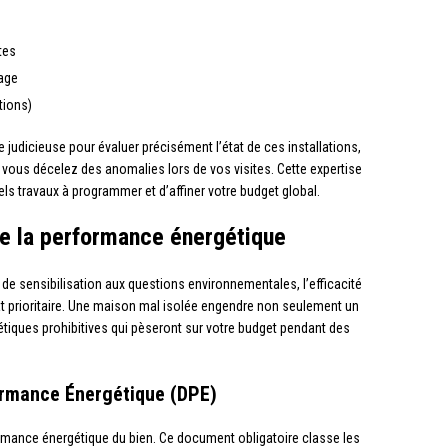
tes
fage
tions)
e judicieuse pour évaluer précisément l’état de ces installations,
i vous décelez des anomalies lors de vos visites. Cette expertise
els travaux à programmer et d’affiner votre budget global.
 de la performance énergétique
 de sensibilisation aux questions environnementales, l’efficacité
at prioritaire. Une maison mal isolée engendre non seulement un
tiques prohibitives qui pèseront sur votre budget pendant des
ormance Énergétique (DPE)
ormance énergétique du bien. Ce document obligatoire classe les