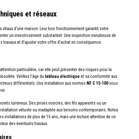
chniques et réseaux
es vitaux d’une maison. Leur bon fonctionnement garantit votre
enter un investissement substantiel. Une inspection minutieuse de
s travaux et d’ajuster votre offre d’achat en conséquence.
tention particulière, car elle peut présenter des risques pour la
bsolète. Vérifiez l’âge du
tableau électrique
et sa conformité aux
teurs différentiels. Une installation aux normes
NF C 15-100
vous
eux.
 points lumineux. Des prises noircies, des fils apparents ou un
installation vétuste ou inadaptée aux besoins contemporains. Notez
es installations de plus de 15 ans, mais une lecture attentive de ce
leur des éventuels travaux.
aires