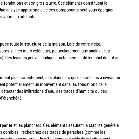
ses fondations et son gros œuvre. Ces éléments constituent le
. Une analyse approfondie de ces composants peut vous épargner
novation exorbitants.
epose toute la
structure
de la maison. Lors de votre visite,
res sur les murs extérieurs, particulièrement aux angles de la
). Ces fissures peuvent indiquer un tassement différentiel du sol ou
.
rment plus correctement, des planchers qui ne sont plus à niveau ou
ent potentiellement un mouvement dans les fondations de la
détecter des infiltrations d’eau, des traces d’humidité ou des
d’étanchéité.
rpente
et les planchers. Ces éléments assurent la stabilité générale
les combles : recherchez des traces de parasites (comme les