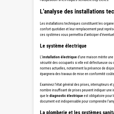
L’analyse des installations te
Les installations techniques constituent les organ
confort quotidien et leur remplacement peut représ
ces systèmes vous permettra d’anticiper d’éventuel
Le système électrique
L’
installation électrique
d’une maison mérite une at
sécurité des occupants si elle est défectueuse ou o
normes actuelles, notamment la présence de disjonc
épargnera des travaux de mise en conformité coût
Examinez l’état général des prises, interrupteurs et
nombre insuffisant de prises peuvent indiquer une 
que le
diagnostic électrique
est obligatoire pour l
document est indispensable pour comprendre l’amp
La plomberie et les systèmes sanit