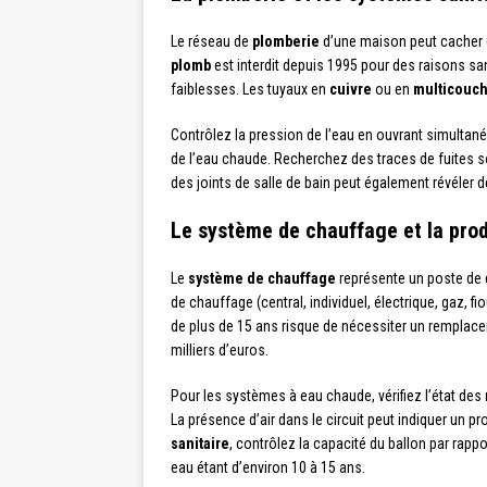
Le réseau de
plomberie
d’une maison peut cacher d
plomb
est interdit depuis 1995 pour des raisons san
faiblesses. Les tuyaux en
cuivre
ou en
multicouc
Contrôlez la pression de l’eau en ouvrant simultané
de l’eau chaude. Recherchez des traces de fuites so
des joints de salle de bain peut également révéler 
Le système de chauffage et la pro
Le
système de chauffage
représente un poste de d
de chauffage (central, individuel, électrique, gaz, fi
de plus de 15 ans risque de nécessiter un remplace
milliers d’euros.
Pour les systèmes à eau chaude, vérifiez l’état des
La présence d’air dans le circuit peut indiquer un p
sanitaire
, contrôlez la capacité du ballon par rapp
eau étant d’environ 10 à 15 ans.