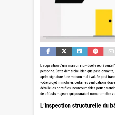
L’acquisition d’une maison individuelle représente l
personne. Cette démarche, bien que passionnante, e
après signature. Une maison mal évaluée peut trans
votre projet immobilier, certaines vérifications do
détaille les contrôles incontournables pour garanti
de défauts majeurs qui pourraient compromettre vo
L’inspection structurelle du b