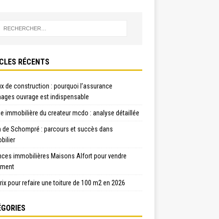
CLES RÉCENTS
x de construction : pourquoi l’assurance
ges ouvrage est indispensable
e immobilière du createur mcdo : analyse détaillée
n de Schompré : parcours et succès dans
bilier
nces immobilières Maisons Alfort pour vendre
ement
rix pour refaire une toiture de 100 m2 en 2026
GORIES