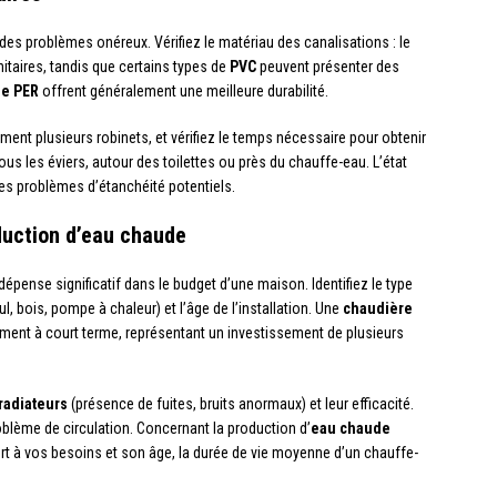
es problèmes onéreux. Vérifiez le matériau des canalisations : le
itaires, tandis que certains types de
PVC
peuvent présenter des
he PER
offrent généralement une meilleure durabilité.
ment plusieurs robinets, et vérifiez le temps nécessaire pour obtenir
us les éviers, autour des toilettes ou près du chauffe-eau. L’état
des problèmes d’étanchéité potentiels.
duction d’eau chaude
épense significatif dans le budget d’une maison. Identifiez le type
oul, bois, pompe à chaleur) et l’âge de l’installation. Une
chaudière
ment à court terme, représentant un investissement de plusieurs
radiateurs
(présence de fuites, bruits anormaux) et leur efficacité.
roblème de circulation. Concernant la production d’
eau chaude
ort à vos besoins et son âge, la durée de vie moyenne d’un chauffe-