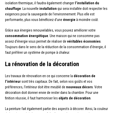
isolation thermique, il faudra également changer
l’installation du
chauffage
. La nouvelle
installation
qui sera installée doit respecter les
exigences pour la sauvegarde de l’environnement. Plus elle est
performante, plus vous bénéficiez d’une
énergie
à moindre coût.
Grâce aux énergies renouvelables, vous pouvez améliorer votre
consommation énergétique
. Une maison qui ne consomme pas
assez d’énergie vous permet de réaliser de
véritables économies
.
Toujours dans le sens de la réduction de la consommation d’énergie, il
faut préférer un système de pompe à chaleur.
La rénovation de la décoration
Les travaux de rénovation en ce qui concerne la
décoration de
l’intérieur
sont très capitaux. De fait, selon vos goûts et vos
préférences, l’intérieur doit être meublé de
nouveaux décors
. Votre
décoration doit donner envie de rester dans la chambre. Pour une
finition réussie, il faut harmoniser les
objets de décoration
.
La peinture fait également partie des aspects à décorer. Ainsi, la couleur