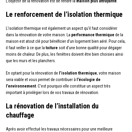
L’objectif de la rénovation est de rendre la
maison plus attrayante
.
Le renforcement de l’isolation thermique
L’isolation thermique est également un aspect qu’il faut considérer
dans la rénovation de votre maison. La
performance thermique
de la
maison est atout clé pour bénéficier d’un logement bien aéré. Pour cela,
il faut veiller à ce que la
toiture
soit d’une bonne qualité pour dégager
moins de chaleur. De plus, les fenêtres doivent être bien choisies ainsi
que les murs et les planchers.
En optant pour la rénovation de
l’isolation thermique
, votre maison
sera viable et vous permet de contribuer à
l’écologie de
l’environnement
. C’est pourquoi elle constitue un aspect très
important à privilégier lors de vos travaux de rénovation.
La rénovation de l’installation du
chauffage
Après avoir effectué les travaux nécessaires pour une meilleure