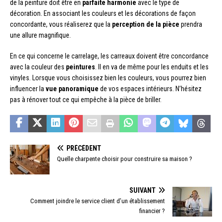
de la peinture doit être en
parfaite harmonie
avec le type de
décoration. En associant les couleurs et les décorations de façon
concordante, vous réaliserez que la
perception de la pièce
prendra
une allure magnifique.
En ce qui concerne le carrelage, les carreaux doivent être concordance
avec la couleur des
peintures
. Il en va de même pour les enduits et les
vinyles. Lorsque vous choisissez bien les couleurs, vous pourrez bien
influencer la
vue panoramique
de vos espaces intérieurs. N’hésitez
pas à rénover tout ce qui empêche à la pièce de briller.
PRÉCÉDENT
Quelle charpente choisir pour construire sa maison ?
SUIVANT
Comment joindre le service client d’un établissement
financier ?