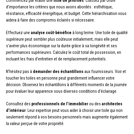
Commencez par établir une
liste de priorités
. Classez par ordre
d’importance les critères que nous avons abordés : esthétique,
résistance, efficacité énergétique, et budget. Cette hiérarchisation vous
aidera à faire des compromis éclairés si nécessaire.
Effectuez une
analyse coût-bénéfice
à long terme. Une toile de qualité
supérieure peut sembler plus coûteuse initialement, mais elle peut
s’avérer plus économique sur la durée grâce à sa longévité et ses
performances supérieures. Calculez le coût total de possession, en
incluant les frais d’entretien et de remplacement potentiels.
N’hésitez pas à
demander des échantillons
aux fournisseurs. Voir et
toucher les toiles en personne peut grandement influencer votre
décision. Observez les échantillons à différents moments de la journée
pour évaluer leur apparence sous diverses conditions d’éclairage.
Consultez des
professionnels de l’immobilier
ou des
architectes
d’intérieur
. Leur expertise peut vous aider à choisir une toile qui non
seulement répond à vos besoins personnels mais augmente également
la valeur perçue de votre propriété.