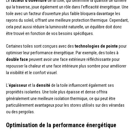
Le
facteur d’ouverture
de la toile, qui détermine la quantité de lumière
qui la traverse, joue également un rôle dans l’efficacité énergétique. Une
toile avec un facteur d’ouverture plus faible bloquera davantage les
rayons du soleil, offrant une meilleure protection thermique. Cependant,
cela peut aussi réduire la luminosité naturelle, un équilibre doit donc
être trouvé en fonction de vos besoins spécifiques.
Certaines toiles sont conçues avec des
technologies de pointe
pour
optimiser leur performance énergétique. Par exemple, des toiles à
double face
peuvent avoir une face extérieure réfléchissante pour
repousser la chaleur et une face intérieure plus sombre pour améliorer
la visibilité et le confort visuel.
L’
épaisseur
et la
densité
de la toile influencent également ses
propriétés isolantes. Une toile plus épaisse et dense offrira
généralement une meilleure isolation thermique, ce qui peut être
particulièrement avantageux pour les stores utilisés sur des vérandas
ou des pergolas.
Optimisation de la performance énergétique