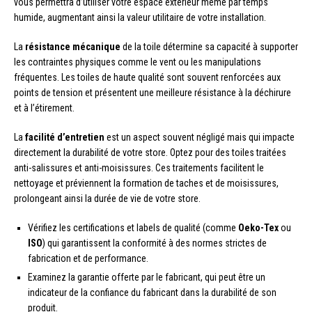
vous permettra d’utiliser votre espace extérieur même par temps
humide, augmentant ainsi la valeur utilitaire de votre installation.
La
résistance mécanique
de la toile détermine sa capacité à supporter
les contraintes physiques comme le vent ou les manipulations
fréquentes. Les toiles de haute qualité sont souvent renforcées aux
points de tension et présentent une meilleure résistance à la déchirure
et à l’étirement.
La
facilité d’entretien
est un aspect souvent négligé mais qui impacte
directement la durabilité de votre store. Optez pour des toiles traitées
anti-salissures et anti-moisissures. Ces traitements facilitent le
nettoyage et préviennent la formation de taches et de moisissures,
prolongeant ainsi la durée de vie de votre store.
Vérifiez les certifications et labels de qualité (comme
Oeko-Tex
ou
ISO
) qui garantissent la conformité à des normes strictes de
fabrication et de performance.
Examinez la garantie offerte par le fabricant, qui peut être un
indicateur de la confiance du fabricant dans la durabilité de son
produit.