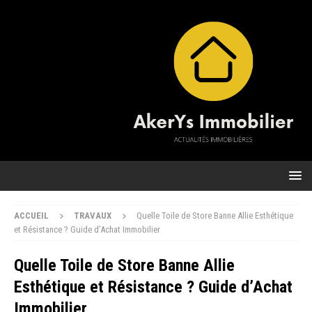
ACCUEIL
TRAVAUX
Quelle Toile de Store Banne Allie Esthétique
et Résistance ? Guide d’Achat Immobilier
Quelle Toile de Store Banne Allie
Esthétique et Résistance ? Guide d’Achat
Immobilier