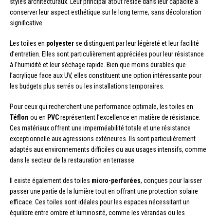
styles architecturaux. Leur principal atout réside dans leur capacité à
conserver leur aspect esthétique sur le long terme, sans décoloration
significative.
Les toiles en
polyester
se distinguent par leur légèreté et leur facilité
d’entretien. Elles sont particulièrement appréciées pour leur résistance
à l’humidité et leur séchage rapide. Bien que moins durables que
l’acrylique face aux UV, elles constituent une option intéressante pour
les budgets plus serrés ou les installations temporaires.
Pour ceux qui recherchent une performance optimale, les toiles en
Téflon
ou en
PVC
représentent l’excellence en matière de résistance.
Ces matériaux offrent une imperméabilité totale et une résistance
exceptionnelle aux agressions extérieures. Ils sont particulièrement
adaptés aux environnements difficiles ou aux usages intensifs, comme
dans le secteur de la restauration en terrasse.
Il existe également des toiles
micro-perforées
, conçues pour laisser
passer une partie de la lumière tout en offrant une protection solaire
efficace. Ces toiles sont idéales pour les espaces nécessitant un
équilibre entre ombre et luminosité, comme les vérandas ou les