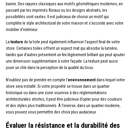
banne. Des rayures classiques aux motifs géométriques modernes, en
passant par les imprimés floraux ou les designs abstraits, les
possibilités sont vastes. Il est judicieux de choisir un motif qui
complète le style architectural de votre maison et s’accorde avec votre
mobilier d’extérieur.
La
texture
de la toile peut également influencer l’aspect final de votre
store. Certaines toiles offrent un aspect mat qui absorbe la lumière,
tandis que d’autres présentent un fini légèrement brillant qui peut ajouter
une dimension supplémentaire à votre façade. La texture peut aussi
jouer un rôle dans la perception de la qualité du tissu.
N’oubliez pas de prendre en compte l’
environnement
dans lequel votre
store sera installé. Si votre propriété se trouve dans un quartier
historique ou dans une zone soumise à des réglementations
architecturales strictes, il peut être judicieux d’opter pour des couleurs
et des styles plus traditionnels. À l’inverse, dans un quartier moderne,
vous pouvez vous permettre des choix plus audacieux.
Évaluer la résistance et la durabilité des