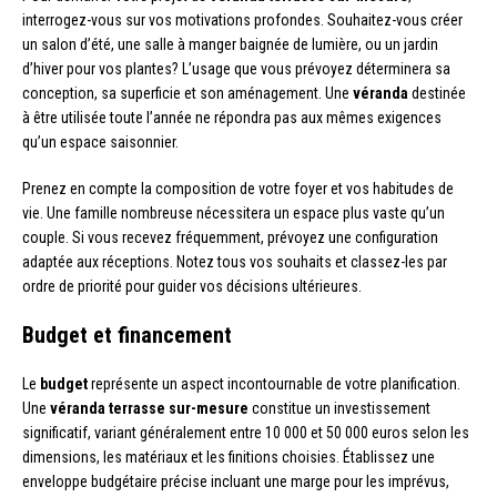
interrogez-vous sur vos motivations profondes. Souhaitez-vous créer
un salon d’été, une salle à manger baignée de lumière, ou un jardin
d’hiver pour vos plantes? L’usage que vous prévoyez déterminera sa
conception, sa superficie et son aménagement. Une
véranda
destinée
à être utilisée toute l’année ne répondra pas aux mêmes exigences
qu’un espace saisonnier.
Prenez en compte la composition de votre foyer et vos habitudes de
vie. Une famille nombreuse nécessitera un espace plus vaste qu’un
couple. Si vous recevez fréquemment, prévoyez une configuration
adaptée aux réceptions. Notez tous vos souhaits et classez-les par
ordre de priorité pour guider vos décisions ultérieures.
Budget et financement
Le
budget
représente un aspect incontournable de votre planification.
Une
véranda terrasse sur-mesure
constitue un investissement
significatif, variant généralement entre 10 000 et 50 000 euros selon les
dimensions, les matériaux et les finitions choisies. Établissez une
enveloppe budgétaire précise incluant une marge pour les imprévus,