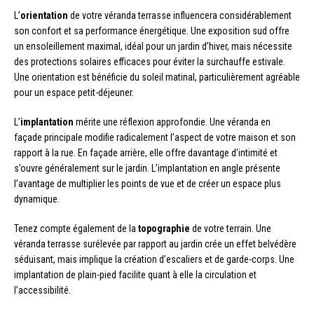
L’
orientation
de votre véranda terrasse influencera considérablement
son confort et sa performance énergétique. Une exposition sud offre
un ensoleillement maximal, idéal pour un jardin d’hiver, mais nécessite
des protections solaires efficaces pour éviter la surchauffe estivale.
Une orientation est bénéficie du soleil matinal, particulièrement agréable
pour un espace petit-déjeuner.
L’
implantation
mérite une réflexion approfondie. Une véranda en
façade principale modifie radicalement l’aspect de votre maison et son
rapport à la rue. En façade arrière, elle offre davantage d’intimité et
s’ouvre généralement sur le jardin. L’implantation en angle présente
l’avantage de multiplier les points de vue et de créer un espace plus
dynamique.
Tenez compte également de la
topographie
de votre terrain. Une
véranda terrasse surélevée par rapport au jardin crée un effet belvédère
séduisant, mais implique la création d’escaliers et de garde-corps. Une
implantation de plain-pied facilite quant à elle la circulation et
l’accessibilité.