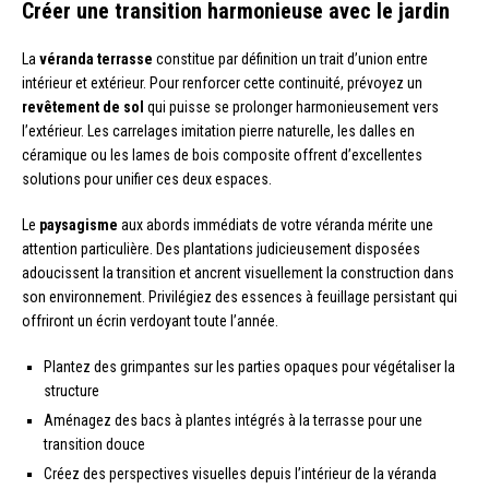
Créer une transition harmonieuse avec le jardin
La
véranda terrasse
constitue par définition un trait d’union entre
intérieur et extérieur. Pour renforcer cette continuité, prévoyez un
revêtement de sol
qui puisse se prolonger harmonieusement vers
l’extérieur. Les carrelages imitation pierre naturelle, les dalles en
céramique ou les lames de bois composite offrent d’excellentes
solutions pour unifier ces deux espaces.
Le
paysagisme
aux abords immédiats de votre véranda mérite une
attention particulière. Des plantations judicieusement disposées
adoucissent la transition et ancrent visuellement la construction dans
son environnement. Privilégiez des essences à feuillage persistant qui
offriront un écrin verdoyant toute l’année.
Plantez des grimpantes sur les parties opaques pour végétaliser la
structure
Aménagez des bacs à plantes intégrés à la terrasse pour une
transition douce
Créez des perspectives visuelles depuis l’intérieur de la véranda