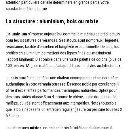
attention particulière car elle déterminera en grande partie votre
satisfaction à long terme.
La structure : aluminium, bois ou mixte
L’
aluminium
s’impose aujourd’hui comme le matériau de prédilection
pour les ossatures de vérandas. Ses atouts sont nombreux : légèreté,
résistance, facilité d’entretien et longévité exceptionnelle. De plus, les
profilés en aluminium permettent des lignes fines qui maximisent
l’apport lumineux. Disponible dans une vaste palette de coloris (plus de
100 teintes RAL), ce matériau s’adapte à tous les styles architecturaux.
Le
bois
confère quant à lui une chaleur incomparable et un caractère
authentique à votre véranda terrasse. Essence noble par excellence, il
offre d’excellentes performances thermiques naturelles. Optez pour
des bois traités classe 3 ou 4, comme le chêne, le pin douglas ou le
mélèze, qui résistent efficacement aux intempéries. Notez toutefois
que le bois nécessite un entretien régulier (lasure ou peinture tous les 2
à 3 ans).
Les structures
mixtes
, combinant bois à l’intérieur et aluminium à