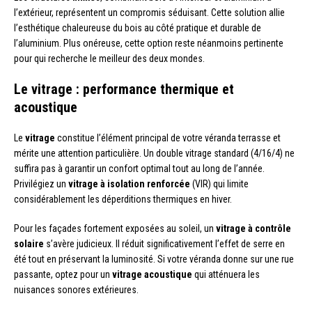
l’extérieur, représentent un compromis séduisant. Cette solution allie
l’esthétique chaleureuse du bois au côté pratique et durable de
l’aluminium. Plus onéreuse, cette option reste néanmoins pertinente
pour qui recherche le meilleur des deux mondes.
Le vitrage : performance thermique et
acoustique
Le
vitrage
constitue l’élément principal de votre véranda terrasse et
mérite une attention particulière. Un double vitrage standard (4/16/4) ne
suffira pas à garantir un confort optimal tout au long de l’année.
Privilégiez un
vitrage à isolation renforcée
(VIR) qui limite
considérablement les déperditions thermiques en hiver.
Pour les façades fortement exposées au soleil, un
vitrage à contrôle
solaire
s’avère judicieux. Il réduit significativement l’effet de serre en
été tout en préservant la luminosité. Si votre véranda donne sur une rue
passante, optez pour un
vitrage acoustique
qui atténuera les
nuisances sonores extérieures.