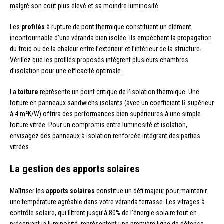
malgré son coût plus élevé et sa moindre luminosité.
Les
profilés
à rupture de pont thermique constituent un élément
incontournable d’une véranda bien isolée. Ils empêchent la propagation
du froid ou de la chaleur entre l’extérieur et l’intérieur de la structure.
Vérifiez que les profilés proposés intègrent plusieurs chambres
d’isolation pour une efficacité optimale.
La
toiture
représente un point critique de l’isolation thermique. Une
toiture en panneaux sandwichs isolants (avec un coefficient R supérieur
à 4 m²K/W) offrira des performances bien supérieures à une simple
toiture vitrée. Pour un compromis entre luminosité et isolation,
envisagez des panneaux à isolation renforcée intégrant des parties
vitrées.
La gestion des apports solaires
Maîtriser les
apports solaires
constitue un défi majeur pour maintenir
une température agréable dans votre véranda terrasse. Les vitrages à
contrôle solaire, qui filtrent jusqu’à 80% de l’énergie solaire tout en
préservant la luminosité, représentent une première ligne de défense