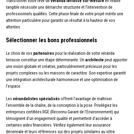
Transformer votre rêve de
véranda terrasse sur-mesure
en réalité
tangible nécessite une démarche structurée et l’intervention de
professionnels qualifiés. Cette phase finale de votre projet mérite une
attention particulière pour garantir un résultat à la hauteur de vos
attentes.
Sélectionner les bons professionnels
Le choix de vos
partenaires
pour la réalisation de votre véranda
terrasse constitue une étape déterminante. Un
architecte
peut apporter
une vision globale et créative, particulièrement précieuse pour les
projets complexes ou les maisons de caractère. Son expertise garantit
une intégration architecturale harmonieuse et une optimisation de
l’espace.
Les
vérandalistes spécialisés
offrent l’avantage de maîtriser
l’ensemble de la chaîne, de la conception à la pose. Privilégiez les
entreprises certifiées RGE (Reconnu Garant de l’Environnement) qui
témoignent d’un engagement qualité et permettent d’accéder à
certaines aides financières. Vérifiez également leur assurance
décennale et leurs références sur des projets similaires au vôtre.