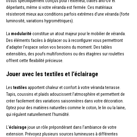
tissus spécifiquement conçus pour l’extérieur, traités anti-UV et
déperlants, même si votre véranda est fermée. Ces matériaux
résisteront mieux aux conditions parfois extrêmes d’une véranda (forte
luminosité, variations hygrométriques).
La
modularité
constitue un atout majeur pour le mobilier de véranda.
Des éléments faciles à déplacer ou à reconfigurer vous permettront
d’adapter l’espace selon vos besoins du moment. Des tables
extensibles, des poufs multifonctions ou des étagères sur roulettes
offrent cette flexibilité précieuse.
Jouer avec les textiles et l’éclairage
Les
textiles
apportent chaleur et confort à votre véranda terrasse.
Tapis, coussins et plaids adoucissent l’atmosphère et permettent de
créer facilement des variations saisonnières dans votre décoration.
Optez pour des matières naturelles comme le coton, le lin ou la laine,
qui régulent naturellement l’humidité.
L’
éclairage
joue un rôle prépondérant dans l’ambiance de votre
extension. Prévoyez plusieurs sources lumineuses à différentes