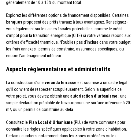
généralement de 10 à 15% du montant total.
Explorez les différentes options de financement disponibles. Certaines
banques
proposent des prêts travaux à taux avantageux. Renseignez-
vous également sur les aides fiscales potentielles, comme le crédit
d’impôt pour la transition énergétique (CITE) si votre véranda répond aux
critères d’efficacité thermique. N’oubliez pas d’inclure dans votre budget
les frais annexes : permis de construire, assurances spécifiques, ou
encore l’aménagement intérieur.
Aspects réglementaires et administratifs
La construction d’une
véranda terrasse
est soumise à un cadre légal
qu’il convient de respecter scrupuleusement. Selon la superficie de
votre projet, vous devrez obtenir une
autorisation d’urbanisme
: une
simple déclaration préalable de travaux pour une surface inférieure à 20
m², ou un permis de construire au-delà.
Consultez le
Plan Local d’Urbanisme
(PLU) de votre commune pour
connaître les règles spécifiques applicables à votre zone d’habitation.
Certains quartiers, notamment dans les zones protégées ou les