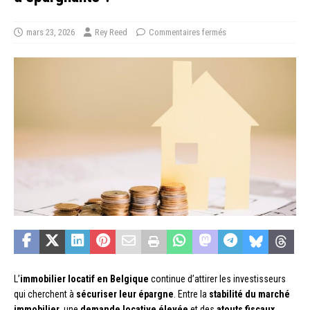
mars 23, 2026
Rey Reed
Commentaires fermés
L’
immobilier locatif en Belgique
continue d’attirer les investisseurs
qui cherchent à
sécuriser leur épargne
. Entre la
stabilité du marché
immobilier
, une
demande locative élevée
et des
atouts fiscaux