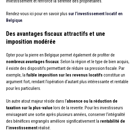
investissement et renforce la sérénité des propriétaires.
Rendez-vous ici pour en savoir plus
sur l’investissement locatif en
Belgique
.
Des avantages fiscaux attractifs et une
imposition modérée
Opter pour la pierre en Belgique permet également de profiter de
nombreux avantages fiscaux
. Selon la région et le type de bien acquis,
il existe des dispositifs permettant de réduire sa pression fiscale. Par
exemple, la
faible imposition sur les revenus locatifs
constitue un
argument fort, rendant l’opération d’autant plus intéressante et rentable
pour les particuliers.
Un autre atout majeur réside dans l’
absence ou la réduction de
taxation sur la plus-value
lors de la revente. Pour les investisseurs
envisageant une sortie après plusieurs années, conserver l’intégralité
des bénéfices engrangés améliore significativement la
rentabilité de
l’investissement
réalisé.