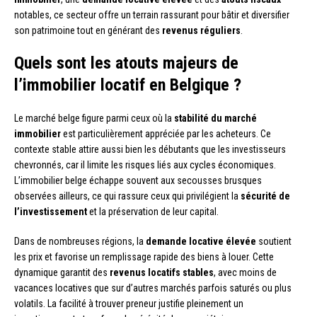
notables, ce secteur offre un terrain rassurant pour bâtir et diversifier
son patrimoine tout en générant des
revenus réguliers
.
Quels sont les atouts majeurs de
l’immobilier locatif en Belgique ?
Le marché belge figure parmi ceux où la
stabilité du marché
immobilier
est particulièrement appréciée par les acheteurs. Ce
contexte stable attire aussi bien les débutants que les investisseurs
chevronnés, car il limite les risques liés aux cycles économiques.
L’immobilier belge échappe souvent aux secousses brusques
observées ailleurs, ce qui rassure ceux qui privilégient la
sécurité de
l’investissement
et la préservation de leur capital.
Dans de nombreuses régions, la
demande locative élevée
soutient
les prix et favorise un remplissage rapide des biens à louer. Cette
dynamique garantit des
revenus locatifs stables
, avec moins de
vacances locatives que sur d’autres marchés parfois saturés ou plus
volatils. La facilité à trouver preneur justifie pleinement un