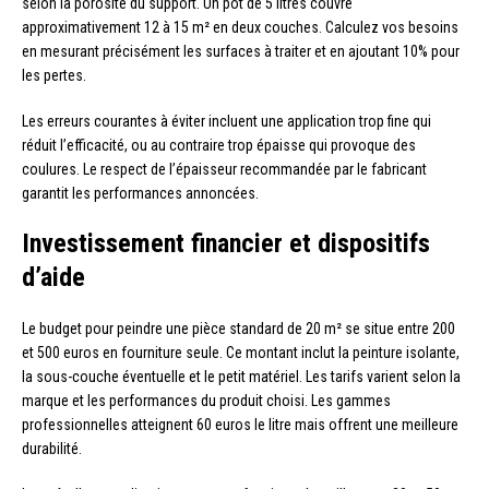
selon la porosité du support. Un pot de 5 litres couvre
approximativement 12 à 15 m² en deux couches. Calculez vos besoins
en mesurant précisément les surfaces à traiter et en ajoutant 10% pour
les pertes.
Les erreurs courantes à éviter incluent une application trop fine qui
réduit l’efficacité, ou au contraire trop épaisse qui provoque des
coulures. Le respect de l’épaisseur recommandée par le fabricant
garantit les performances annoncées.
Investissement financier et dispositifs
d’aide
Le budget pour peindre une pièce standard de 20 m² se situe entre 200
et 500 euros en fourniture seule. Ce montant inclut la peinture isolante,
la sous-couche éventuelle et le petit matériel. Les tarifs varient selon la
marque et les performances du produit choisi. Les gammes
professionnelles atteignent 60 euros le litre mais offrent une meilleure
durabilité.