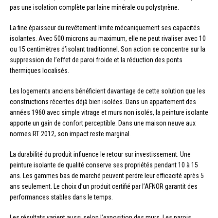
pas une isolation complète par laine minérale ou polystyrène.
La fine épaisseur du revêtement limite mécaniquement ses capacités
isolantes. Avec 500 microns au maximum, elle ne peut rivaliser avec 10
ou 15 centimètres d’isolant traditionnel. Son action se concentre sur la
suppression de l’effet de paroi froide et la réduction des ponts
thermiques localisés.
Les logements anciens bénéficient davantage de cette solution que les
constructions récentes déjà bien isolées. Dans un appartement des
années 1960 avec simple vitrage et murs non isolés, la peinture isolante
apporte un gain de confort perceptible. Dans une maison neuve aux
normes RT 2012, son impact reste marginal.
La durabilité du produit influence le retour sur investissement. Une
peinture isolante de qualité conserve ses propriétés pendant 10 à 15
ans. Les gammes bas de marché peuvent perdre leur efficacité après 5
ans seulement. Le choix d’un produit certifié par l’AFNOR garantit des
performances stables dans le temps.
Les résultats varient aussi selon l’exposition des murs. Les parois