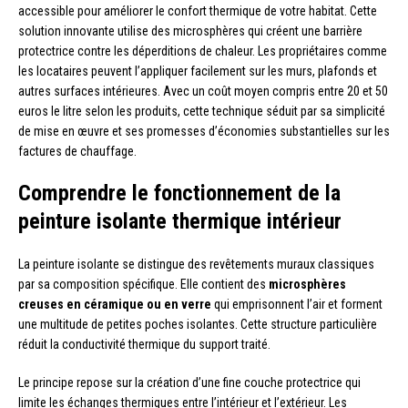
accessible pour améliorer le confort thermique de votre habitat. Cette
solution innovante utilise des microsphères qui créent une barrière
protectrice contre les déperditions de chaleur. Les propriétaires comme
les locataires peuvent l’appliquer facilement sur les murs, plafonds et
autres surfaces intérieures. Avec un coût moyen compris entre 20 et 50
euros le litre selon les produits, cette technique séduit par sa simplicité
de mise en œuvre et ses promesses d’économies substantielles sur les
factures de chauffage.
Comprendre le fonctionnement de la
peinture isolante thermique intérieur
La peinture isolante se distingue des revêtements muraux classiques
par sa composition spécifique. Elle contient des
microsphères
creuses en céramique ou en verre
qui emprisonnent l’air et forment
une multitude de petites poches isolantes. Cette structure particulière
réduit la conductivité thermique du support traité.
Le principe repose sur la création d’une fine couche protectrice qui
limite les échanges thermiques entre l’intérieur et l’extérieur. Les