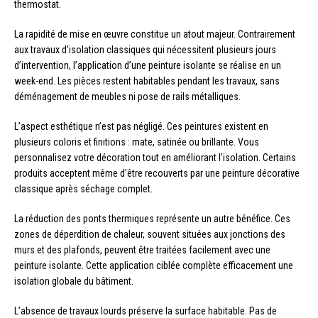
thermostat.
La rapidité de mise en œuvre constitue un atout majeur. Contrairement
aux travaux d’isolation classiques qui nécessitent plusieurs jours
d’intervention, l’application d’une peinture isolante se réalise en un
week-end. Les pièces restent habitables pendant les travaux, sans
déménagement de meubles ni pose de rails métalliques.
L’aspect esthétique n’est pas négligé. Ces peintures existent en
plusieurs coloris et finitions : mate, satinée ou brillante. Vous
personnalisez votre décoration tout en améliorant l’isolation. Certains
produits acceptent même d’être recouverts par une peinture décorative
classique après séchage complet.
La réduction des ponts thermiques représente un autre bénéfice. Ces
zones de déperdition de chaleur, souvent situées aux jonctions des
murs et des plafonds, peuvent être traitées facilement avec une
peinture isolante. Cette application ciblée complète efficacement une
isolation globale du bâtiment.
L’absence de travaux lourds préserve la surface habitable. Pas de