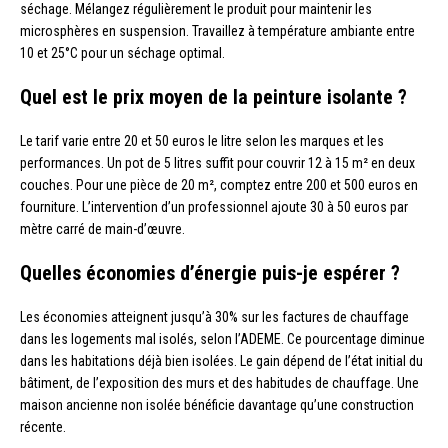
séchage. Mélangez régulièrement le produit pour maintenir les
microsphères en suspension. Travaillez à température ambiante entre
10 et 25°C pour un séchage optimal.
Quel est le prix moyen de la peinture isolante ?
Le tarif varie entre 20 et 50 euros le litre selon les marques et les
performances. Un pot de 5 litres suffit pour couvrir 12 à 15 m² en deux
couches. Pour une pièce de 20 m², comptez entre 200 et 500 euros en
fourniture. L’intervention d’un professionnel ajoute 30 à 50 euros par
mètre carré de main-d’œuvre.
Quelles économies d’énergie puis-je espérer ?
Les économies atteignent jusqu’à 30% sur les factures de chauffage
dans les logements mal isolés, selon l’ADEME. Ce pourcentage diminue
dans les habitations déjà bien isolées. Le gain dépend de l’état initial du
bâtiment, de l’exposition des murs et des habitudes de chauffage. Une
maison ancienne non isolée bénéficie davantage qu’une construction
récente.