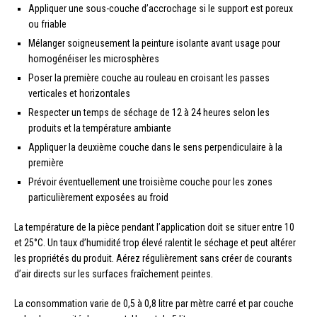
Appliquer une sous-couche d’accrochage si le support est poreux
ou friable
Mélanger soigneusement la peinture isolante avant usage pour
homogénéiser les microsphères
Poser la première couche au rouleau en croisant les passes
verticales et horizontales
Respecter un temps de séchage de 12 à 24 heures selon les
produits et la température ambiante
Appliquer la deuxième couche dans le sens perpendiculaire à la
première
Prévoir éventuellement une troisième couche pour les zones
particulièrement exposées au froid
La température de la pièce pendant l’application doit se situer entre 10
et 25°C. Un taux d’humidité trop élevé ralentit le séchage et peut altérer
les propriétés du produit. Aérez régulièrement sans créer de courants
d’air directs sur les surfaces fraîchement peintes.
La consommation varie de 0,5 à 0,8 litre par mètre carré et par couche