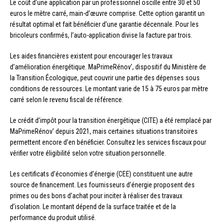
Le coût d’une application par un professionnel oscille entre 30 et 50
euros le mètre carré, main-d’œuvre comprise. Cette option garantit un
résultat optimal et fait bénéficier d’une garantie décennale. Pour les
bricoleurs confirmés, l’auto-application divise la facture par trois.
Les aides financières existent pour encourager les travaux
d’amélioration énergétique. MaPrimeRénov’, dispositif du Ministère de
la Transition Écologique, peut couvrir une partie des dépenses sous
conditions de ressources. Le montant varie de 15 à 75 euros par mètre
carré selon le revenu fiscal de référence.
Le crédit d’impôt pour la transition énergétique (CITE) a été remplacé par
MaPrimeRénov’ depuis 2021, mais certaines situations transitoires
permettent encore d’en bénéficier. Consultez les services fiscaux pour
vérifier votre éligibilité selon votre situation personnelle.
Les certificats d’économies d’énergie (CEE) constituent une autre
source de financement. Les fournisseurs d’énergie proposent des
primes ou des bons d’achat pour inciter à réaliser des travaux
d’isolation. Le montant dépend de la surface traitée et de la
performance du produit utilisé.