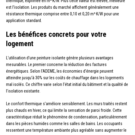
thermique, exprimée en m²·K/W. Plus cette valeur est élevée, meilleure
est l’isolation. Les produits du marché affichent généralement une
résistance thermique comprise entre 0,10 et 0,20 m²·K/W pour une
application standard.
Les bénéfices concrets pour votre
logement
L’utilisation d’une peinture isolante génère plusieurs avantages
mesurables. Le premier concerne la réduction des factures
énergétiques. Selon l’ADEME, les économies d’énergie peuvent
atteindre jusqu’à 30% sur les coûts de chauffage dans les logements
mal isolés. Ce chiffre varie selon l’état initial du bâtiment et la qualité de
l’isolation existante.
Le confort thermique s’améliore sensiblement. Les murs traités restent
plus chauds en hiver, ce qui limite la sensation de paroi froide. Cette
caractéristique réduit le phénomène de condensation, particulièrement
dans les pièces humides comme les salles de bains. Les occupants
ressentent une température ambiante plus agréable sans augmenter le