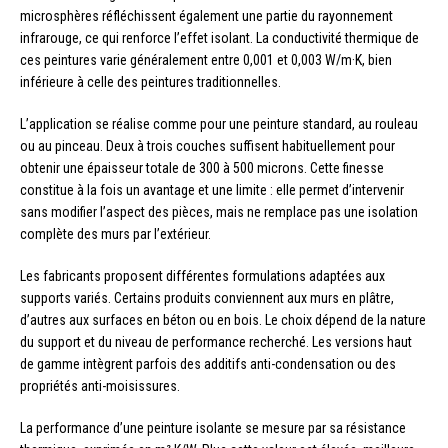
microsphères réfléchissent également une partie du rayonnement
infrarouge, ce qui renforce l’effet isolant. La conductivité thermique de
ces peintures varie généralement entre 0,001 et 0,003 W/m·K, bien
inférieure à celle des peintures traditionnelles.
L’application se réalise comme pour une peinture standard, au rouleau
ou au pinceau. Deux à trois couches suffisent habituellement pour
obtenir une épaisseur totale de 300 à 500 microns. Cette finesse
constitue à la fois un avantage et une limite : elle permet d’intervenir
sans modifier l’aspect des pièces, mais ne remplace pas une isolation
complète des murs par l’extérieur.
Les fabricants proposent différentes formulations adaptées aux
supports variés. Certains produits conviennent aux murs en plâtre,
d’autres aux surfaces en béton ou en bois. Le choix dépend de la nature
du support et du niveau de performance recherché. Les versions haut
de gamme intègrent parfois des additifs anti-condensation ou des
propriétés anti-moisissures.
La performance d’une peinture isolante se mesure par sa résistance