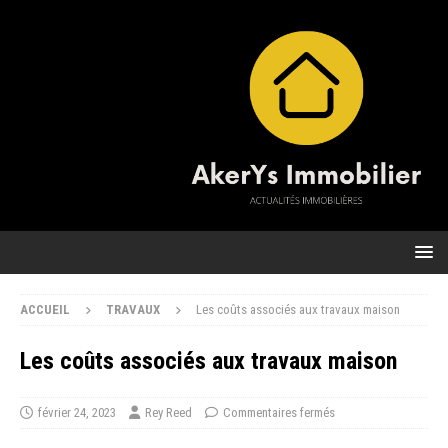
ACCUEIL
TRAVAUX
Les coûts associés aux travaux maison
Les coûts associés aux travaux maison
février 24, 2023
Rey Reed
Commentaires fermés