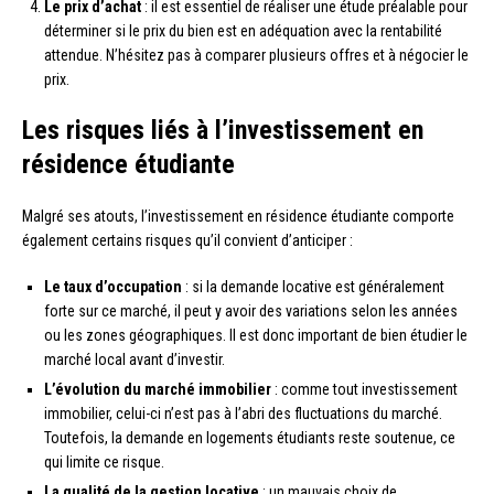
Le prix d’achat
: il est essentiel de réaliser une étude préalable pour
déterminer si le prix du bien est en adéquation avec la rentabilité
attendue. N’hésitez pas à comparer plusieurs offres et à négocier le
prix.
Les risques liés à l’investissement en
résidence étudiante
Malgré ses atouts, l’investissement en résidence étudiante comporte
également certains risques qu’il convient d’anticiper :
Le taux d’occupation
: si la demande locative est généralement
forte sur ce marché, il peut y avoir des variations selon les années
ou les zones géographiques. Il est donc important de bien étudier le
marché local avant d’investir.
L’évolution du marché immobilier
: comme tout investissement
immobilier, celui-ci n’est pas à l’abri des fluctuations du marché.
Toutefois, la demande en logements étudiants reste soutenue, ce
qui limite ce risque.
La qualité de la gestion locative
: un mauvais choix de