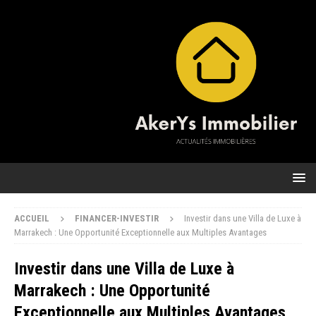
ACCUEIL
FINANCER-INVESTIR
Investir dans une Villa de Luxe à
Marrakech : Une Opportunité Exceptionnelle aux Multiples Avantages
Investir dans une Villa de Luxe à
Marrakech : Une Opportunité
Exceptionnelle aux Multiples Avantages