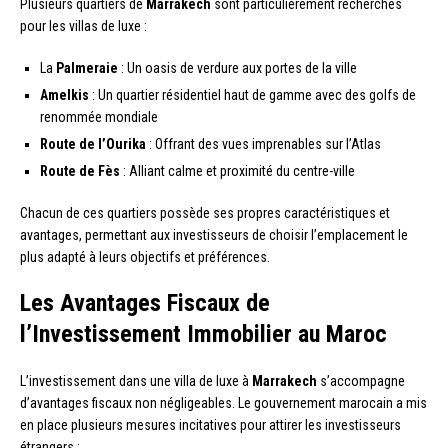
Plusieurs quartiers de
Marrakech
sont particulièrement recherchés
pour les villas de luxe :
La
Palmeraie
: Un oasis de verdure aux portes de la ville
Amelkis
: Un quartier résidentiel haut de gamme avec des golfs de
renommée mondiale
Route de l’Ourika
: Offrant des vues imprenables sur l’Atlas
Route de Fès
: Alliant calme et proximité du centre-ville
Chacun de ces quartiers possède ses propres caractéristiques et
avantages, permettant aux investisseurs de choisir l’emplacement le
plus adapté à leurs objectifs et préférences.
Les Avantages Fiscaux de
l’Investissement Immobilier au Maroc
L’investissement dans une villa de luxe à
Marrakech
s’accompagne
d’avantages fiscaux non négligeables. Le gouvernement marocain a mis
en place plusieurs mesures incitatives pour attirer les investisseurs
étrangers :