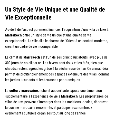
Un Style de Vie Unique et une Qualité de
Vie Exceptionnelle
Au-delà de l’aspect purement financier, l’acquisition d’une villa de luxe à
Marrakech
offre un style de vie unique et une qualité de vie
exceptionnelle. La ville allie le charme de l’Orient à un confort moderne,
créant un cadre de vie incomparable.
Le climat de
Marrakech
est l’un de ses principaux atouts, avec plus de
300 jours de soleil par an. Les hivers sont doux et les étés, bien que
chauds, restent agréables grâce à la sécheresse de l’air. Ce climat idéal
permet de profiter pleinement des espaces extérieurs des villas, comme
les jardins luxuriants et les terrasses panoramiques.
La
culture marocaine
, riche et accueillante, ajoute une dimension
supplémentaire à l’expérience de vie à
Marrakech
. Les propriétaires de
villas de luxe peuvent s’immerger dans les traditions locales, découvrir
la cuisine marocaine renommée, et participer aux nombreux
événements culturels organisés tout au long de l’année.